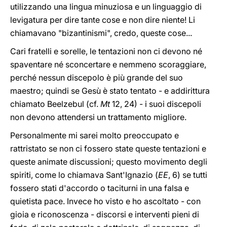
utilizzando una lingua minuziosa e un linguaggio di
levigatura per dire tante cose e non dire niente! Li
chiamavano "bizantinismi", credo, queste cose...
Cari fratelli e sorelle, le tentazioni non ci devono né
spaventare né sconcertare e nemmeno scoraggiare,
perché nessun discepolo è più grande del suo
maestro; quindi se Gesù è stato tentato - e addirittura
chiamato Beelzebul (cf.
Mt
12, 24) - i suoi discepoli
non devono attendersi un trattamento migliore.
Personalmente mi sarei molto preoccupato e
rattristato se non ci fossero state queste tentazioni e
queste animate discussioni; questo movimento degli
spiriti, come lo chiamava Sant'Ignazio (
EE
, 6) se tutti
fossero stati d'accordo o taciturni in una falsa e
quietista pace. Invece ho visto e ho ascoltato - con
gioia e riconoscenza - discorsi e interventi pieni di