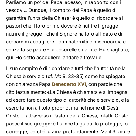
Parliamo un po’ del Papa, adesso, in rapporto con i
vescovi... Dunque, il compito del Papa è quello di
garantire l’unità della Chiesa; è quello di ricordare ai
pastori che il loro primo dovere è nutrire il gregge -
nutrire il gregge - che il Signore ha loro affidato e di
cercare di accogliere - con paternità e misericordia e
senza false paure - le pecorelle smarrite. Ho sbagliato,
qui. Ho detto accogliere: andare a trovarle.
Il suo compito è di ricordare a tutti che l'autorità nella
Chiesa è servizio (cf.
Mc
9, 33-35) come ha spiegato
con chiarezza Papa
Benedetto XVI
, con parole che
cito testualmente: «La Chiesa è chiamata e si impegna
ad esercitare questo tipo di autorità che è servizio, e la
esercita non a titolo proprio, ma nel nome di Gesù
Cristo ... attraverso i Pastori della Chiesa, infatti, Cristo
pasce il suo gregge: è Lui che lo guida, lo protegge, lo
corregge, perché lo ama profondamente. Ma il Signore