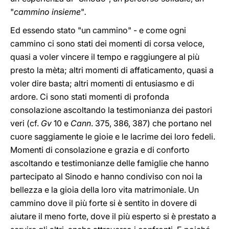
"
cammino insieme
"
.
Ed essendo stato "un cammino" - e come ogni
cammino ci sono stati dei momenti di corsa veloce,
quasi a voler vincere il tempo e raggiungere al più
presto la mèta; altri momenti di affaticamento, quasi a
voler dire basta; altri momenti di entusiasmo e di
ardore. Ci sono stati momenti di profonda
consolazione ascoltando la testimonianza dei pastori
veri (cf.
Gv
10 e
Cann
. 375, 386, 387) che portano nel
cuore saggiamente le gioie e le lacrime dei loro fedeli.
Momenti di consolazione e grazia e di conforto
ascoltando e testimonianze delle famiglie che hanno
partecipato al Sinodo e hanno condiviso con noi la
bellezza e la gioia della loro vita matrimoniale. Un
cammino dove il più forte si è sentito in dovere di
aiutare il meno forte, dove il più esperto si è prestato a