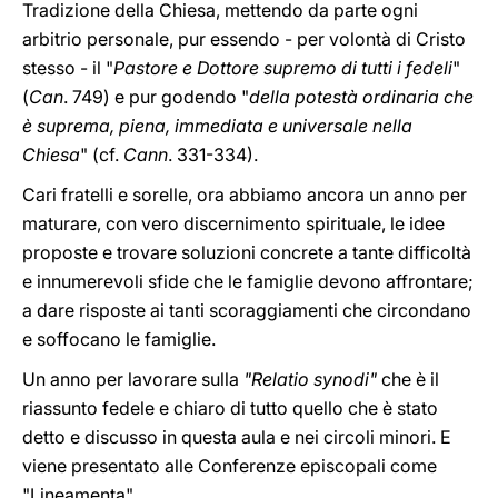
Tradizione della Chiesa, mettendo da parte ogni
arbitrio personale, pur essendo - per volontà di Cristo
stesso - il "
Pastore e Dottore supremo di tutti i fedeli
"
(
Can
. 749) e pur godendo "
della potestà ordinaria che
è suprema, piena, immediata e universale nella
Chiesa
" (cf.
Cann
. 331-334).
Cari fratelli e sorelle, ora abbiamo ancora un anno per
maturare, con vero discernimento spirituale, le idee
proposte e trovare soluzioni concrete a tante difficoltà
e innumerevoli sfide che le famiglie devono affrontare;
a dare risposte ai tanti scoraggiamenti che circondano
e soffocano le famiglie.
Un anno per lavorare sulla
"Relatio synodi"
che è il
riassunto fedele e chiaro di tutto quello che è stato
detto e discusso in questa aula e nei circoli minori. E
viene presentato alle Conferenze episcopali come
"Lineamenta".