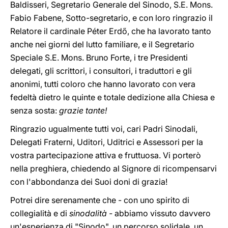
Baldisseri, Segretario Generale del Sinodo, S.E. Mons.
Fabio Fabene, Sotto-segretario, e con loro ringrazio il
Relatore il cardinale Péter Erdő, che ha lavorato tanto
anche nei giorni del lutto familiare, e il Segretario
Speciale S.E. Mons. Bruno Forte, i tre Presidenti
delegati, gli scrittori, i consultori, i traduttori e gli
anonimi, tutti coloro che hanno lavorato con vera
fedeltà dietro le quinte e totale dedizione alla Chiesa e
senza sosta:
grazie tante!
Ringrazio ugualmente tutti voi, cari Padri Sinodali,
Delegati Fraterni, Uditori, Uditrici e Assessori per la
vostra partecipazione attiva e fruttuosa. Vi porterò
nella preghiera, chiedendo al Signore di ricompensarvi
con l'abbondanza dei Suoi doni di grazia!
Potrei dire serenamente che - con uno spirito di
collegialità e di
sinodalità -
abbiamo vissuto davvero
un'esperienza di "Sinodo", un percorso solidale, un