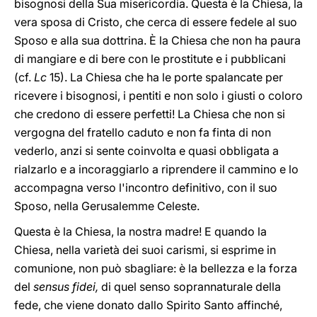
bisognosi della Sua misericordia. Questa è la Chiesa, la
vera sposa di Cristo, che cerca di essere fedele al suo
Sposo e alla sua dottrina. È la Chiesa che non ha paura
di mangiare e di bere con le prostitute e i pubblicani
(cf.
Lc
15). La Chiesa che ha le porte spalancate per
ricevere i bisognosi, i pentiti e non solo i giusti o coloro
che credono di essere perfetti! La Chiesa che non si
vergogna del fratello caduto e non fa finta di non
vederlo, anzi si sente coinvolta e quasi obbligata a
rialzarlo e a incoraggiarlo a riprendere il cammino e lo
accompagna verso l'incontro definitivo, con il suo
Sposo, nella Gerusalemme Celeste.
Questa è la Chiesa, la nostra madre! E quando la
Chiesa, nella varietà dei suoi carismi, si esprime in
comunione, non può sbagliare: è la bellezza e la forza
del
sensus fidei,
di quel senso soprannaturale della
fede, che viene donato dallo Spirito Santo affinché,