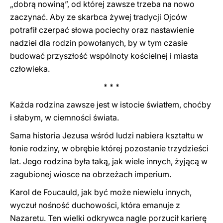
„dobrą nowiną”, od której zawsze trzeba na nowo
zaczynać. Aby ze skarbca żywej tradycji Ojców
potrafił czerpać słowa pociechy oraz nastawienie
nadziei dla rodzin powołanych, by w tym czasie
budować przyszłość wspólnoty kościelnej i miasta
człowieka.
* * *
Każda rodzina zawsze jest w istocie światłem, choćby
i słabym, w ciemności świata.
Sama historia Jezusa wśród ludzi nabiera kształtu w
łonie rodziny, w obrębie której pozostanie trzydzieści
lat. Jego rodzina była taką, jak wiele innych, żyjącą w
zagubionej wiosce na obrzeżach imperium.
Karol de Foucauld, jak być może niewielu innych,
wyczuł nośność duchowości, która emanuje z
Nazaretu. Ten wielki odkrywca nagle porzucił karierę