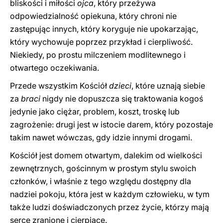
bliskości i miłości
ojca
, który przeżywa
odpowiedzialność opiekuna, który chroni nie
zastępując innych, który koryguje nie upokarzając,
który wychowuje poprzez przykład i cierpliwość.
Niekiedy, po prostu milczeniem modlitewnego i
otwartego oczekiwania.
Przede wszystkim Kościół
dzieci
, które uznają siebie
za
braci
nigdy nie dopuszcza się traktowania kogoś
jedynie jako ciężar, problem, koszt, troskę lub
zagrożenie: drugi jest w istocie darem, który pozostaje
takim nawet wówczas, gdy idzie innymi drogami.
Kościół jest domem otwartym, dalekim od wielkości
zewnętrznych, gościnnym w prostym stylu swoich
członków, i właśnie z tego względu dostępny dla
nadziei pokoju, która jest w każdym człowieku, w tym
także ludzi doświadczonych przez życie, którzy mają
serce zranione i cierpiące.