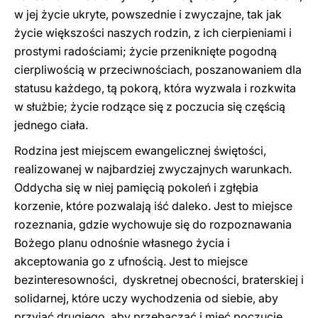
w jej życie ukryte, powszednie i zwyczajne, tak jak
życie większości naszych rodzin, z ich cierpieniami i
prostymi radościami; życie przeniknięte pogodną
cierpliwością w przeciwnościach, poszanowaniem dla
statusu każdego, tą pokorą, która wyzwala i rozkwita
w służbie; życie rodzące się z poczucia się częścią
jednego ciała.
Rodzina jest miejscem ewangelicznej świętości,
realizowanej w najbardziej zwyczajnych warunkach.
Oddycha się w niej pamięcią pokoleń i zgłębia
korzenie, które pozwalają iść daleko. Jest to miejsce
rozeznania, gdzie wychowuje się do rozpoznawania
Bożego planu odnośnie własnego życia i
akceptowania go z ufnością. Jest to miejsce
bezinteresowności, dyskretnej obecności, braterskiej i
solidarnej, które uczy wychodzenia od siebie, aby
przyjąć drugiego, aby przebaczać i mieć poczucie