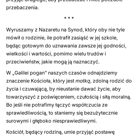
przebaczenia.
* * *
Wyruszamy z Nazaretu na Synod, który oby nie tyle
mówił o rodzinie, ile potrafił zasiąść w jej szkole,
będąc gotowym do uznawania zawsze jej godności,
wielkości i wartości, pomimo wielu trudów i
przeciwieństw, jakie mogą ją naznaczyć.
W „Galilei pogan” naszych czasów odnajdziemy
znaczenie Kościoła, który jest
matką
, zdolną rodzić do
życia i czuwającą, by nieustanie dawać życie, aby
towarzyszyć z poświęceniem, czułością i siłą moralną.
Bo jeśli nie potrafimy łączyć współczucia ze
sprawiedliwością, to staniemy się bezużytecznie
surowymi i głęboko niesprawiedliwymi.
Kościół, będący rodziną, umie przyjąć postawę