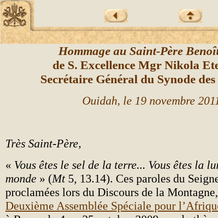
Hommage au Saint-Père Benoî
de S. Excellence Mgr Nikola Et
Secrétaire Général du Synode des
Ouidah, le 19 novembre 201
Très Saint-Père,
«
Vous êtes le sel de la terre... Vous êtes la l
monde
» (
Mt
5, 13.14). Ces paroles du Seigne
proclamées lors du Discours de la Montagne,
Deuxième Assemblée Spéciale pour l’Afriqu