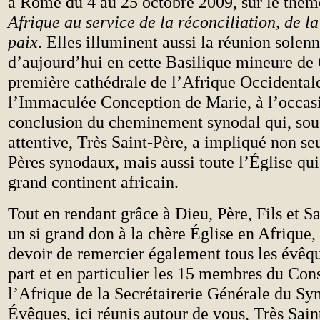
à Rome du 4 au 25 octobre 2009, sur le thè
Afrique au service de la réconciliation, de la 
paix
. Elles illuminent aussi la réunion solenn
d’aujourd’hui en cette Basilique mineure de
première cathédrale de l’Afrique Occidental
l’Immaculée Conception de Marie, à l’occasi
conclusion du cheminement synodal qui, sou
attentive, Très Saint-Père, a impliqué non s
Pères synodaux, mais aussi toute l’Église qui
grand continent africain.
Tout en rendant grâce à Dieu, Père, Fils et Sa
un si grand don à la chère Église en Afrique,
devoir de remercier également tous les évêqu
part et en particulier les 15 membres du Con
l’Afrique de la Secrétairerie Générale du Sy
Évêques, ici réunis autour de vous, Très Sain