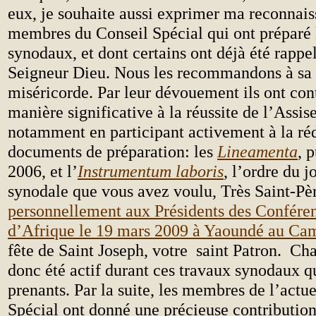
eux, je souhaite aussi exprimer ma reconnai
membres du Conseil Spécial qui ont préparé 
synodaux, et dont certains ont déjà été rappel
Seigneur Dieu. Nous les recommandons à sa 
miséricorde. Par leur dévouement ils ont con
manière significative à la réussite de l’Assis
notamment en participant activement à la ré
documents de préparation: les
Lineamenta
, 
2006, et l’
Instrumentum laboris
, l’ordre du j
synodale que vous avez voulu, Très Saint-Pè
personnellement aux Présidents des Confére
d’Afrique le 19 mars 2009 à Yaoundé au Ca
fête de Saint Joseph, votre saint Patron. Ch
donc été actif durant ces travaux synodaux qu
prenants. Par la suite, les membres de l’actu
Spécial ont donné une précieuse contribution