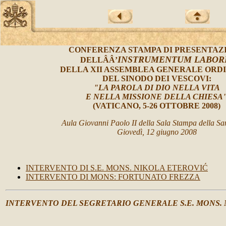
CONFERENZA STAMPA DI PRESENTAZ
INSTRUMENTUM LABOR
DELLÂÂ’
DELLA XII ASSEMBLEA GENERALE ORD
DEL SINODO DEI VESCOVI:
"LA PAROLA DI DIO NELLA VITA
E NELLA MISSIONE DELLA CHIESA
(VATICANO, 5-26 OTTOBRE 2008)
Aula Giovanni Paolo II della Sala Stampa della Sa
Giovedì, 12 giugno 2008
INTERVENTO DI S.E. MONS. NIKOLA ETEROVIĆ
INTERVENTO DI MONS: FORTUNATO FREZZA
INTERVENTO
DEL SEGRETARIO GENERALE S.E. MONS.