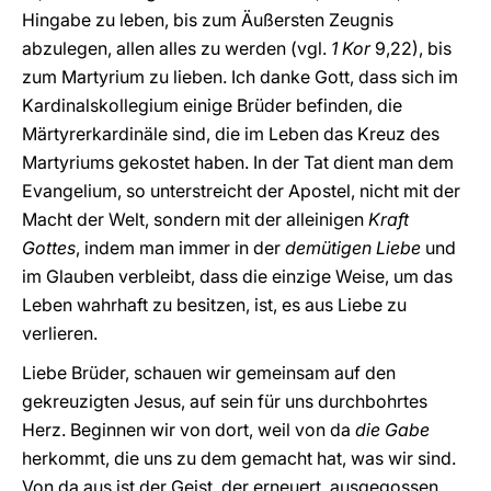
Hingabe zu leben, bis zum Äußersten Zeugnis
abzulegen, allen alles zu werden (vgl.
1 Kor
9,22), bis
zum Martyrium zu lieben. Ich danke Gott, dass sich im
Kardinalskollegium einige Brüder befinden, die
Märtyrerkardinäle sind, die im Leben das Kreuz des
Martyriums gekostet haben. In der Tat dient man dem
Evangelium, so unterstreicht der Apostel, nicht mit der
Macht der Welt, sondern mit der alleinigen
Kraft
Gottes
, indem man immer in der
demütigen Liebe
und
im Glauben verbleibt, dass die einzige Weise, um das
Leben wahrhaft zu besitzen, ist, es aus Liebe zu
verlieren.
Liebe Brüder, schauen wir gemeinsam auf den
gekreuzigten Jesus, auf sein für uns durchbohrtes
Herz. Beginnen wir von dort, weil von da
die Gabe
herkommt, die uns zu dem gemacht hat, was wir sind.
Von da aus ist der Geist, der erneuert, ausgegossen