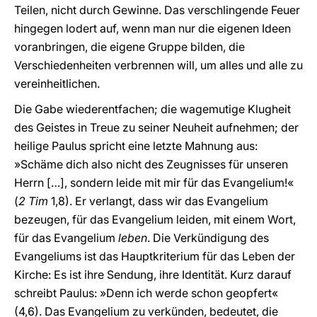
Teilen, nicht durch Gewinne. Das verschlingende Feuer
hingegen lodert auf, wenn man nur die eigenen Ideen
voranbringen, die eigene Gruppe bilden, die
Verschiedenheiten verbrennen will, um alles und alle zu
vereinheitlichen.
Die Gabe wiederentfachen; die wagemutige Klugheit
des Geistes in Treue zu seiner Neuheit aufnehmen; der
heilige Paulus spricht eine letzte Mahnung aus:
»Schäme dich also nicht des Zeugnisses für unseren
Herrn […], sondern leide mit mir für das Evangelium!«
(
2 Tim
1,8). Er verlangt, dass wir das Evangelium
bezeugen, für das Evangelium leiden, mit einem Wort,
für das Evangelium
leben
. Die Verkündigung des
Evangeliums ist das Hauptkriterium für das Leben der
Kirche: Es ist ihre Sendung, ihre Identität. Kurz darauf
schreibt Paulus: »Denn ich werde schon geopfert«
(4,6). Das Evangelium zu verkünden, bedeutet, die