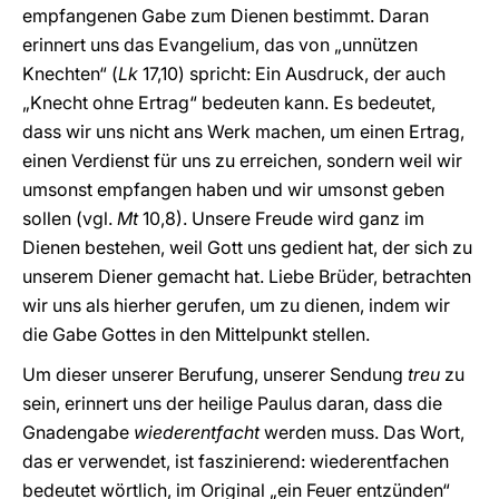
empfangenen Gabe zum Dienen bestimmt. Daran
erinnert uns das Evangelium, das von „unnützen
Knechten“ (
Lk
17,10) spricht: Ein Ausdruck, der auch
„Knecht ohne Ertrag“ bedeuten kann. Es bedeutet,
dass wir uns nicht ans Werk machen, um einen Ertrag,
einen Verdienst für uns zu erreichen, sondern weil wir
umsonst empfangen haben und wir umsonst geben
sollen (vgl.
Mt
10,8). Unsere Freude wird ganz im
Dienen bestehen, weil Gott uns gedient hat, der sich zu
unserem Diener gemacht hat. Liebe Brüder, betrachten
wir uns als hierher gerufen, um zu dienen, indem wir
die Gabe Gottes in den Mittelpunkt stellen.
Um dieser unserer Berufung, unserer Sendung
treu
zu
sein, erinnert uns der heilige Paulus daran, dass die
Gnadengabe
wiederentfacht
werden muss. Das Wort,
das er verwendet, ist faszinierend: wiederentfachen
bedeutet wörtlich, im Original „ein Feuer entzünden“