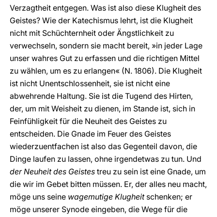
Verzagtheit entgegen. Was ist also diese Klugheit des
Geistes? Wie der Katechismus lehrt, ist die Klugheit
nicht mit Schüchternheit oder Ängstlichkeit zu
verwechseln, sondern sie macht bereit, »in jeder Lage
unser wahres Gut zu erfassen und die richtigen Mittel
zu wählen, um es zu erlangen« (N. 1806). Die Klugheit
ist nicht Unentschlossenheit, sie ist nicht eine
abwehrende Haltung. Sie ist die Tugend des Hirten,
der, um mit Weisheit zu dienen, im Stande ist, sich in
Feinfühligkeit für die Neuheit des Geistes zu
entscheiden. Die Gnade im Feuer des Geistes
wiederzuentfachen ist also das Gegenteil davon, die
Dinge laufen zu lassen, ohne irgendetwas zu tun. Und
der Neuheit des Geistes
treu zu sein ist eine Gnade, um
die wir im Gebet bitten müssen. Er, der alles neu macht,
möge uns seine
wagemutige Klugheit
schenken; er
möge unserer Synode eingeben, die Wege für die