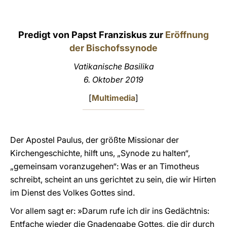
LATINE
Predigt von Papst Franziskus zur
Eröffnung
der Bischofssynode
Vatikanische Basilika
6. Oktober 2019
[
Multimedia
]
Der Apostel Paulus, der größte Missionar der
Kirchengeschichte, hilft uns, „Synode zu halten“,
„gemeinsam voranzugehen“: Was er an Timotheus
schreibt, scheint an uns gerichtet zu sein, die wir Hirten
im Dienst des Volkes Gottes sind.
Vor allem sagt er: »Darum rufe ich dir ins Gedächtnis:
Entfache wieder die Gnadengabe Gottes, die dir durch