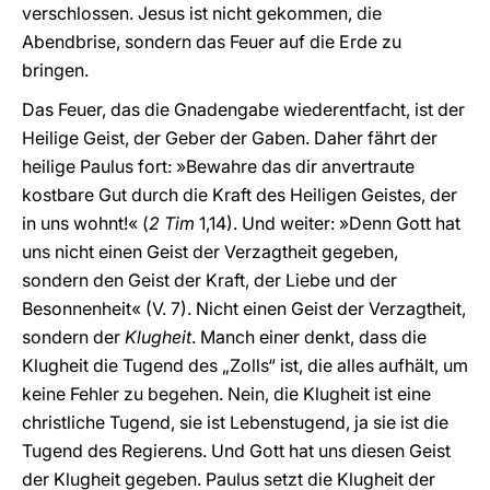
verschlossen. Jesus ist nicht gekommen, die
Abendbrise, sondern das Feuer auf die Erde zu
bringen.
Das Feuer, das die Gnadengabe wiederentfacht, ist der
Heilige Geist, der Geber der Gaben. Daher fährt der
heilige Paulus fort: »Bewahre das dir anvertraute
kostbare Gut durch die Kraft des Heiligen Geistes, der
in uns wohnt!« (
2 Tim
1,14). Und weiter: »Denn Gott hat
uns nicht einen Geist der Verzagtheit gegeben,
sondern den Geist der Kraft, der Liebe und der
Besonnenheit« (V. 7). Nicht einen Geist der Verzagtheit,
sondern der
Klugheit
. Manch einer denkt, dass die
Klugheit die Tugend des „Zolls“ ist, die alles aufhält, um
keine Fehler zu begehen. Nein, die Klugheit ist eine
christliche Tugend, sie ist Lebenstugend, ja sie ist die
Tugend des Regierens. Und Gott hat uns diesen Geist
der Klugheit gegeben. Paulus setzt die Klugheit der