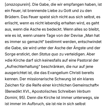
[
anazopurein
]. Die Gabe, die wir empfangen haben, ist
ein Feuer, ist brennende Liebe zu Gott und zu den
Brüdern. Das Feuer speist sich nicht aus sich selbst, es
erlischt, wenn es nicht lebendig erhalten wird, es geht
aus, wenn die Asche es bedeckt. Wenn alles so bleibt,
wie es ist, wenn unsere Tage von der Devise „Man hat
es immer so gemacht“ bestimmt werden, entschwindet
die Gabe, sie wird unter der Asche der Ängste und der
Sorge erstickt, den
Status quo
zu verteidigen. Aber
»die Kirche darf sich keinesfalls auf eine Pastoral der
„Aufrechterhaltung“ beschränken, die nur auf jene
ausgerichtet ist, die das Evangelium Christi bereits
kennen. Der missionarische Schwung ist ein klares
Zeichen für die Reife einer kirchlichen Gemeinschaft«
(Benedikt XVI., Apostolisches Schreiben
Verbum
Domini
, 95). Denn die Kirche ist immer unterwegs, sie
ist immer im Aufbruch, sie ist nie in sich selbst