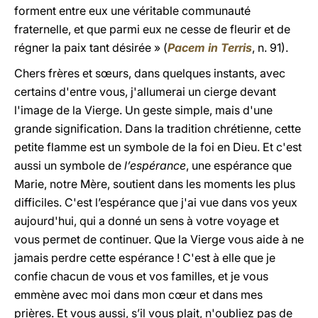
forment entre eux une véritable communauté
fraternelle, et que parmi eux ne cesse de fleurir et de
régner la paix tant désirée » (
Pacem in Terris
, n. 91).
Chers frères et sœurs, dans quelques instants, avec
certains d'entre vous, j'allumerai un cierge devant
l'image de la Vierge. Un geste simple, mais d'une
grande signification. Dans la tradition chrétienne, cette
petite flamme est un symbole de la foi en Dieu. Et c'est
aussi un symbole de
l’espérance
, une espérance que
Marie, notre Mère, soutient dans les moments les plus
difficiles. C'est l’espérance que j'ai vue dans vos yeux
aujourd'hui, qui a donné un sens à votre voyage et
vous permet de continuer. Que la Vierge vous aide à ne
jamais perdre cette espérance ! C'est à elle que je
confie chacun de vous et vos familles, et je vous
emmène avec moi dans mon cœur et dans mes
prières. Et vous aussi, s’il vous plait, n'oubliez pas de