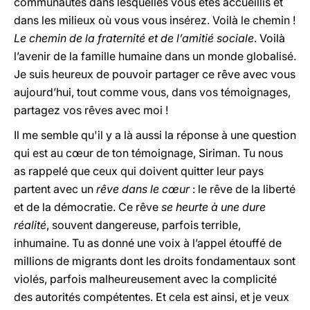
communautés dans lesquelles vous êtes accueillis et
dans les milieux où vous vous insérez. Voilà le chemin !
Le chemin de la fraternité et de l’amitié sociale
. Voilà
l’avenir de la famille humaine dans un monde globalisé.
Je suis heureux de pouvoir partager ce rêve avec vous
aujourd’hui, tout comme vous, dans vos témoignages,
partagez vos rêves avec moi !
Il me semble qu'il y a là aussi la réponse à une question
qui est au cœur de ton témoignage, Siriman. Tu nous
as rappelé que ceux qui doivent quitter leur pays
partent avec un
rêve dans le cœur
: le rêve de la liberté
et de la démocratie. Ce rêve
se heurte à une
dure
réalité
, souvent dangereuse, parfois terrible,
inhumaine. Tu as donné une voix à l’appel étouffé de
millions de migrants dont les droits fondamentaux sont
violés, parfois malheureusement avec la complicité
des autorités compétentes. Et cela est ainsi, et je veux