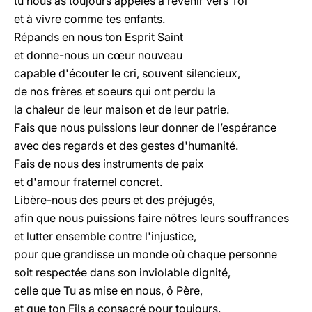
tu nous as toujours appelés à revenir vers Toi
et à vivre comme tes enfants.
Répands en nous ton Esprit Saint
et donne-nous un cœur nouveau
capable d'écouter le cri, souvent silencieux,
de nos frères et soeurs qui ont perdu la
la chaleur de leur maison et de leur patrie.
Fais que nous puissions leur donner de l’espérance
avec des regards et des gestes d'humanité.
Fais de nous des instruments de paix
et d'amour fraternel concret.
Libère-nous des peurs et des préjugés,
afin que nous puissions faire nôtres leurs souffrances
et lutter ensemble contre l'injustice,
pour que grandisse un monde où chaque personne
soit respectée dans son inviolable dignité,
celle que Tu as mise en nous, ô Père,
et que ton Fils a consacré pour toujours.