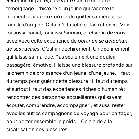
Récemment j’ai reçu de votre Centre un autre
témoignage : l’histoire d’un jeune qui raconte le
moment douloureux où il a dû quitter sa mère et sa
famille d’origine. Cela m’a touché et fait réfléchir. Mais
toi aussi Daniel, toi aussi Siriman, et chacun de vous,
avez vécu cette expérience de
partir en se détachant
de ses racines
. C’est un déchirement. Un déchirement
qui laisse sa marque. Pas seulement une douleur
passagère, émotive. Il laisse une blessure profonde sur
le chemin de croissance d’un jeune, d’une jeune. Il faut
du temps pour guérir cette blessure ; il faut du temps
et surtout il faut des expériences riches d’humanité :
rencontrer des personnes accueillantes qui savent
écouter, comprendre, accompagner ; et aussi rester
avec les autres compagnons de voyage pour partager,
pour porter ensemble le poids… Cela aide à la
cicatrisation des blessures.