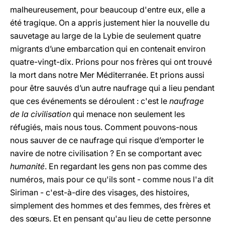
malheureusement, pour beaucoup d'entre eux, elle a
été tragique. On a appris justement hier la nouvelle du
sauvetage au large de la Lybie de seulement quatre
migrants d’une embarcation qui en contenait environ
quatre-vingt-dix. Prions pour nos frères qui ont trouvé
la mort dans notre Mer Méditerranée. Et prions aussi
pour être sauvés d’un autre naufrage qui a lieu pendant
que ces événements se déroulent : c'est le
naufrage
de la civilisation
qui menace non seulement les
réfugiés, mais nous tous. Comment pouvons-nous
nous sauver de ce naufrage qui risque d’emporter le
navire de notre civilisation ? En se comportant avec
humanité
. En regardant les gens non pas comme des
numéros, mais pour ce qu'ils sont - comme nous l'a dit
Siriman - c'est-à-dire des visages, des histoires,
simplement des hommes et des femmes, des frères et
des sœurs. Et en pensant qu'au lieu de cette personne