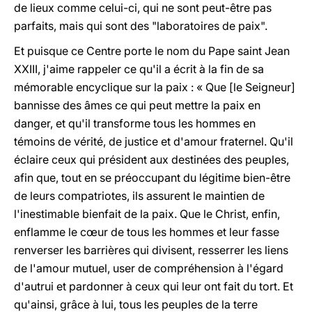
de lieux comme celui-ci, qui ne sont peut-être pas
parfaits, mais qui sont des "laboratoires de paix".
Et puisque ce Centre porte le nom du Pape saint Jean
XXIII, j'aime rappeler ce qu'il a écrit à la fin de sa
mémorable encyclique sur la paix : « Que [le Seigneur]
bannisse des âmes ce qui peut mettre la paix en
danger, et qu'il transforme tous les hommes en
témoins de vérité, de justice et d'amour fraternel. Qu'il
éclaire ceux qui président aux destinées des peuples,
afin que, tout en se préoccupant du légitime bien-être
de leurs compatriotes, ils assurent le maintien de
l'inestimable bienfait de la paix. Que le Christ, enfin,
enflamme le cœur de tous les hommes et leur fasse
renverser les barrières qui divisent, resserrer les liens
de l'amour mutuel, user de compréhension à l'égard
d'autrui et pardonner à ceux qui leur ont fait du tort. Et
qu'ainsi, grâce à lui, tous les peuples de la terre