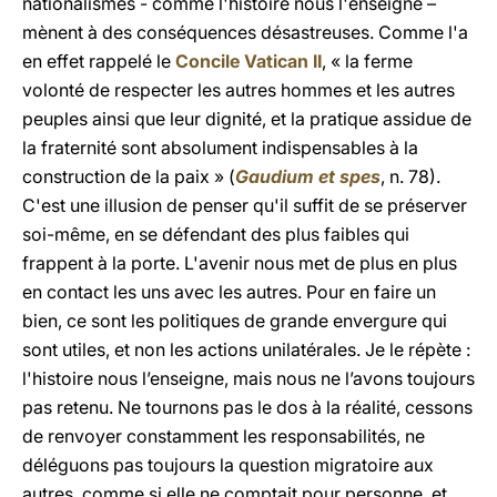
nationalismes - comme l'histoire nous l'enseigne –
mènent à des conséquences désastreuses. Comme l'a
en effet rappelé le
Concile Vatican II
, « la ferme
volonté de respecter les autres hommes et les autres
peuples ainsi que leur dignité, et la pratique assidue de
la fraternité sont absolument indispensables à la
construction de la paix » (
Gaudium et spes
, n. 78).
C'est une illusion de penser qu'il suffit de se préserver
soi-même, en se défendant des plus faibles qui
frappent à la porte. L'avenir nous met de plus en plus
en contact les uns avec les autres. Pour en faire un
bien, ce sont les politiques de grande envergure qui
sont utiles, et non les actions unilatérales. Je le répète :
l'histoire nous l’enseigne, mais nous ne l’avons toujours
pas retenu. Ne tournons pas le dos à la réalité, cessons
de renvoyer constamment les responsabilités, ne
déléguons pas toujours la question migratoire aux
autres, comme si elle ne comptait pour personne, et