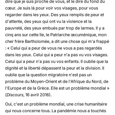
dire que je suis proche de vous, et le dire du fond du
cœur. Je suis là pour voir vos visages, pour vous
regarder dans les yeux. Des yeux remplis de peur et
d'attente, des yeux qui ont vu la violence et la
pauvreté, des yeux embués par trop de larmes. Il y a
cinq ans sur cette île, le Patriarche œcuménique, mon
cher frère Bartholomée, a dit une chose qui m'a frappé
: « Celui qui a peur de vous ne vous a pas regardés
dans les yeux. Celui qui a peur n'a pas vu vos visages.
Celui qui a peur n'a pas vu vos enfants. Il oublie que la
dignité et la liberté dépassent la peur et la division. Il
oublie que la question migratoire n'est pas un
problème du Moyen-Orient et de l'Afrique du Nord, de
l'Europe et de la Grèce. Elle est un problème mondial »
(
Discours
, 16 avril 2016).
Oui, c'est un problème mondial, une crise humanitaire
qui nous concerne tous. La pandémie nous a touchés