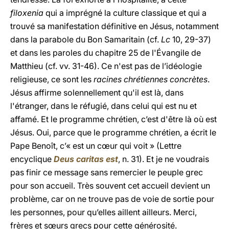
filoxenia
qui a imprégné la culture classique et qui a
trouvé sa manifestation définitive en Jésus, notamment
dans la parabole du Bon Samaritain (cf.
Lc
10, 29-37)
et dans les paroles du chapitre 25 de l'Évangile de
Matthieu (cf. vv. 31-46). Ce n'est pas de l’idéologie
religieuse, ce sont les
racines chrétiennes concrètes
.
Jésus affirme solennellement qu'il est là, dans
l'étranger, dans le réfugié, dans celui qui est nu et
affamé. Et le programme chrétien, c’est d'être là où est
Jésus. Oui, parce que le programme chrétien, a écrit le
Pape Benoît, c’« est un cœur qui voit » (Lettre
encyclique
Deus caritas est
, n. 31). Et je ne voudrais
pas finir ce message sans remercier le peuple grec
pour son accueil. Très souvent cet accueil devient un
problème, car on ne trouve pas de voie de sortie pour
les personnes, pour qu’elles aillent ailleurs. Merci,
frères et sœurs grecs pour cette générosité.