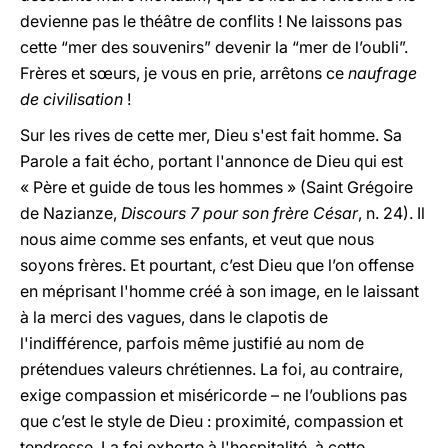
devienne pas le théâtre de conflits ! Ne laissons pas
cette “mer des souvenirs” devenir la “mer de l’oubli”.
Frères et sœurs, je vous en prie, arrêtons ce
naufrage
de civilisation
!
Sur les rives de cette mer, Dieu s'est fait homme. Sa
Parole a fait écho, portant l'annonce de Dieu qui est
« Père et guide de tous les hommes » (Saint Grégoire
de Nazianze,
Discours 7 pour son frère César
, n. 24). Il
nous aime comme ses enfants, et veut que nous
soyons frères. Et pourtant, c’est Dieu que l’on offense
en méprisant l'homme créé à son image, en le laissant
à la merci des vagues, dans le clapotis de
l'indifférence, parfois même justifié au nom de
prétendues valeurs chrétiennes. La foi, au contraire,
exige compassion et miséricorde – ne l’oublions pas
que c’est le style de Dieu : proximité, compassion et
tendresse. La foi exhorte à l'hospitalité, à cette