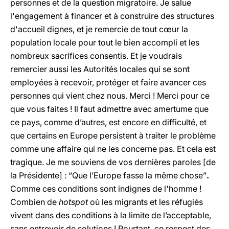
personnes et de la question migratoire. Je salue
l'engagement à financer et à construire des structures
d'accueil dignes, et je remercie de tout cœur la
population locale pour tout le bien accompli et les
nombreux sacrifices consentis. Et je voudrais
remercier aussi les Autorités locales qui se sont
employées à recevoir, protéger et faire avancer ces
personnes qui vient chez nous. Merci ! Merci pour ce
que vous faites ! Il faut admettre avec amertume que
ce pays, comme d’autres, est encore en difficulté, et
que certains en Europe persistent à traiter le problème
comme une affaire qui ne les concerne pas. Et cela est
tragique. Je me souviens de vos dernières paroles [de
la Présidente] : “Que l’Europe fasse la même chose”
.
Comme ces conditions sont indignes de l'homme !
Combien de
hotspot
où les migrants et les réfugiés
vivent dans des conditions à la limite de l’acceptable,
sans entrevoir de solutions ! Pourtant, ce respect des