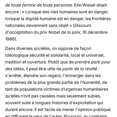
de toute femme de toute personne.
Elie Wiesel disait
encore : « Lorsque des vies humaines sont en danger,
lorsque la dignité humaine est en danger, les frontières
nationales deviennent sans objet » (
Discours
d'acceptation du prix Nobel de la paix
, 10 décembre
1986).
Dans diverses sociétés, on oppose de façon
idéologique sécurité et solidarité, local et universel,
tradition et ouverture. Plutôt que de
prendre parti pour
des idées
, il peut être utile de
partir de la réalité
:
s'arrêter, étendre son regard, l'immerger dans les
problèmes de la plus grande partie de l'humanité, de
tant de populations victimes d’urgences humanitaires
qu’elles n’ont pas causées mais seulement subies,
souvent suite à longues histoires d'exploitation qui
durent encore. Il est facile de mener l'opinion publique
en diffusant la peur de l'autre. Pourquoi, au contraire,