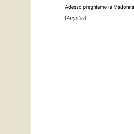
Adesso preghiamo la Madonna t
[
Angelus
]