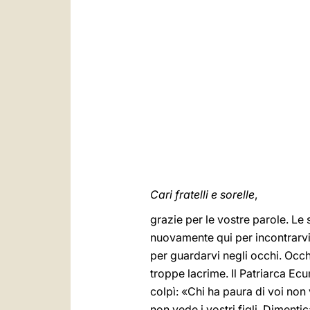
Cari fratelli e sorelle
,
grazie per le vostre parole. Le 
nuovamente qui per incontrarvi. 
per guardarvi negli occhi. Occhi
troppe lacrime. Il Patriarca Ec
colpì: «Chi ha paura di voi non 
non vede i vostri figli. Dimenti