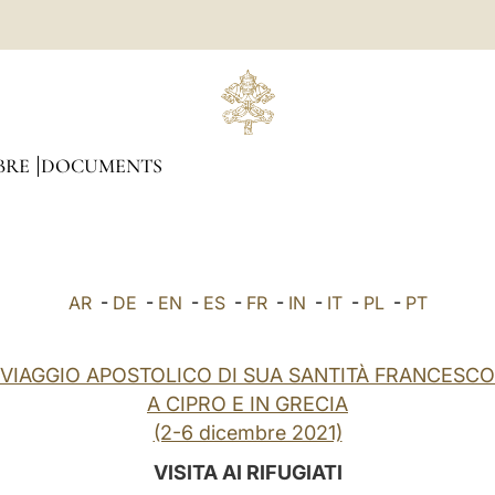
BRE
DOCUMENTS
AR
-
DE
-
EN
-
ES
-
FR
-
IN
-
IT
-
PL
-
PT
VIAGGIO APOSTOLICO DI SUA SANTITÀ FRANCESCO
A CIPRO E IN GRECIA
(2-6 dicembre 2021)
VISITA AI RIFUGIATI