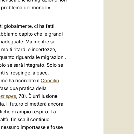
 un problema del mondo»
i globalmente, ci ha fatti
. Abbiamo capito che le grandi
inadeguate. Ma mentre si
molti ritardi e incertezze,
 quanto riguarda le migrazioni.
olo se sarà integrato. Solo se
ti si respinge la pace.
ome ha ricordato il
Concilio
 l’assidua pratica della
et spes
, 78). È un’illusione
a. Il futuro ci metterà ancora
itiche di ampio respiro. La
ltà, finisca il continuo
 a nessuno importasse e fosse