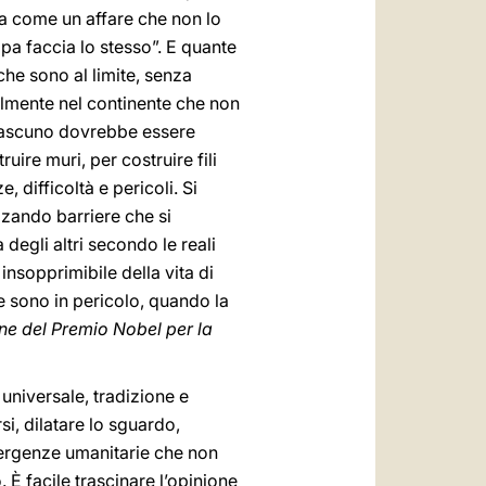
ema come un affare che non lo
opa faccia lo stesso”. E quante
che sono al limite, senza
ialmente nel continente che non
ciascuno dovrebbe essere
uire muri, per costruire fili
, difficoltà e pericoli. Si
zando barriere che si
degli altri secondo le reali
insopprimibile della vita di
e sono in pericolo, quando la
ne del Premio Nobel per la
universale, tradizione e
si, dilatare lo sguardo,
mergenze umanitarie che non
È facile trascinare l’opinione