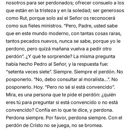
nosotros para ser perdonados; ofrecer consuelo a los
que están en la tristeza y en la soledad; ser generosos
como Rut, porque solo así el Señor os reconocerá
como sus fieles ministros. “Pero, Padre, usted sabe
que en este mundo moderno, con tantas cosas raras,
tantos pecados nuevos, nunca se sabe, porque yo le
perdono, pero quizá mañana vuelva a pedir otro
perdón”. ¿Y qué te sorprende? La misma pregunta
había hecho Pedro al Señor, y la respuesta fue:
“setenta veces siete”. Siempre. Siempre el perdón. No
posponerlo. “No, debo consultar al moralista…”. No
posponerlo. Hoy. “Pero no sé si está convencido”.
Mira, es una persona que te pide el perdón: ¿quién
eres tú para preguntar si está convencido o no está
convencido? Confía en lo que te dice, y perdona.
Perdona siempre. Por favor, perdona siempre. Con el
perdón de Cristo no se juega, no se bromea.