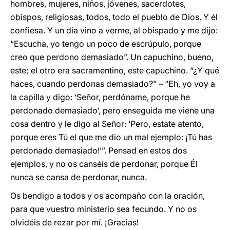
hombres, mujeres, niños, jóvenes, sacerdotes,
obispos, religiosas, todos, todo el pueblo de Dios. Y él
confiesa. Y un día vino a verme, al obispado y me dijo:
“Escucha, yo tengo un poco de escrúpulo, porque
creo que perdono demasiado”. Un capuchino, bueno,
este; el otro era sacramentino, este capuchino. “¿Y qué
haces, cuando perdonas demasiado?” – “Eh, yo voy a
la capilla y digo: ‘Señor, perdóname, porque he
perdonado demasiado’, pero enseguida me viene una
cosa dentro y le digo al Señor: ‘Pero, estate atento,
porque eres Tú el que me dio un mal ejemplo: ¡Tú has
perdonado demasiado!’”. Pensad en estos dos
ejemplos, y no os canséis de perdonar, porque Él
nunca se cansa de perdonar, nunca.
Os bendigo a todos y os acompaño con la oración,
para que vuestro ministerio sea fecundo. Y no os
olvidéis de rezar por mí. ¡Gracias!