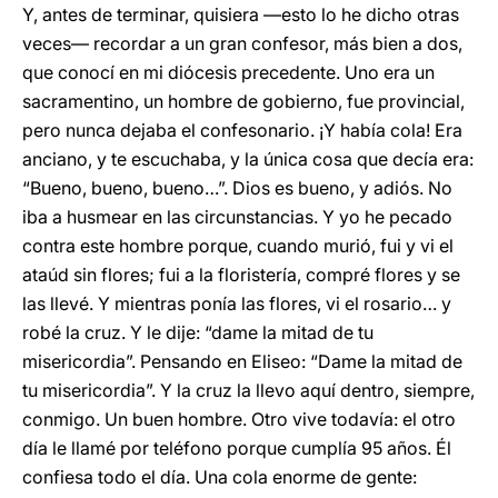
Y, antes de terminar, quisiera —esto lo he dicho otras
veces— recordar a un gran confesor, más bien a dos,
que conocí en mi diócesis precedente. Uno era un
sacramentino, un hombre de gobierno, fue provincial,
pero nunca dejaba el confesonario. ¡Y había cola! Era
anciano, y te escuchaba, y la única cosa que decía era:
“Bueno, bueno, bueno…”. Dios es bueno, y adiós. No
iba a husmear en las circunstancias. Y yo he pecado
contra este hombre porque, cuando murió, fui y vi el
ataúd sin flores; fui a la floristería, compré flores y se
las llevé. Y mientras ponía las flores, vi el rosario… y
robé la cruz. Y le dije: “dame la mitad de tu
misericordia”. Pensando en Eliseo: “Dame la mitad de
tu misericordia”. Y la cruz la llevo aquí dentro, siempre,
conmigo. Un buen hombre. Otro vive todavía: el otro
día le llamé por teléfono porque cumplía 95 años. Él
confiesa todo el día. Una cola enorme de gente: