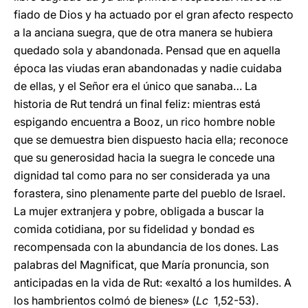
fiado de Dios y ha actuado por el gran afecto respecto
a la anciana suegra, que de otra manera se hubiera
quedado sola y abandonada. Pensad que en aquella
época las viudas eran abandonadas y nadie cuidaba
de ellas, y el Señor era el único que sanaba… La
historia de Rut tendrá un final feliz: mientras está
espigando encuentra a Booz, un rico hombre noble
que se demuestra bien dispuesto hacia ella; reconoce
que su generosidad hacia la suegra le concede una
dignidad tal como para no ser considerada ya una
forastera, sino plenamente parte del pueblo de Israel.
La mujer extranjera y pobre, obligada a buscar la
comida cotidiana, por su fidelidad y bondad es
recompensada con la abundancia de los dones. Las
palabras del Magnificat, que María pronuncia, son
anticipadas en la vida de Rut: «exaltó a los humildes. A
los hambrientos colmó de bienes» (
Lc
1,52-53).