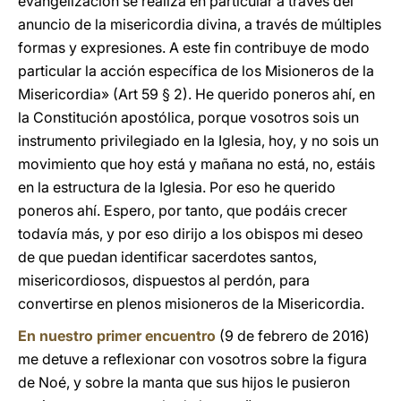
evangelización se realiza en particular a través del
anuncio de la misericordia divina, a través de múltiples
formas y expresiones. A este fin contribuye de modo
particular la acción específica de los Misioneros de la
Misericordia» (Art 59 § 2). He querido poneros ahí, en
la Constitución apostólica, porque vosotros sois un
instrumento privilegiado en la Iglesia, hoy, y no sois un
movimiento que hoy está y mañana no está, no, estáis
en la estructura de la Iglesia. Por eso he querido
poneros ahí. Espero, por tanto, que podáis crecer
todavía más, y por eso dirijo a los obispos mi deseo
de que puedan identificar sacerdotes santos,
misericordiosos, dispuestos al perdón, para
convertirse en plenos misioneros de la Misericordia.
En nuestro primer encuentro
(9 de febrero de 2016)
me detuve a reflexionar con vosotros sobre la figura
de Noé, y sobre la manta que sus hijos le pusieron