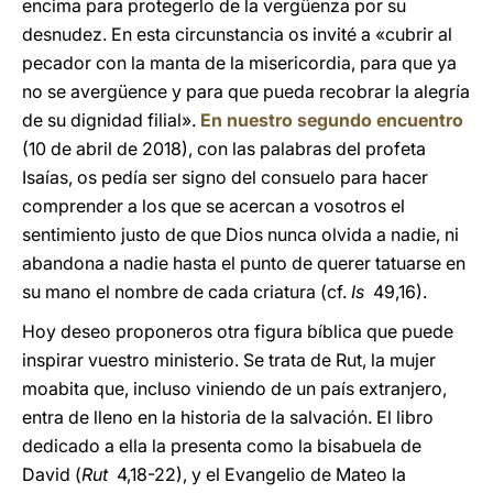
encima para protegerlo de la vergüenza por su
desnudez. En esta circunstancia os invité a «cubrir al
pecador con la manta de la misericordia, para que ya
no se avergüence y para que pueda recobrar la alegría
de su dignidad filial».
En nuestro segundo encuentro
(10 de abril de 2018), con las palabras del profeta
Isaías, os pedía ser signo del consuelo para hacer
comprender a los que se acercan a vosotros el
sentimiento justo de que Dios nunca olvida a nadie, ni
abandona a nadie hasta el punto de querer tatuarse en
su mano el nombre de cada criatura (cf.
Is
49,16).
Hoy deseo proponeros otra figura bíblica que puede
inspirar vuestro ministerio. Se trata de Rut, la mujer
moabita que, incluso viniendo de un país extranjero,
entra de lleno en la historia de la salvación. El libro
dedicado a ella la presenta como la bisabuela de
David (
Rut
4,18-22), y el Evangelio de Mateo la