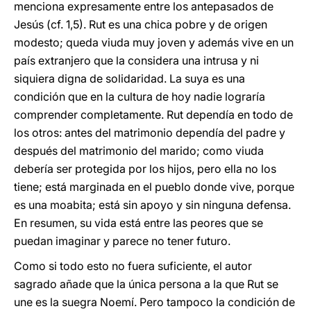
menciona expresamente entre los antepasados de
Jesús (cf. 1,5). Rut es una chica pobre y de origen
modesto; queda viuda muy joven y además vive en un
país extranjero que la considera una intrusa y ni
siquiera digna de solidaridad. La suya es una
condición que en la cultura de hoy nadie lograría
comprender completamente. Rut dependía en todo de
los otros: antes del matrimonio dependía del padre y
después del matrimonio del marido; como viuda
debería ser protegida por los hijos, pero ella no los
tiene; está marginada en el pueblo donde vive, porque
es una moabita; está sin apoyo y sin ninguna defensa.
En resumen, su vida está entre las peores que se
puedan imaginar y parece no tener futuro.
Como si todo esto no fuera suficiente, el autor
sagrado añade que la única persona a la que Rut se
une es la suegra Noemí. Pero tampoco la condición de