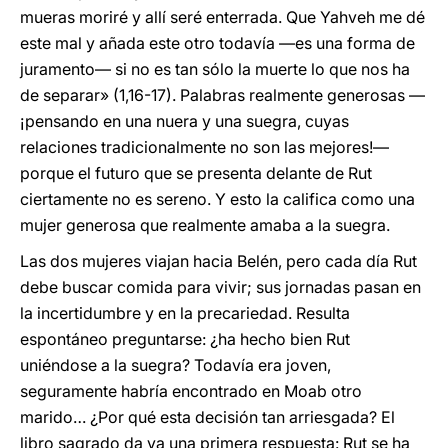
mueras moriré y allí seré enterrada. Que Yahveh me dé
este mal y añada este otro todavía —es una forma de
juramento— si no es tan sólo la muerte lo que nos ha
de separar» (1,16-17). Palabras realmente generosas —
¡pensando en una nuera y una suegra, cuyas
relaciones tradicionalmente no son las mejores!—
porque el futuro que se presenta delante de Rut
ciertamente no es sereno. Y esto la califica como una
mujer generosa que realmente amaba a la suegra.
Las dos mujeres viajan hacia Belén, pero cada día Rut
debe buscar comida para vivir; sus jornadas pasan en
la incertidumbre y en la precariedad. Resulta
espontáneo preguntarse: ¿ha hecho bien Rut
uniéndose a la suegra? Todavía era joven,
seguramente habría encontrado en Moab otro
marido… ¿Por qué esta decisión tan arriesgada? El
libro sagrado da ya una primera respuesta: Rut se ha