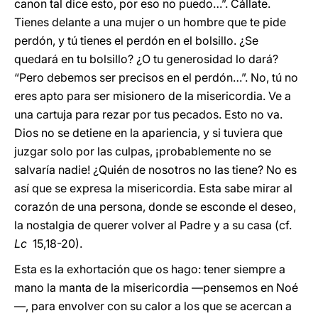
canon tal dice esto, por eso no puedo…”. Cállate.
Tienes delante a una mujer o un hombre que te pide
perdón, y tú tienes el perdón en el bolsillo. ¿Se
quedará en tu bolsillo? ¿O tu generosidad lo dará?
“Pero debemos ser precisos en el perdón…”. No, tú no
eres apto para ser misionero de la misericordia. Ve a
una cartuja para rezar por tus pecados. Esto no va.
Dios no se detiene en la apariencia, y si tuviera que
juzgar solo por las culpas, ¡probablemente no se
salvaría nadie! ¿Quién de nosotros no las tiene? No es
así que se expresa la misericordia. Esta sabe mirar al
corazón de una persona, donde se esconde el deseo,
la nostalgia de querer volver al Padre y a su casa (cf.
Lc
15,18-20).
Esta es la exhortación que os hago: tener siempre a
mano la manta de la misericordia —pensemos en Noé
—, para envolver con su calor a los que se acercan a