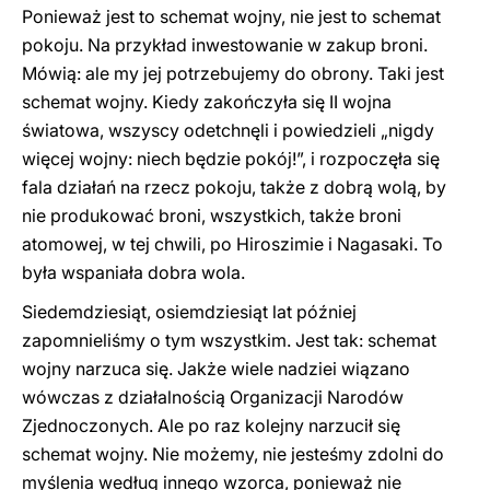
Ponieważ jest to schemat wojny, nie jest to schemat
pokoju. Na przykład inwestowanie w zakup broni.
Mówią: ale my jej potrzebujemy do obrony. Taki jest
schemat wojny. Kiedy zakończyła się II wojna
światowa, wszyscy odetchnęli i powiedzieli „nigdy
więcej wojny: niech będzie pokój!”, i rozpoczęła się
fala działań na rzecz pokoju, także z dobrą wolą, by
nie produkować broni, wszystkich, także broni
atomowej, w tej chwili, po Hiroszimie i Nagasaki. To
była wspaniała dobra wola.
Siedemdziesiąt, osiemdziesiąt lat później
zapomnieliśmy o tym wszystkim. Jest tak: schemat
wojny narzuca się. Jakże wiele nadziei wiązano
wówczas z działalnością Organizacji Narodów
Zjednoczonych. Ale po raz kolejny narzucił się
schemat wojny. Nie możemy, nie jesteśmy zdolni do
myślenia według innego wzorca, ponieważ nie