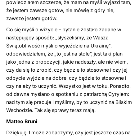
powiedziałem szczerze, że mam na myśli wyjazd tam,
że jestem zawsze gotów, nie mówię z góry nie,
zawsze jestem gotów.
Co się myśli o wizycie – pytanie zostało zadane w
następujący sposób: „słyszeliśmy, że Wasza
Świątobliwość myśli o wyjeździe na Ukrainę",
odpowiedziałem, że „to jest na stole”, jest taki plan
jako jedna z propozycji, jakie nadeszły, ale nie wiem,
czy da się to zrobić, czy będzie to stosowne i czy jej
odbycie wyjdzie na dobre, czy będzie to stosowne i
czy należy to uczynić. Wszystko jest w toku. Ponadto,
od dawna myślano o spotkaniu z patriarchą Cyrylem:
nad tym się pracuje i myślimy, by to uczynić na Bliskim
Wschodzie. Tak się sprawy teraz mają.
Matteo Bruni
Dziękuję. I może zobaczymy, czy jest jeszcze czas na