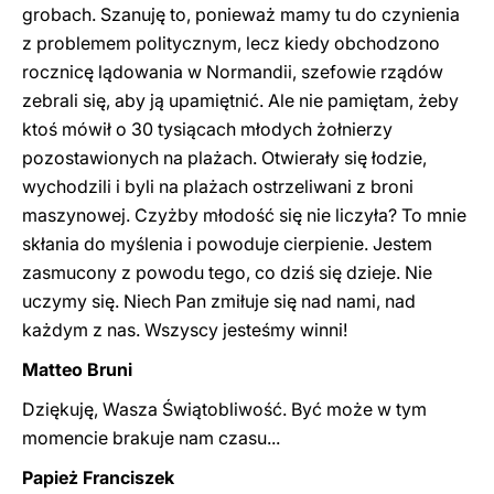
grobach. Szanuję to, ponieważ mamy tu do czynienia
z problemem politycznym, lecz kiedy obchodzono
rocznicę lądowania w Normandii, szefowie rządów
zebrali się, aby ją upamiętnić. Ale nie pamiętam, żeby
ktoś mówił o 30 tysiącach młodych żołnierzy
pozostawionych na plażach. Otwierały się łodzie,
wychodzili i byli na plażach ostrzeliwani z broni
maszynowej. Czyżby młodość się nie liczyła? To mnie
skłania do myślenia i powoduje cierpienie. Jestem
zasmucony z powodu tego, co dziś się dzieje. Nie
uczymy się. Niech Pan zmiłuje się nad nami, nad
każdym z nas. Wszyscy jesteśmy winni!
Matteo Bruni
Dziękuję, Wasza Świątobliwość. Być może w tym
momencie brakuje nam czasu...
Papież Franciszek