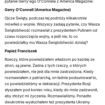
pytanie Gerry'ego O'Connela z America Magazine:
Gerry O'Connell (America Magazine)
Ojcze Święty, podczas tej podróży kilkakrotnie
mówiłeś o wojnie. Wszyscy zadają pytanie, czy Wasza
Świątobliwość rozmawiał z prezydentem Putinem od
czasu rozpoczęcia wojny, a jeśli nie, to co
powiedziałby mu Wasza Świątobliwość dzisiaj?
Papież Franciszek
Rzeczy, które powiedziałem władzom po każdej ze
stron, są jawne. Żadna z tych rzeczy, o których
powiedziałem, nie jest dla mnie zastrzeżona. Kiedy
rozmawiałem z patriarchą, on ładnie podsumował to,
co powiedzieliśmy w deklaracji. Prezydenta Rosji
słyszałem pod koniec roku, kiedy do mnie zadzwonił,
aby złożyć mi życzenia. Rozmawialiśmy. Ponadto
dwukrotnie wysłuchałem też prezydenta Ukrainy.