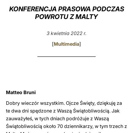
KONFERENCJA PRASOWA PODCZAS
LATINE
POWROTU Z MALTY
3 kwietnia 2022 r.
[
Multimedia
]
____________________________
Matteo Bruni
Dobry wieczór wszystkim. Ojcze Święty, dziękuję za
te dwa dni spędzone z Waszą Świątobliwością. Jak
zauważyłeś, w tych dniach podróżuje z Waszą
Świątobliwością około 70 dziennikarzy, w tym trzech z