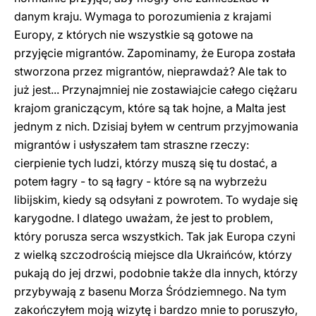
danym kraju. Wymaga to porozumienia z krajami
Europy, z których nie wszystkie są gotowe na
przyjęcie migrantów. Zapominamy, że Europa została
stworzona przez migrantów, nieprawdaż? Ale tak to
już jest... Przynajmniej nie zostawiajcie całego ciężaru
krajom graniczącym, które są tak hojne, a Malta jest
jednym z nich. Dzisiaj byłem w centrum przyjmowania
migrantów i usłyszałem tam straszne rzeczy:
cierpienie tych ludzi, którzy muszą się tu dostać, a
potem łagry - to są łagry - które są na wybrzeżu
libijskim, kiedy są odsyłani z powrotem. To wydaje się
karygodne. I dlatego uważam, że jest to problem,
który porusza serca wszystkich. Tak jak Europa czyni
z wielką szczodrością miejsce dla Ukraińców, którzy
pukają do jej drzwi, podobnie także dla innych, którzy
przybywają z basenu Morza Śródziemnego. Na tym
zakończyłem moją wizytę i bardzo mnie to poruszyło,