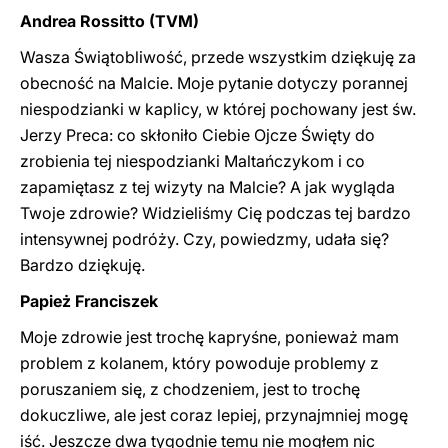
Andrea Rossitto (TVM)
Wasza Świątobliwość, przede wszystkim dziękuję za
obecność na Malcie. Moje pytanie dotyczy porannej
niespodzianki w kaplicy, w której pochowany jest św.
Jerzy Preca: co skłoniło Ciebie Ojcze Święty do
zrobienia tej niespodzianki Maltańczykom i co
zapamiętasz z tej wizyty na Malcie? A jak wygląda
Twoje zdrowie? Widzieliśmy Cię podczas tej bardzo
intensywnej podróży. Czy, powiedzmy, udała się?
Bardzo dziękuję.
Papież Franciszek
Moje zdrowie jest trochę kapryśne, ponieważ mam
problem z kolanem, który powoduje problemy z
poruszaniem się, z chodzeniem, jest to trochę
dokuczliwe, ale jest coraz lepiej, przynajmniej mogę
iść. Jeszcze dwa tygodnie temu nie mogłem nic