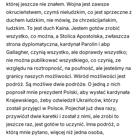
której jeszcze nie znałem. Wojna jest zawsze
okrucieństwem, czymś nieludzkim, co jest sprzeczne z
duchem ludzkim, nie mówię, że chrześcijańskim,
ludzkim. To jest duch Kaina. Jestem gotów zrobić
wszystko, co można, a Stolica Apostolska, zwłaszcza
strona dyplomatyczna, kardynał Parolin i abp
Gallagher, czynią wszystko, ale doprawdy wszystko;
nie można publikować wszystkiego, co czynią, ze
względu na roztropność, na poufność, ale jesteśmy na
granicy naszych możliwości. Wśród możliwości jest
podróż. Są możliwe dwie podróże. O jedną z nich
poprosił mnie prezydent Polski, aby wysłać kardynała
Krajewskiego, żeby odwiedził Ukraińców, którzy
zostali przyjęci w Polsce. Pojechał już dwa razy,
przywiózł dwie karetki i został z nimi, ale zrobi to
jeszcze raz, jest gotów to uczynić. Inna podróż, o
którą mnie pytano, więcej niż jedna osoba,