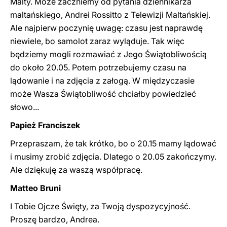
Malty. Może zaczniemy od pytania dziennikarza
maltańskiego, Andrei Rossitto z Telewizji Maltańskiej.
Ale najpierw poczynię uwagę: czasu jest naprawdę
niewiele, bo samolot zaraz wyląduje. Tak więc
będziemy mogli rozmawiać z Jego Świątobliwością
do około 20.05. Potem potrzebujemy czasu na
lądowanie i na zdjęcia z załogą. W międzyczasie
może Wasza Świątobliwość chciałby powiedzieć
słowo...
Papież Franciszek
Przepraszam, że tak krótko, bo o 20.15 mamy lądować
i musimy zrobić zdjęcia. Dlatego o 20.05 zakończymy.
Ale dziękuję za waszą współpracę.
Matteo Bruni
I Tobie Ojcze Święty, za Twoją dyspozycyjność.
Proszę bardzo, Andrea.