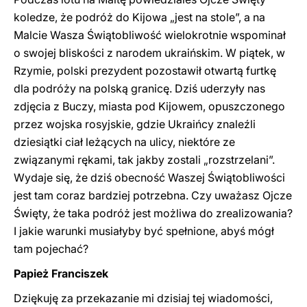
koledze, że podróż do Kijowa „jest na stole”, a na
Malcie Wasza Świątobliwość wielokrotnie wspominał
o swojej bliskości z narodem ukraińskim. W piątek, w
Rzymie, polski prezydent pozostawił otwartą furtkę
dla podróży na polską granicę. Dziś uderzyły nas
zdjęcia z Buczy, miasta pod Kijowem, opuszczonego
przez wojska rosyjskie, gdzie Ukraińcy znaleźli
dziesiątki ciał leżących na ulicy, niektóre ze
związanymi rękami, tak jakby zostali „rozstrzelani”.
Wydaje się, że dziś obecność Waszej Świątobliwości
jest tam coraz bardziej potrzebna. Czy uważasz Ojcze
Święty, że taka podróż jest możliwa do zrealizowania?
I jakie warunki musiałyby być spełnione, abyś mógł
tam pojechać?
Papież Franciszek
Dziękuję za przekazanie mi dzisiaj tej wiadomości,