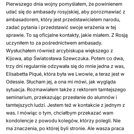
Pierwszego dnia wojny pomyślałem, że powinienem
udać się do ambasady rosyjskiej, aby porozmawiać z
ambasadorem, który jest przedstawicielem narodu,
zadać pytania i przedstawić swoje wrażenia w tej
sprawie. To są oficjalne kontakty, jakie miałem. Z Rosją
uczyniłem to za pośrednictwem ambasady.
Wysłuchałem również arcybiskupa większego z
Kijowa, abp Światosława Szewczuka. Potem co dwa,
trzy dni regularnie odzywała się do mnie jedna z was,
Elisabetta Piqué, która była we Lwowie, a teraz jest w
Odessie. Słucham jej, a ona mi mówi, jak wygląda
sytuacja. Rozmawiałem także z rektorem tamtejszego
seminarium, przekazując przesłanie do alumnów i
tamtejszych ludzi. Jestem też w kontakcie z jednym z
was. I mówiąc o tym, chciałbym przekazać wam
kondolencje z powodu kolegów, którzy polegli. Nie
ma znaczenia, po której byli stronie. Ale wasza praca