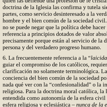
quien las defiende una profesión de fe cristia
doctrina de la Iglesia las confirma y tutela s
partes, como servicio desinteresado a la verd
hombre y el bien común de la sociedad civil.
no se puede negar que la política debe hacer
referencia a principios dotados de valor abso
precisamente porque están al servicio de la d
persona y del verdadero progreso humano.
6. La frecuentemente referencia a la “
laicid
guiar el compromiso de los católicos, requie
clarificación no solamente terminológica. L
conciencia del bien común de la sociedad pol
nada qué ver con la “confesionalidad” o la i
religiosa. Para la doctrina moral católica, la 
entendida como autonomía de la esfera civil y
esfera religiosa y eclesiástica –
nunca de la 