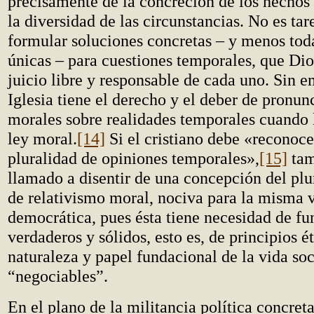
precisamente de la concreción de los hechos 
la diversidad de las circunstancias. No es tare
formular soluciones concretas – y menos tod
únicas – para cuestiones temporales, que Dio
juicio libre y responsable de cada uno. Sin e
Iglesia tiene el derecho y el deber de pronunc
morales sobre realidades temporales cuando lo
ley moral.
[14]
Si el cristiano debe «reconoce
pluralidad de opiniones temporales»,
[15]
tam
llamado a disentir de una concepción del plu
de relativismo moral, nociva para la misma 
democrática, pues ésta tiene necesidad de f
verdaderos y sólidos, esto es, de principios é
naturaleza y papel fundacional de la vida soc
“negociables”.
En el plano de la militancia política concret