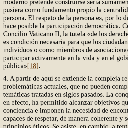
moderno pretende construirse sería sumament
pusiera como fundamento propio la centralid
persona. El respeto de la persona es, por lo 
hace posible la participación democrática. 
Concilio Vaticano II, la tutela «de los derech
es condición necesaria para que los ciudada
individuos o como miembros de asociacione
participar activamente en la vida y en el gob
pública»
[18]
.
4. A partir de aquí se extiende la compleja r
problemáticas actuales, que no pueden compa
temáticas tratadas en siglos pasados. La conqu
en efecto, ha permitido alcanzar objetivos q
conciencia e imponen la necesidad de encont
capaces de respetar, de manera coherente y só
principios éticos. Se asiste, en cambio, a ten