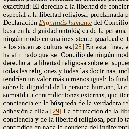
exactitud: El derecho a la libertad de concie
especial a la libertad religiosa, proclamada p
Declaración
Dignitatis humanæ
del Concilio 
basa en la dignidad ontológica de la persona
ningún modo en una inexistente igualdad entr
y los sistemas culturales.
[28]
En esta línea, 
ha afirmado que «el Concilio de ningún mod
derecho a la libertad religiosa sobre el supu
todas las religiones y todas las doctrinas, inc
tendrían un valor más o menos igual; lo fun
sobre la dignidad de la persona humana, la c
sometida a contradicciones externas, que tie
conciencia en la búsqueda de la verdadera rel
adhesión a ella».
[29]
La afirmación de la lib
conciencia y de la libertad religiosa, por lo t
contradice en nada la condena del indiferent