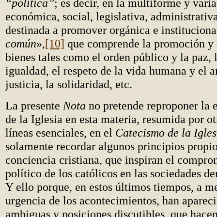
“política”
;
es decir, en la multiforme y vari
económica, social, legislativa, administrativa
destinada a promover orgánica e institucion
común
»,
[10]
que comprende la promoción y 
bienes tales como el orden público y la paz, l
igualdad, el respeto de la vida humana y el a
justicia, la solidaridad, etc.
La presente
Nota
no pretende reproponer la 
de la Iglesia en esta materia, resumida por ot
líneas esenciales, en el
Catecismo de la Igles
solamente recordar algunos principios propio
conciencia cristiana, que inspiran el compro
político de los católicos en las sociedades d
Y ello porque, en estos últimos tiempos, a m
urgencia de los acontecimientos, han aparec
ambiguas y posiciones discutibles, que hacen