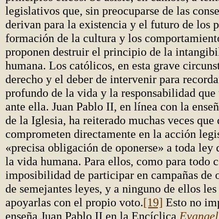
legislativos que, sin preocuparse de las cons
derivan para la existencia y el futuro de los 
formación de la cultura y los comportamiento
proponen destruir el principio de la intangibi
humana. Los católicos, en esta grave circunst
derecho y el deber de intervenir para recorda
profundo de la vida y la responsabilidad que
ante ella. Juan Pablo II, en línea con la ens
de la Iglesia, ha reiterado muchas veces que 
comprometen directamente en la acción legis
«precisa obligación de oponerse» a toda ley 
la vida humana. Para ellos, como para todo ca
imposibilidad de participar en campañas de 
de semejantes leyes, y a ninguno de ellos les
apoyarlas con el propio voto.
[19]
Esto no im
enseña Juan Pablo II en la Encíclica
Evangel