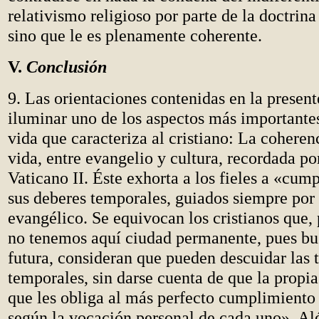
relativismo religioso por parte de la doctrina
sino que le es plenamente coherente.
V.
Conclusión
9. Las orientaciones contenidas en la presen
iluminar uno de los aspectos más importante
vida que caracteriza al cristiano: La coherenc
vida, entre evangelio y cultura, recordada po
Vaticano II. Éste exhorta a los fieles a «cump
sus deberes temporales, guiados siempre por e
evangélico. Se equivocan los cristianos que,
no tenemos aquí ciudad permanente, pues b
futura, consideran que pueden descuidar las 
temporales, sin darse cuenta de que la propia
que les obliga al más perfecto cumplimiento 
según la vocación personal de cada uno». Alé