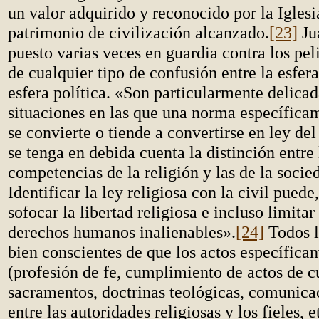
un valor adquirido y reconocido por la Iglesi
patrimonio de civilización alcanzado.
[23]
Ju
puesto varias veces en guardia contra los pel
de cualquier tipo de confusión entre la esfera
esfera política. «Son particularmente delicad
situaciones en las que una norma específicam
se convierte o tiende a convertirse en ley del
se tenga en debida cuenta la distinción entre 
competencias de la religión y las de la socied
Identificar la ley religiosa con la civil puede
sofocar la libertad religiosa e incluso limitar
derechos humanos inalienables».
[24]
Todos l
bien conscientes de que los actos específica
(profesión de fe, cumplimiento de actos de c
sacramentos, doctrinas teológicas, comunica
entre las autoridades religiosas y los fieles, 