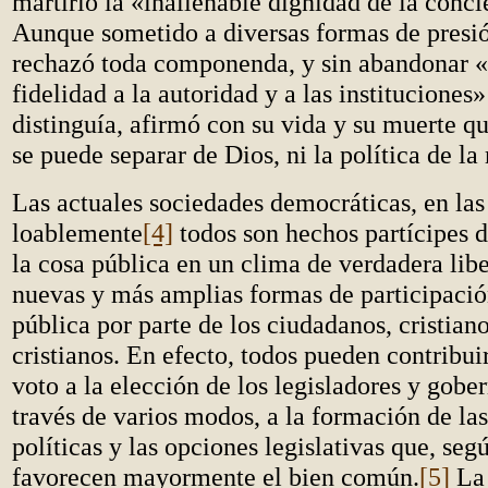
martirio la «inalienable dignidad de la conc
Aunque sometido a diversas formas de presió
rechazó toda componenda, y sin abandonar «
fidelidad a la autoridad y a las instituciones»
distinguía, afirmó con su vida y su muerte 
se puede separar de Dios, ni la política de la
Las actuales sociedades democráticas, en las
loablemente
[4]
todos son hechos partícipes d
la cosa pública en un clima de verdadera lib
nuevas y más amplias formas de participació
pública por parte de los ciudadanos, cristian
cristianos. En efecto, todos pueden contribui
voto a la elección de los legisladores y gober
través de varios modos, a la formación de la
políticas y las opciones legislativas que, segú
favorecen mayormente el bien común.
[5]
La 