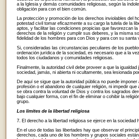
a la Iglesia y demás comunidades religiosas, según la índole
obligación para con el bien común.
La protección y promoción de los derechos inviolables del ho
potestad civil tomar eficazmente a su cargo la tutela de la l
aptos, y facilitar las condiciones propicias que favorezcan l
derechos de la religión y cumplir sus deberes, y la misma so
fidelidad de los hombres para con Dios y para con su santa v
Si, consideradas las circunstancias peculiares de los pueblo
ordenación jurídica de la sociedad, es necesario que a la vez
todos los ciudadanos y comunidades religiosas.
Finalmente, la autoridad civil debe proveer a que la igualda
sociedad, jamás, ni abierta ni ocultamente, sea lesionada por
De aquí se sigue que la autoridad pública no puede imponer a
profesión o el abandono de cualquier religión, ni impedir qu
se obra contra la voluntad de Dios y contra los sagrados der
bajo cualquier forma, con el fin de eliminar o cohibir la reli
grupo.
Los límites de la libertad religiosa
7. El derecho a la libertad religiosa se ejerce en la sociedad
En el uso de todas las libertades hay que observar el principi
derechos, cada uno de los hombres y grupos sociales están o