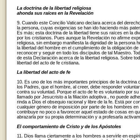
La doctrina de la libertad religiosa
ahonda sus raíces en la Revelación
9. Cuando este Concilio Vaticano declara acerca del derecho 
la persona, cuyas exigencias se han ido haciendo más patent
Es más; esta doctrina de la libertad tiene sus raíces en la 
por los cristianos. Pues aunque la Revelación no afirme ex
religiosa, sin embargo manifiesta la dignidad de la persona
la libertad del hombre en el cumplimiento de la obligación de
reconocer y seguir en todo los discípulos de tal Maestro. Tod
de esta Declaración acerca de la libertad religiosa. Sobre to
libertad del acto de fe cristiana.
La libertad del acto de fe
10. Es uno de los más importantes principios de la doctrina
los Padres, que el hombre, al creer, debe responder voluntar
contra su voluntad. Porque el acto de fe es voluntario por su
llamado por Jesucristo a la filiación adoptiva , no puede adh
rinda a Dios el obsequio racional y libre de la fe. Está por c
cualquier género de imposición por parte de los hombres en m
contribuye no poco a favorecer aquel estado de cosas en que 
abrazarla por su propia determinación y a profesarla activam
El comportamiento de Cristo y de los Apóstoles
11. Dios llama ciertamente a los hombres a servirle en espír