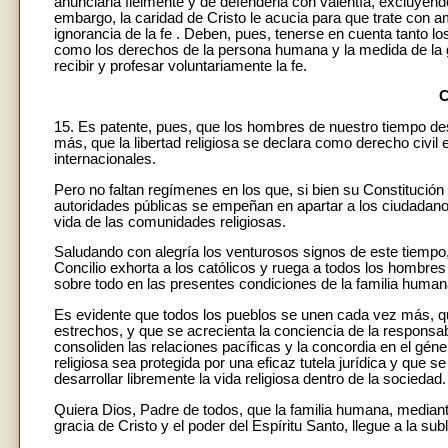
anunciarla fielmente y de defenderla con valentía, excluyend
embargo, la caridad de Cristo le acucia para que trate con a
ignorancia de la fe . Deben, pues, tenerse en cuenta tanto lo
como los derechos de la persona humana y la medida de la g
recibir y profesar voluntariamente la fe.
15. Es patente, pues, que los hombres de nuestro tiempo dese
más, que la libertad religiosa se declara como derecho ci
internacionales.
Pero no faltan regímenes en los que, si bien su Constitución 
autoridades públicas se empeñan en apartar a los ciudadanos 
vida de las comunidades religiosas.
Saludando con alegría los venturosos signos de este tiempo
Concilio exhorta a los católicos y ruega a todos los hombres
sobre todo en las presentes condiciones de la familia human
Es evidente que todos los pueblos se unen cada vez más, qu
estrechos, y que se acrecienta la conciencia de la responsa
consoliden las relaciones pacíficas y la concordia en el gén
religiosa sea protegida por una eficaz tutela jurídica y qu
desarrollar libremente la vida religiosa dentro de la sociedad.
Quiera Dios, Padre de todos, que la familia humana, mediante l
gracia de Cristo y el poder del Espíritu Santo, llegue a la subl