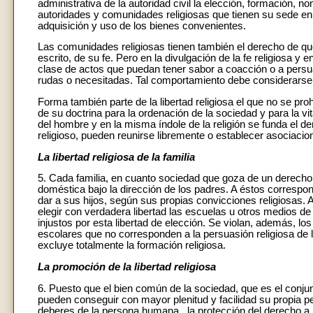
administrativa de la autoridad civil la elección, formación, 
autoridades y comunidades religiosas que tienen su sede en ot
adquisición y uso de los bienes convenientes.
Las comunidades religiosas tienen también el derecho de que
escrito, de su fe. Pero en la divulgación de la fe religiosa 
clase de actos que puedan tener sabor a coacción o a persu
rudas o necesitadas. Tal comportamiento debe considerarse 
Forma también parte de la libertad religiosa el que no se pro
de su doctrina para la ordenación de la sociedad y para la vi
del hombre y en la misma índole de la religión se funda el d
religioso, pueden reunirse libremente o establecer asociacion
La libertad religiosa de la familia
5. Cada familia, en cuanto sociedad que goza de un derecho p
doméstica bajo la dirección de los padres. A éstos correspo
dar a sus hijos, según sus propias convicciones religiosas. A
elegir con verdadera libertad las escuelas u otros medios d
injustos por esta libertad de elección. Se violan, además, los
escolares que no corresponden a la persuasión religiosa de 
excluye totalmente la formación religiosa.
La promoción de la libertad religiosa
6. Puesto que el bien común de la sociedad, que es el conju
pueden conseguir con mayor plenitud y facilidad su propia p
deberes de la persona humana , la protección del derecho a la