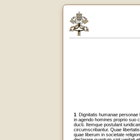
1
Dignitatis humanae personae h
.
in agendo homines proprio suo con
ducti. Itemque postulant iuridica
circumscribantur. Quae libertat
quae liberum in societate religi
declarare quantum sint veritati 