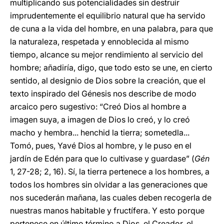
multiplicando sus potencialidades sin destruir
imprudentemente el equilibrio natural que ha servido
de cuna a la vida del hombre, en una palabra, para que
la naturaleza, respetada y ennoblecida al mismo
tiempo, alcance su mejor rendimiento al servicio del
hombre; añadiría, digo, que todo esto se une, en cierto
sentido, al designio de Dios sobre la creación, que el
texto inspirado del Génesis nos describe de modo
arcaico pero sugestivo: “Creó Dios al hombre a
imagen suya, a imagen de Dios lo creó, y lo creó
macho y hembra... henchid la tierra; sometedla...
Tomó, pues, Yavé Dios al hombre, y le puso en el
jardín de Edén para que lo cultivase y guardase” (
Gén
1, 27-28; 2, 16). Sí, la tierra pertenece a los hombres, a
todos los hombres sin olvidar a las generaciones que
nos sucederán mañana, las cuales deben recogerla de
nuestras manos habitable y fructífera. Y esto porque
pertenece en último término a Dios, el Creador, el