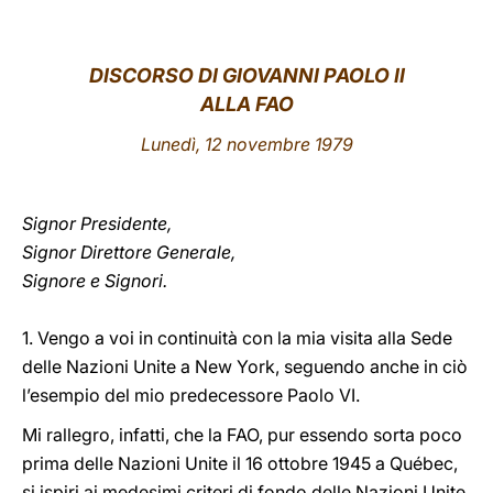
LATINE
DISCORSO DI GIOVANNI PAOLO II
ALLA FAO
Lunedì, 12 novembre 1979
Signor Presidente,
Signor Direttore Generale,
Signore e Signori.
1. Vengo a voi in continuità con la mia visita alla Sede
delle Nazioni Unite a New York, seguendo anche in ciò
l’esempio del mio predecessore Paolo VI.
Mi rallegro, infatti, che la FAO, pur essendo sorta poco
prima delle Nazioni Unite il 16 ottobre 1945 a Québec,
si ispiri ai medesimi criteri di fondo delle Nazioni Unite