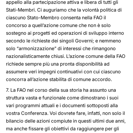
appello alla partecipazione attiva e libera di tutti gli
Stati-Membri. Ci auguriamo che la volontà politica di
ciascuno Stato-Membro consenta nella FAO il
concorso a quell’azione comune che non è solo
sostegno ai progetti ed operazioni di sviluppo interno
secondo le richieste dei singoli Governi; e nemmeno
solo “armonizzazione” di interessi che rimangono
nazionalisticamente chiusi. L’azione comune della FAO
richiede sempre più una pronta disponibilità ad
assumere veri impegni continuativi con cui ciascuno
concorra all’azione stabilita di comune accordo.
7. La FAO nel corso della sua storia ha assunto una
struttura vasta e funzionale come dimostrano i suoi
vari programmi attuali e i documenti sottoposti alla
vostra Conferenza. Voi dovrete fare, infatti, non solo il
bilancio delle azioni compiute in questi ultimi due anni,
ma anche fissare gli obiettivi da raggiungere per gli