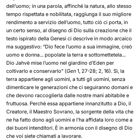
dell’uomo; in una parola, affinché la natura, allo stesso
tempo rispettata e nobilitata, raggiunga il suo migliore
rendimento a servizio dell’uomo, tutto ciò ci porta, in
un certo senso, al disegno di Dio sulla creazione che il
testo ispirato della Genesi ci descrive in modo arcaico
ma suggestivo: “Dio fece l’uomo a sua immagine, creò
uomo e donna... popolate la terra e sottomettetela...
Dio Jahvè mise l’uomo nel giardino d’Eden per
coltivarlo e conservarlo” (
Gen
1, 27-28; 2, 16). Sì, la
terra appartiene agli uomini, a tutti gli uomini, senza
dimenticare le generazioni che ci seguiranno domani e
che devono raccoglierla dalle nostre mani abitabile e
fruttuosa. Perché essa appartiene innanzitutto a Dio, il
Creatore, il Maestro Sovrano, la sorgente della vita che
ne ha fatto dono agli uomini e l’ha affidata loro come a
dei buoni intenditori. È in armonia con il disegno di Dio
che voi siete chiamati a lavorare.