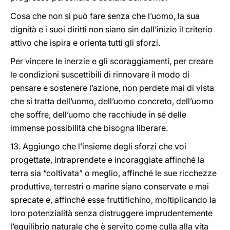
Cosa che non si può fare senza che l’uomo, la sua
dignità e i suoi diritti non siano sin dall’inizio il criterio
attivo che ispira e orienta tutti gli sforzi.
Per vincere le inerzie e gli scoraggiamenti, per creare
le condizioni suscettibili di rinnovare il modo di
pensare e sostenere l’azione, non perdete mai di vista
che si tratta dell’uomo, dell’uomo concreto, dell’uomo
che soffre, dell’uomo che racchiude in sé delle
immense possibilità che bisogna liberare.
13. Aggiungo che l’insieme degli sforzi che voi
progettate, intraprendete e incoraggiate affinché la
terra sia “coltivata” o meglio, affinché le sue ricchezze
produttive, terrestri o marine siano conservate e mai
sprecate e, affinché esse fruttifichino, moltiplicando la
loro potenzialità senza distruggere imprudentemente
l’equilibrio naturale che è servito come culla alla vita