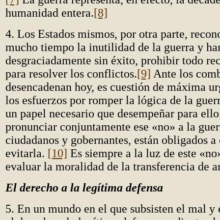
humanidad entera.
[8]
4. Los Estados mismos, por otra parte, reco
mucho tiempo la inutilidad de la guerra y ha
desgraciadamente sin éxito, prohibir todo re
para resolver los conflictos.
[9]
Ante los comb
desencadenan hoy, es cuestión de máxima ur
los esfuerzos por romper la lógica de la guer
un papel necesario que desempeñar para ello
pronunciar conjuntamente ese «no»
a la guer
ciudadanos y gobernantes, están obligados a
evitarla.
[10]
Es siempre a la luz de este «no
evaluar la moralidad de la transferencia de a
El derecho a la legítima defensa
5. En un mundo en el que subsisten el mal y 