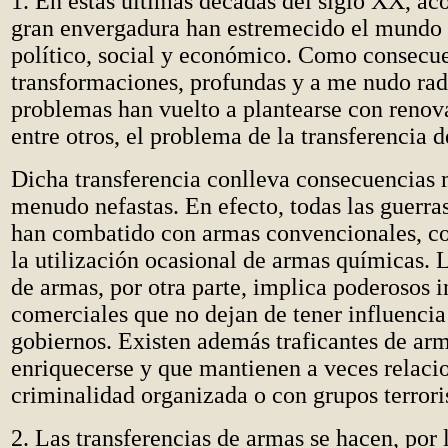
1. En estas últimas décadas del siglo XX, ac
gran envergadura han estremecido el mundo 
político, social y económico. Como consecue
transformaciones, profundas y a me nudo rad
problemas han vuelto a plantearse con renov
entre otros, el problema de la transferencia 
Dicha transferencia conlleva consecuencias 
menudo nefastas. En efecto, todas las guerra
han combatido con armas convencionales, c
la utilización ocasional de armas químicas. 
de armas, por otra parte, implica poderosos i
comerciales que no dejan de tener influencia
gobiernos. Existen además traficantes de arm
enriquecerse y que mantienen a veces relaci
criminalidad organizada o con grupos terrori
2. Las transferencias de armas se hacen, por 