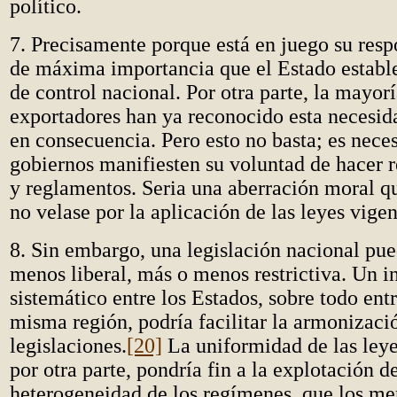
político.
7. Precisamente porque está en juego su resp
de máxima importancia que el Estado establ
de control nacional. Por otra parte, la mayor
exportadores han ya reconocido esta necesid
en consecuencia. Pero esto no basta; es neces
gobiernos manifiesten su voluntad de hacer r
y reglamentos. Seria una aberración moral q
no velase por la aplicación de las leyes vigen
8. Sin embargo, una legislación nacional pue
menos liberal, más o menos restrictiva. Un 
sistemático entre los Estados, sobre todo entr
misma región, podría facilitar la armonizació
legislaciones.
[20]
La uniformidad de las leyes
por otra parte, pondría fin a la explotación de
heterogeneidad de los regímenes, que los me