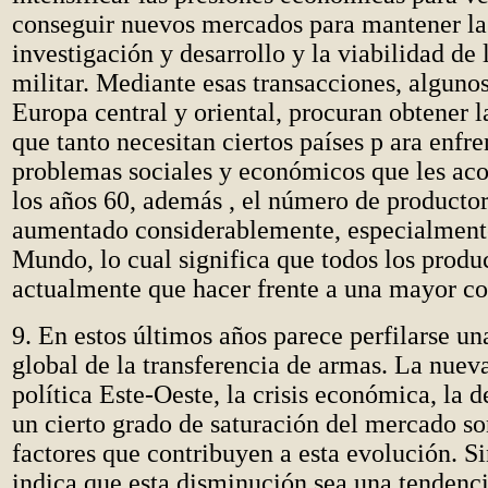
conseguir nuevos mercados para mantener la
investigación y desarrollo y la viabilidad de 
militar. Mediante esas transacciones, algunos
Europa central y oriental, procuran obtener la
que tanto necesitan ciertos países p ara enfre
problemas sociales y económicos que les acos
los años 60, además , el número de producto
aumentado considerablemente, especialmente
Mundo, lo cual significa que todos los produ
actualmente que hacer frente a una mayor c
9. En estos últimos años parece perfilarse u
global de la transferencia de armas. La nuev
política Este-Oeste, la crisis económica, la d
un cierto grado de saturación del mercado so
factores que contribuyen a esta evolución. 
indica que esta disminución sea una tendenc