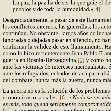
La paz, la paz ha de ser la que guíe el de
pueblos y de toda la humanidad.»
[4]
Desgraciadamente, a pesar de este llamamien
los conflictos internos, las guerrillas, los acto
continúan. No obstante, largos años de luch
ignoradas o dejadas pasar en silencio, no h
confirmar la validez de este llamamiento. Ha
como lo hizo recientemente Juan Pablo II ant
guerra en Bosnia-Herzegovina,
[5]
y como no 
ante las víctimas de intereses nacionalistas, é
ante los refugiados, echados de acá para allá
del combate: nunca más la guerra, nunca más
La guerra no es la solución de los problemas 
económicos o sociales:
[6]
« Nada se resuelv
es más, todo queda seriamente comprometido
[7]
La guerra representa, en efecto, la decade