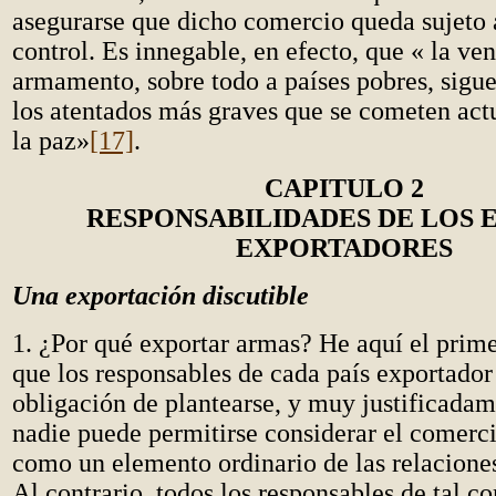
asegurarse que dicho comercio queda sujeto
control. Es innegable, en efecto, que «
la ven
armamento, sobre todo a países pobres, sigu
los atentados más graves que se cometen act
la paz»
[17]
.
CAPITULO 2
RESPONSABILIDADES DE LOS 
EXPORTADORES
Una exportación discutible
1. ¿Por qué exportar armas? He aquí el prime
que los responsables de cada país exportador 
obligación de plantearse, y muy justificadam
nadie puede permitirse considerar el comerc
como un elemento ordinario de las relaciones
Al contrario, todos los responsables de tal 