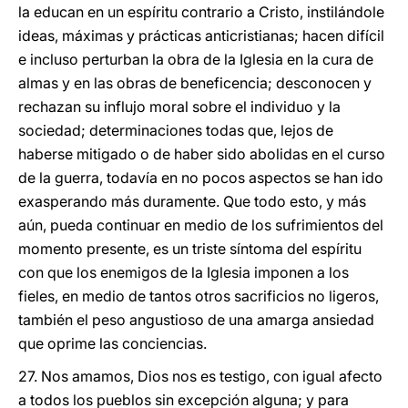
la educan en un espíritu contrario a Cristo, instilándole
ideas, máximas y prácticas anticristianas; hacen difícil
e incluso perturban la obra de la Iglesia en la cura de
almas y en las obras de beneficencia; desconocen y
rechazan su influjo moral sobre el individuo y la
sociedad; determinaciones todas que, lejos de
haberse mitigado o de haber sido abolidas en el curso
de la guerra, todavía en no pocos aspectos se han ido
exasperando más duramente. Que todo esto, y más
aún, pueda continuar en medio de los sufrimientos del
momento presente, es un triste síntoma del espíritu
con que los enemigos de la Iglesia imponen a los
fieles, en medio de tantos otros sacrificios no ligeros,
también el peso angustioso de una amarga ansiedad
que oprime las conciencias.
27. Nos amamos, Dios nos es testigo, con igual afecto
a todos los pueblos sin excepción alguna; y para