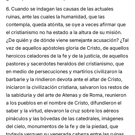
6. Cuando se indagan las causas de las actuales
ruinas, ante las cuales la humanidad, que las
contempla, queda atónita, se oye a veces afirmar que
el cristianismo no ha estado a la altura de su misión.
¿De quién y de dónde viene semejante acusación? ¿Tal
vez de aquellos apóstoles gloria de Cristo, de aquellos
heroicos celadores de la fe y de la justicia, de aquellos
pastores y sacerdotes heraldos del cristianismo, que
en medio de persecuciones y martirios civilizaron la
barbarie y la rindieron devota ante el altar de Cristo,
iniciaron la civilización cristiana, salvaron los restos de
la sabiduría y del arte de Atenas y de Roma, reunieron
a los pueblos en el nombre de Cristo, difundieron el
saber y la virtud, elevaron la cruz sobre los aéreos
pináculos y las bóvedas de las catedrales, imágenes
del cielo, monumentos de la fe y de la piedad, que
todavía yerguen su venerada cabeza entre las ruinas