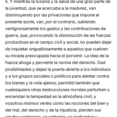
5. Y mientras la lozanía y la salud de una gran parte de
la juventud, que se acercaba a la madurez, van
disminuyendo por las privaciones que impone el
presente azote, van, por el contrario, subiendo
vertiginosamente los gastos y las contribuciones de
guerra, que, provocando la disminución de las fuerzas
productivas en el campo civil y social, no pueden dejar
de inquietar angustiosamente a aquellos que vuelven
su mirada preocupada hacia el porvenir. La idea de la
fuerza ahoga y pervierte la norma del derecho. Dad
posibilidades y dejad la puerta abierta a los individuos
y a los grupos sociales o políticos para atentar contra
los bienes y la vida ajenos; permitid también que
cualesquiera otras destrucciones morales perturben y
enciendan la tempestad en la atmósfera civil; y
vosotros mismos veréis cómo las nociones del bien y
del mal, del derecho y de la injusticia, pierden sus
agudos contornos, se embotan, se confunden y