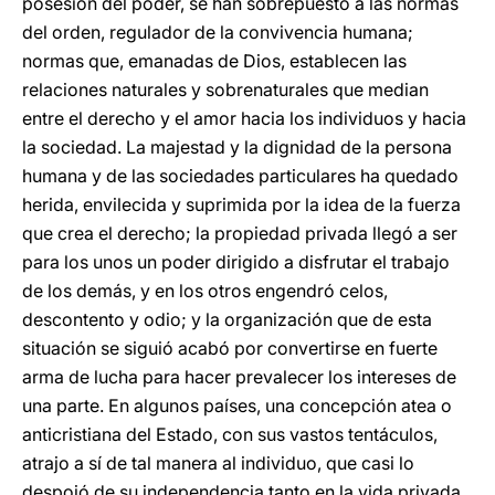
posesión del poder, se han sobrepuesto a las normas
del orden, regulador de la convivencia humana;
normas que, emanadas de Dios, establecen las
relaciones naturales y sobrenaturales que median
entre el derecho y el amor hacia los individuos y hacia
la sociedad. La majestad y la dignidad de la persona
humana y de las sociedades particulares ha quedado
herida, envilecida y suprimida por la idea de la fuerza
que crea el derecho; la propiedad privada llegó a ser
para los unos un poder dirigido a disfrutar el trabajo
de los demás, y en los otros engendró celos,
descontento y odio; y la organización que de esta
situación se siguió acabó por convertirse en fuerte
arma de lucha para hacer prevalecer los intereses de
una parte. En algunos países, una concepción atea o
anticristiana del Estado, con sus vastos tentáculos,
atrajo a sí de tal manera al individuo, que casi lo
despojó de su independencia tanto en la vida privada