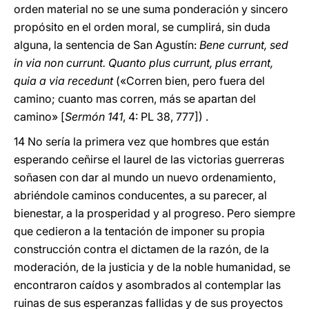
orden material no se une suma ponderación y sincero
propósito en el orden moral, se cumplirá, sin duda
alguna, la sentencia de San Agustín:
Bene currunt, sed
in via non currunt. Quanto plus currunt, plus errant,
quia a via recedunt
(«Corren bien, pero fuera del
camino; cuanto mas corren, más se apartan del
camino» [
Sermón 141
, 4: PL 38, 777]) .
14 No sería la primera vez que hombres que están
esperando ceñirse el laurel de las victorias guerreras
soñasen con dar al mundo un nuevo ordenamiento,
abriéndole caminos conducentes, a su parecer, al
bienestar, a la prosperidad y al progreso. Pero siempre
que cedieron a la tentación de imponer su propia
construcción contra el dictamen de la razón, de la
moderación, de la justicia y de la noble humanidad, se
encontraron caídos y asombrados al contemplar las
ruinas de sus esperanzas fallidas y de sus proyectos