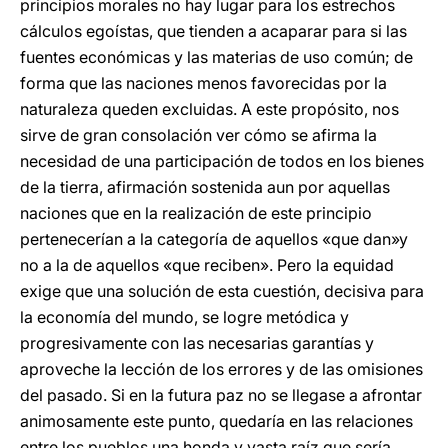
principios morales no hay lugar para los estrechos
cálculos egoístas, que tienden a acaparar para si las
fuentes económicas y las materias de uso común; de
forma que las naciones menos favorecidas por la
naturaleza queden excluidas. A este propósito, nos
sirve de gran consolación ver cómo se afirma la
necesidad de una participación de todos en los bienes
de la tierra, afirmación sostenida aun por aquellas
naciones que en la realización de este principio
pertenecerían a la categoría de aquellos «que dan»y
no a la de aquellos «que reciben». Pero la equidad
exige que una solución de esta cuestión, decisiva para
la economía del mundo, se logre metódica y
progresivamente con las necesarias garantías y
aproveche la lección de los errores y de las omisiones
del pasado. Si en la futura paz no se llegase a afrontar
animosamente este punto, quedaría en las relaciones
entre los pueblos una honda y vasta raíz que sería