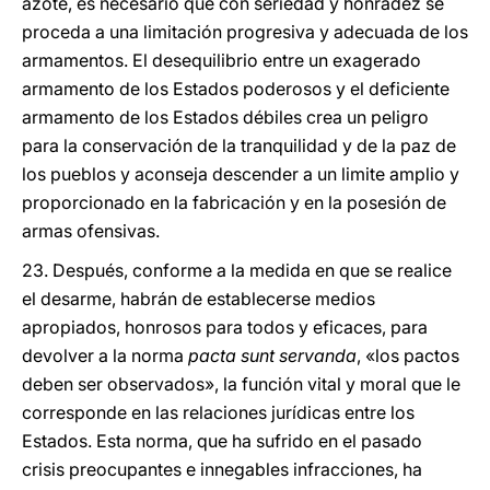
azote, es necesario que con seriedad y honradez se
proceda a una limitación progresiva y adecuada de los
armamentos. El desequilibrio entre un exagerado
armamento de los Estados poderosos y el deficiente
armamento de los Estados débiles crea un peligro
para la conservación de la tranquilidad y de la paz de
los pueblos y aconseja descender a un limite amplio y
proporcionado en la fabricación y en la posesión de
armas ofensivas.
23. Después, conforme a la medida en que se realice
el desarme, habrán de establecerse medios
apropiados, honrosos para todos y eficaces, para
devolver a la norma
pacta sunt servanda
, «los pactos
deben ser observados», la función vital y moral que le
corresponde en las relaciones jurídicas entre los
Estados. Esta norma, que ha sufrido en el pasado
crisis preocupantes e innegables infracciones, ha