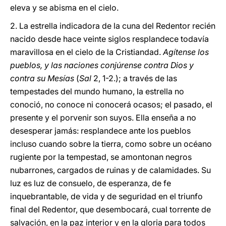
eleva y se abisma en el cielo.
2. La estrella indicadora de la cuna del Redentor recién
nacido desde hace veinte siglos resplandece todavía
maravillosa en el cielo de la Cristiandad.
Agítense los
pueblos, y las naciones conjúrense contra Dios y
contra su Mesías
(
Sal
2, 1-2.); a través de las
tempestades del mundo humano, la estrella no
conoció, no conoce ni conocerá ocasos; el pasado, el
presente y el porvenir son suyos. Ella enseña a no
desesperar jamás: resplandece ante los pueblos
incluso cuando sobre la tierra, como sobre un océano
rugiente por la tempestad, se amontonan negros
nubarrones, cargados de ruinas y de calamidades. Su
luz es luz de consuelo, de esperanza, de fe
inquebrantable, de vida y de seguridad en el triunfo
final del Redentor, que desembocará, cual torrente de
salvación, en la paz interior y en la gloria para todos