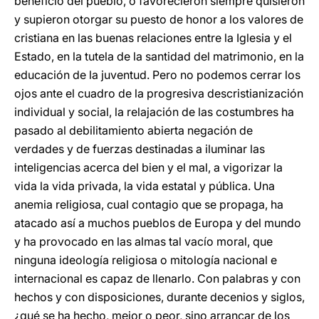
beneficio del pueblo, o favorecieron siempre quisieron
y supieron otorgar su puesto de honor a los valores de
cristiana en las buenas relaciones entre la Iglesia y el
Estado, en la tutela de la santidad del matrimonio, en la
educación de la juventud. Pero no podemos cerrar los
ojos ante el cuadro de la progresiva descristianización
individual y social, la relajación de las costumbres ha
pasado al debilitamiento abierta negación de
verdades y de fuerzas destinadas a iluminar las
inteligencias acerca del bien y el mal, a vigorizar la
vida la vida privada, la vida estatal y pública. Una
anemia religiosa, cual contagio que se propaga, ha
atacado así a muchos pueblos de Europa y del mundo
y ha provocado en las almas tal vacío moral, que
ninguna ideología religiosa o mitología nacional e
internacional es capaz de llenarlo. Con palabras y con
hechos y con disposiciones, durante decenios y siglos,
¿qué se ha hecho, mejor o peor, sino arrancar de los