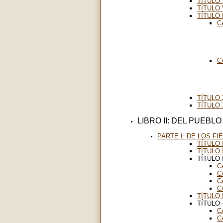
TÍTULO 
TÍTULO 
TÍTULO 
C
C
TÍTULO 
TÍTULO 
LIBRO II: DEL PUEBLO
PARTE I: DE LOS FIE
TÍTULO 
TÍTULO 
TÍTULO 
C
C
C
C
TÍTULO 
TÍTULO 
C
C