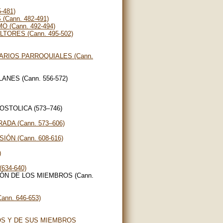
-481)
Cann. 482-491)
 (Cann. 492-494)
TORES (Cann. 495-502)
ARIOS PARROQUIALES (Cann.
NES (Cann. 556-572)
OSTOLICA (573–746)
DA (Cann. 573–606)
ÓN (Cann. 608-616)
)
634-640)
IÓN DE LOS MIEMBROS (Cann.
nn. 646-653)
OS Y DE SUS MIEMBROS