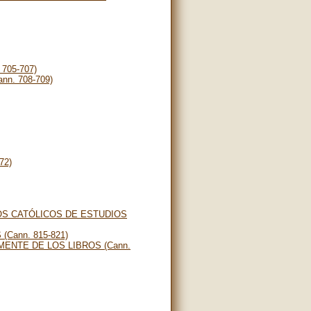
705-707)
n. 708-709)
72)
TOS CATÓLICOS DE ESTUDIOS
Cann. 815-821)
ENTE DE LOS LIBROS (Cann.