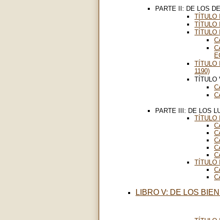
PARTE II: DE LOS D
TÍTULO 
TÍTULO 
TÍTULO 
C
C
E
TÍTULO 
1190)
TÍTULO 
C
C
PARTE III: DE LOS 
TÍTULO 
C
C
C
C
C
TÍTULO 
C
C
LIBRO V: DE LOS BIE