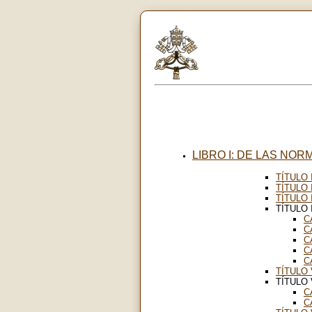
LIBRO I: DE LAS NO
TÍTULO 
TÍTULO 
TÍTULO 
TÍTULO 
C
C
C
C
C
TÍTULO 
TÍTULO 
C
C