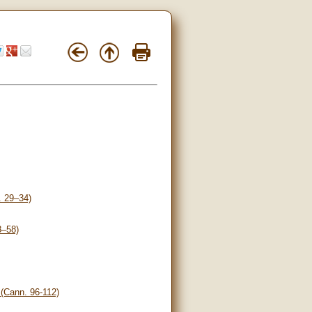
 29–34)
–58)
ann. 96-112)