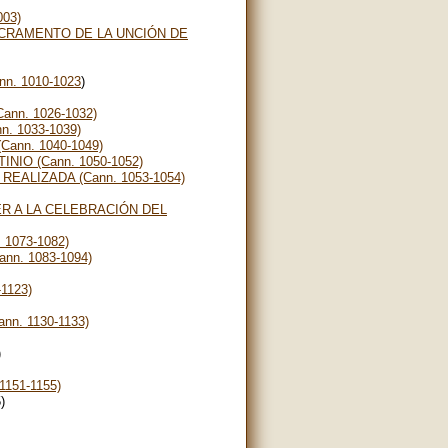
03)
ACRAMENTO DE LA UNCIÓN DE
n. 1010-1023
)
nn. 1026-1032)
. 1033-1039)
ann. 1040-1049)
IO (Cann. 1050-1052)
REALIZADA (Cann. 1053-1054)
ER A LA CELEBRACIÓN DEL
1073-1082)
n. 1083-1094)
1123)
n. 1130-1133)
)
151-1155)
)