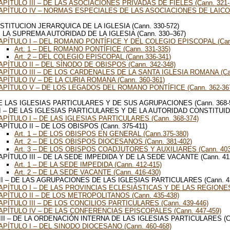
APÍTULO III – DE LAS ASOCIACIONES PRIVADAS DE FIELES (Cann. 321-
APÍTULO IV – NORMAS ESPECIALES DE LAS ASOCIACIONES DE LAICOS
NSTITUCION JERARQUICA DE LA IGLESIA (Cann. 330-572)
E LA SUPREMA AUTORIDAD DE LA IGLESIA (Cann. 330–367)
APÍTULO I – DEL ROMANO PONTÍFICE Y DEL COLEGIO EPISCOPAL (Cann
Art. 1 – DEL ROMANO PONTÍFICE (Cann. 331-335)
Art. 2 – DEL COLEGIO EPISCOPAL (Cann.336-341)
APÍTULO II – DEL SÍNODO DE OBISPOS (Cann. 342-348)
APÍTULO III – DE LOS CARDENALES DE LA SANTA IGLESIA ROMANA (Can
APÍTULO IV – DE LA CURIA ROMANA (Cann. 360-361)
APÍTULO V – DE LOS LEGADOS DEL ROMANO PONTÍFICE (Cann. 362-36
DE LAS IGLESIAS PARTICULARES Y DE SUS AGRUPACIONES (Cann. 368-
I – DE LAS IGLESIAS PARTICULARES Y DE LA AUTORIDAD CONSTITUIDA
APÍTULO I – DE LAS IGLESIAS PARTICULARES (Cann. 368-374)
APÍTULO II – DE LOS OBISPOS (Cann. 375-411)
Art. 1 – DE LOS OBISPOS EN GENERAL (Cann.375-380)
Art. 2 – DE LOS OBISPOS DIOCESANOS (Cann. 381-402)
Art. 3 – DE LOS OBISPOS COADJUTORES Y AUXILIARES (Cann. 403
APÍTULO III – DE LA SEDE IMPEDIDA Y DE LA SEDE VACANTE (Cann. 41
Art. 1 – DE LA SEDE IMPEDIDA (Cann. 412-415)
Art. 2 – DE LA SEDE VACANTE (Cann. 416-430)
II – DE LAS AGRUPACIONES DE LAS IGLESIAS PARTICULARES (Cann. 4
APÍTULO I – DE LAS PROVINCIAS ECLESIÁSTICAS Y DE LAS REGIONES 
APÍTULO II – DE LOS METROPOLITANOS (Cann. 435-438)
APÍTULO III – DE LOS CONCILIOS PARTICULARES (Cann. 439-446)
APÍTULO IV – DE LAS CONFERENCIAS EPISCOPALES (Cann. 447-459)
III – DE LA ORDENACIÓN INTERNA DE LAS IGLESIAS PARTICULARES (Ca
APÍTULO I – DEL SINODO DIOCESANO (Cann. 460-468)