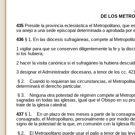
DE LOS METR
435
Preside la provincia eclesiástica el Metropolitano, que 
va anejo a una sede episcopal determinada o aprobada por 
436
§ 1. En las diócesis sufragáneas, compete al Metropolit
1 vigilar para que se conserven diligentemente la fe y la dis
si los hubiera;
2 hacer la visita canónica si el sufragáneo la hubiera desc
3 designar el Administrador diocesano, a tenor de los cc. 421
§ 2. Cuando lo requieran las circunstancias, el Metropolita
determinará el derecho particular.
§ 3. Ninguna otra potestad de régimen compete al Metropoli
sagradas en todas las iglesias, igual que el Obispo en su pr
trate de la iglesia catedral.
437
§ 1. En un plazo de tres meses a partir de la consagraci
consagrado, el Metropolitano, personalmente o por medio de p
signo de la potestad de la que, en comunión con la Iglesia R
§ 2. El Metropolitano puede usar el palio a tenor de las leyes