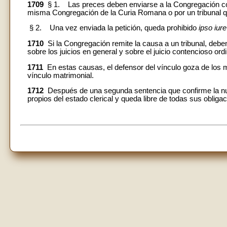
1709
§ 1. Las preces deben enviarse a la Congregación comp
misma Congregación de la Curia Romana o por un tribunal qu
§ 2. Una vez enviada la petición, queda prohibido
ipso iure
1710
Si la Congregación remite la causa a un tribunal, deben
sobre los juicios en general y sobre el juicio contencioso ord
1711
En estas causas, el defensor del vínculo goza de los 
vínculo matrimonial.
1712
Después de una segunda sentencia que confirme la nuli
propios del estado clerical y queda libre de todas sus obliga