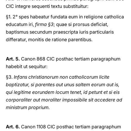
CIC integre sequenti textu substituitur:
§1. 2° spes habeatur fundata eum in religione catholica
educatum iri,
firma §3
; quae si prorsus deficiat,
baptismus secundum praescripta iuris particularis
differatur, monitis de ratione parentibus.
Art. 5.
Canon 868 CIC posthac tertiam paragraphum
habebit ut sequitur:
§3.
Infans christianorum non catholicorum licite
baptizatur, si parentes aut unus saltem eorum aut is,
qui legitime eorundem locum tenet, id petunt et si eis
corporaliter aut moraliter impossibile sit accedere ad
ministrum proprium.
Art. 6.
Canon 1108 CIC posthac tertiam paragraphum