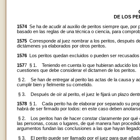
DE LOS PE
1574
Se ha de acudir al auxilio de peritos siempre que, por p
basado en las reglas de una técnica o ciencia, para compro
1575
Corresponde al juez nombrar a los peritos, después de o
dictámenes ya elaborados por otros peritos.
1576
Los peritos quedan excluidos o pueden ser recusados 
157
7 § 1. Teniendo en cuenta lo que hubieran aducido los l
cuestiones que debe considerar el dictamen de los peritos.
§ 2. Se han de entregar al perito las actas de la causa y 
cumplir bien y fielmente su cometido.
§ 3. Después de oír al perito, el juez le fijará un plazo dent
1578
§ 1. Cada perito ha de elaborar por separado su propi
habrá de ser firmado por todos: en este caso deben anotarse 
§ 2. Los peritos han de hacer constar claramente por qué 
las personas, cosas o lugares, de qué manera han procedido 
argumentos fundan las conclusiones a las que hayan llegado
§ 3. El perito puede ser llamado por el juez para que añad