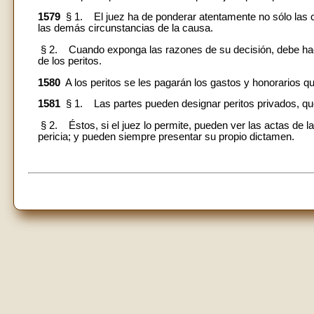
1579
§ 1. El juez ha de ponderar atentamente no sólo las c
las demás circunstancias de la causa.
§ 2. Cuando exponga las razones de su decisión, debe hac
de los peritos.
1580
A los peritos se les pagarán los gastos y honorarios qu
1581
§ 1. Las partes pueden designar peritos privados, que
§ 2. Éstos, si el juez lo permite, pueden ver las actas de la
pericia; y pueden siempre presentar su propio dictamen.