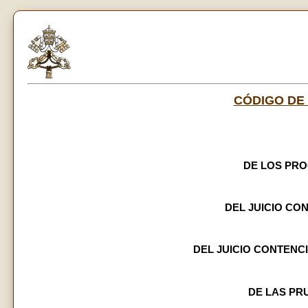
CÓDIGO DE
DE LOS PR
DEL JUICIO CO
DEL JUICIO CONTENC
DE LAS PR