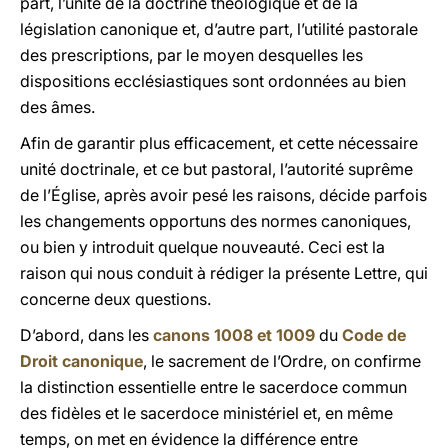
part, l’unité de la doctrine théologique et de la
législation canonique et, d’autre part, l’utilité pastorale
des prescriptions, par le moyen desquelles les
dispositions ecclésiastiques sont ordonnées au bien
des âmes.
Afin de garantir plus efficacement, et cette nécessaire
unité doctrinale, et ce but pastoral, l’autorité suprême
de l’Église, après avoir pesé les raisons, décide parfois
les changements opportuns des normes canoniques,
ou bien y introduit quelque nouveauté. Ceci est la
raison qui nous conduit à rédiger la présente Lettre, qui
concerne deux questions.
D’abord, dans les
canons 1008 et 1009
du
Code de
Droit canonique
, le sacrement de l’Ordre, on confirme
la distinction essentielle entre le sacerdoce commun
des fidèles et le sacerdoce ministériel et, en même
temps, on met en évidence la différence entre