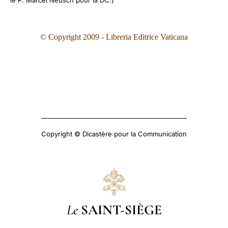
le P. Marcel Neusch pour la DC.)
© Copyright 2009 - Libreria Editrice Vaticana
Copyright © Dicastère pour la Communication
Le
SAINT-SIÈGE