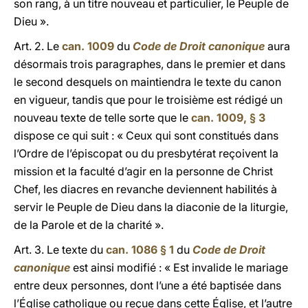
son rang, à un titre nouveau et particulier, le Peuple de
Dieu ».
Art. 2. Le
can. 1009
du
Code de Droit canonique
aura
désormais trois paragraphes, dans le premier et dans
le second desquels on maintiendra le texte du canon
en vigueur, tandis que pour le troisième est rédigé un
nouveau texte de telle sorte que le
can. 1009, § 3
dispose ce qui suit : « Ceux qui sont constitués dans
l’Ordre de l’épiscopat ou du presbytérat reçoivent la
mission et la faculté d’agir en la personne de Christ
Chef, les diacres en revanche deviennent habilités à
servir le Peuple de Dieu dans la diaconie de la liturgie,
de la Parole et de la charité ».
Art. 3. Le texte du
can. 1086 § 1
du
Code de Droit
canonique
est ainsi modifié : « Est invalide le mariage
entre deux personnes, dont l’une a été baptisée dans
l’Église catholique ou reçue dans cette Église, et l’autre