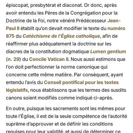
épiscopat, presbytérat et diaconat. Or donc, après
avoir entendu les Pères de la Congrégation pour la
Doctrine de la Foi, notre vénéré Prédécesseur
Jean-
Paul II
établit qu’on devait modifier le texte du
numéro
875
du
Catéchisme de l’Église catholique
, afin de
réaffirmer plus adéquatement la doctrine sur les
diacres de la constitution dogmatique
Lumen gentium
(
n. 29
) du
Concile Vatican II
. Nous aussi estimons que
l’on doit perfectionner la norme canonique qui
concerne cette même matière. Par conséquent, ayant
entendu l’avis du
Conseil pontifical pour les textes
législatifs
, nous établissons que les termes des susdits
canons soient modifiés comme indiqué ci-après.
En outre, puisque les sacrements sont les mêmes pour
toute l’Église, il est de la seule compétence de l’autorité
suprême d’approuver et de définir les conditions
requises pour leur validité, et aussi de déterminer ce