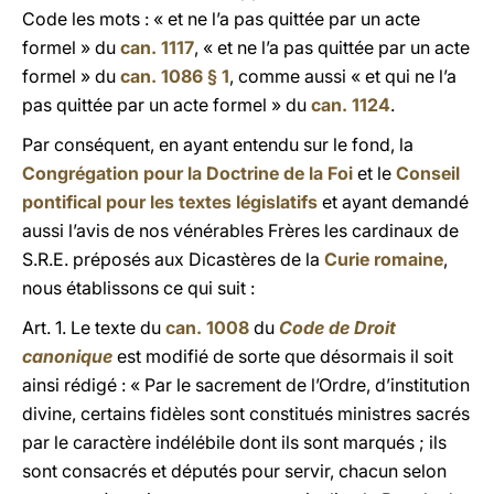
Code les mots : « et ne l’a pas quittée par un acte
formel » du
can. 1117
, « et ne l’a pas quittée par un acte
formel » du
can. 1086 § 1
, comme aussi « et qui ne l’a
pas quittée par un acte formel » du
can. 1124
.
Par conséquent, en ayant entendu sur le fond, la
Congrégation pour la Doctrine de la Foi
et le
Conseil
pontifical pour les textes législatifs
et ayant demandé
aussi l’avis de nos vénérables Frères les cardinaux de
S.R.E. préposés aux Dicastères de la
Curie romaine
,
nous établissons ce qui suit :
Art. 1. Le texte du
can. 1008
du
Code de Droit
canonique
est modifié de sorte que désormais il soit
ainsi rédigé : « Par le sacrement de l’Ordre, d’institution
divine, certains fidèles sont constitués ministres sacrés
par le caractère indélébile dont ils sont marqués ; ils
sont consacrés et députés pour servir, chacun selon