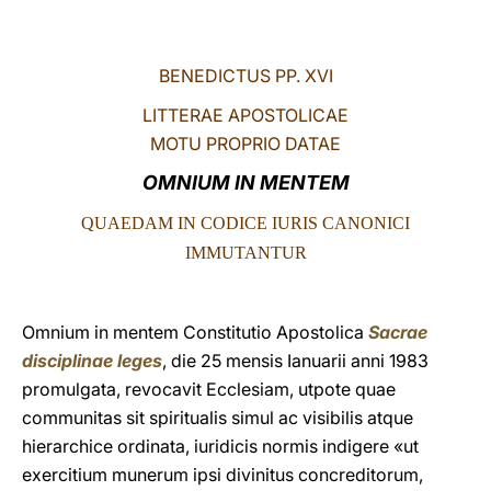
LATINE
BENEDICTUS PP. XVI
LITTERAE APOSTOLICAE
MOTU PROPRIO DATAE
OMNIUM IN MENTEM
QUAEDAM IN CODICE IURIS CANONICI
IMMUTANTUR
Omnium in mentem Constitutio Apostolica
Sacrae
disciplinae leges
, die 25 mensis Ianuarii anni 1983
promulgata, revocavit Ecclesiam, utpote quae
communitas sit spiritualis simul ac visibilis atque
hierarchice ordinata, iuridicis normis indigere «ut
exercitium munerum ipsi divinitus concreditorum,