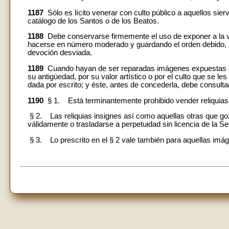
1187
Sólo es lícito venerar con culto público a aquellos sierv
catálogo de los Santos o de los Beatos.
1188
Debe conservarse firmemente el uso de exponer a la ve
hacerse en número moderado y guardando el orden debido, pa
devoción desviada.
1189
Cuando hayan de ser reparadas imágenes expuestas a la
su antigüedad, por su valor artístico o por el culto que se le
dada por escrito; y éste, antes de concederla, debe consult
1190
§ 1. Está terminantemente prohibido vender reliquias
§ 2. Las reliquias insignes así como aquellas otras que g
válidamente o trasladarse a perpetuidad sin licencia de la Se
§ 3. Lo prescrito en el § 2 vale también para aquellas imág