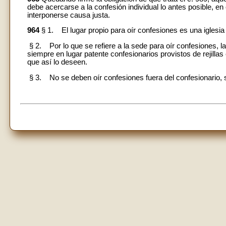
debe acercarse a la confesión individual lo antes posible, en
interponerse causa justa.
964
§ 1. El lugar propio para oír confesiones es una iglesia 
§ 2. Por lo que se refiere a la sede para oír confesiones,
siempre en lugar patente confesionarios provistos de rejillas 
que así lo deseen.
§ 3. No se deben oír confesiones fuera del confesionario, s