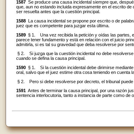
1587
Se produce una causa incidental siempre que, después 
que, aun no estando incluida expresamente en el escrito d
ser resuelta antes que la cuestión principal.
1588
La causa incidental se propone por escrito o de palabra, 
juez que es competente para juzgar esta última.
1589
§ 1. Una vez recibida la petición y oídas las partes, el
parece tener fundamento y está en relación con el juicio pri
admitirla, si es tal su gravedad que deba resolverse por sente
§ 2. Si juzga que la cuestión incidental no debe resolverse 
cuando se defina la causa principal.
1590
§ 1. Si la cuestión incidental debe dirimirse mediant
oral, salvo que el juez estime otra cosa teniendo en cuenta l
§ 2. Pero si debe resolverse por decreto, el tribunal puede 
1591
Antes de terminar la causa principal, por una razón justa
sentencia interlocutoria, tanto a instancia de parte como de o