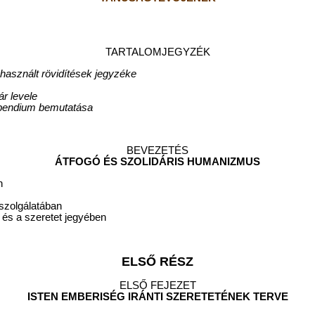
TARTALOMJEGYZÉK
használt rövidítések jegyzéke
r levele
mpendium bemutatása
BEVEZETÉS
ÁTFOGÓ ÉS SZOLIDÁRIS HUMANIZMUS
n
szolgálatában
 és a szeretet jegyében
ELSŐ RÉSZ
ELSŐ FEJEZET
ISTEN EMBERISÉG IRÁNTI SZERETETÉNEK TERVE