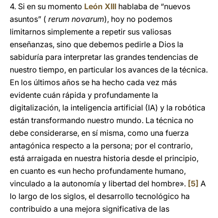
4. Si en su momento
León XIII
hablaba de “nuevos
asuntos” (
rerum novarum
), hoy no podemos
limitarnos simplemente a repetir sus valiosas
enseñanzas, sino que debemos pedirle a Dios la
sabiduría para interpretar las grandes tendencias de
nuestro tiempo, en particular los avances de la técnica.
En los últimos años se ha hecho cada vez más
evidente cuán rápida y profundamente la
digitalización, la inteligencia artificial (IA) y la robótica
están transformando nuestro mundo. La técnica no
debe considerarse, en sí misma, como una fuerza
antagónica respecto a la persona; por el contrario,
está arraigada en nuestra historia desde el principio,
en cuanto es «un hecho profundamente humano,
vinculado a la autonomía y libertad del hombre».
[5]
A
lo largo de los siglos, el desarrollo tecnológico ha
contribuido a una mejora significativa de las