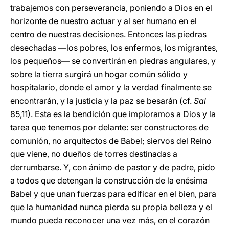
trabajemos con perseverancia, poniendo a Dios en el
horizonte de nuestro actuar y al ser humano en el
centro de nuestras decisiones. Entonces las piedras
desechadas —los pobres, los enfermos, los migrantes,
los pequeños— se convertirán en piedras angulares, y
sobre la tierra surgirá un hogar común sólido y
hospitalario, donde el amor y la verdad finalmente se
encontrarán, y la justicia y la paz se besarán (cf.
Sal
85,11). Esta es la bendición que imploramos a Dios y la
tarea que tenemos por delante: ser constructores de
comunión, no arquitectos de Babel; siervos del Reino
que viene, no dueños de torres destinadas a
derrumbarse. Y, con ánimo de pastor y de padre, pido
a todos que detengan la construcción de la enésima
Babel y que unan fuerzas para edificar en el bien, para
que la humanidad nunca pierda su propia belleza y el
mundo pueda reconocer una vez más, en el corazón