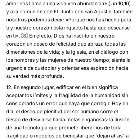
amor nos llama a una vida «en abundancia» (
Jn
10,10)
y a la comunión con Él. Junto con san Agustín, también
nosotros podemos decir: «Porque nos has hecho para
ti y nuestro corazón está inquieto hasta que descanse
en ti».
[8]
En efecto, Dios ha inscrito en nuestro
corazón un deseo de felicidad que abraza todas las
dimensiones de la vida; y la Iglesia, en el diálogo con
los hombres y las mujeres de nuestro tiempo, siente la
urgencia de custodiar y orientar esa aspiración hacia
su verdad más profunda.
12. En segundo lugar, edificar en el bien significa
aceptar los límites y la fragilidad de la humanidad sin
considerarlos un error que haya que corregir. Hoy en
día, el deseo de plenitud del ser humano corre el
riesgo de desviarse hacia metas engañosas: la ilusión
de una tecnología que promete liberarnos de toda
fragilidad o modelos de bienestar que “dejan atrás” a