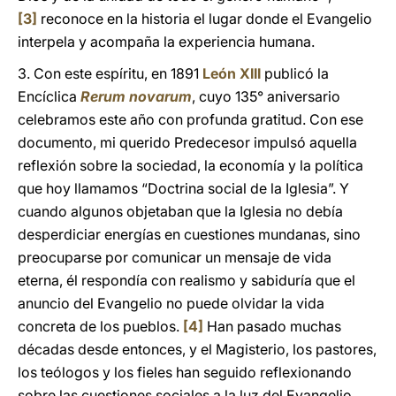
[3]
reconoce en la historia el lugar donde el Evangelio
interpela y acompaña la experiencia humana.
3. Con este espíritu, en 1891
León XIII
publicó la
Encíclica
Rerum novarum
, cuyo 135° aniversario
celebramos este año con profunda gratitud. Con ese
documento, mi querido Predecesor impulsó aquella
reflexión sobre la sociedad, la economía y la política
que hoy llamamos “Doctrina social de la Iglesia”. Y
cuando algunos objetaban que la Iglesia no debía
desperdiciar energías en cuestiones mundanas, sino
preocuparse por comunicar un mensaje de vida
eterna, él respondía con realismo y sabiduría que el
anuncio del Evangelio no puede olvidar la vida
concreta de los pueblos.
[4]
Han pasado muchas
décadas desde entonces, y el Magisterio, los pastores,
los teólogos y los fieles han seguido reflexionando
sobre las cuestiones sociales a la luz del Evangelio.