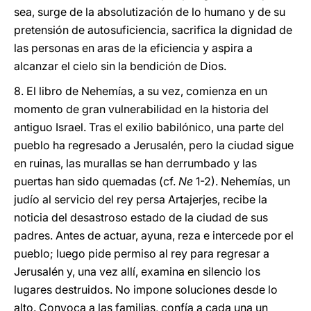
sea, surge de la absolutización de lo humano y de su
pretensión de autosuficiencia, sacrifica la dignidad de
las personas en aras de la eficiencia y aspira a
alcanzar el cielo sin la bendición de Dios.
8. El libro de Nehemías, a su vez, comienza en un
momento de gran vulnerabilidad en la historia del
antiguo Israel. Tras el exilio babilónico, una parte del
pueblo ha regresado a Jerusalén, pero la ciudad sigue
en ruinas, las murallas se han derrumbado y las
puertas han sido quemadas (cf.
Ne
1-2). Nehemías, un
judío al servicio del rey persa Artajerjes, recibe la
noticia del desastroso estado de la ciudad de sus
padres. Antes de actuar, ayuna, reza e intercede por el
pueblo; luego pide permiso al rey para regresar a
Jerusalén y, una vez allí, examina en silencio los
lugares destruidos. No impone soluciones desde lo
alto. Convoca a las familias, confía a cada una un