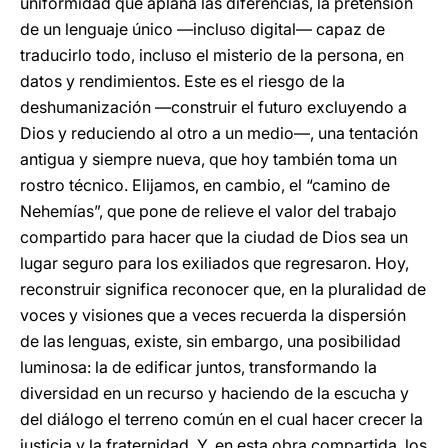
uniformidad que aplana las diferencias, la pretensión
de un lenguaje único —incluso digital— capaz de
traducirlo todo, incluso el misterio de la persona, en
datos y rendimientos. Este es el riesgo de la
deshumanización —construir el futuro excluyendo a
Dios y reduciendo al otro a un medio—, una tentación
antigua y siempre nueva, que hoy también toma un
rostro técnico. Elijamos, en cambio, el “camino de
Nehemías”, que pone de relieve el valor del trabajo
compartido para hacer que la ciudad de Dios sea un
lugar seguro para los exiliados que regresaron. Hoy,
reconstruir significa reconocer que, en la pluralidad de
voces y visiones que a veces recuerda la dispersión
de las lenguas, existe, sin embargo, una posibilidad
luminosa: la de edificar juntos, transformando la
diversidad en un recurso y haciendo de la escucha y
del diálogo el terreno común en el cual hacer crecer la
justicia y la fraternidad. Y, en esta obra compartida, los