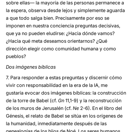
sobre ellas— la mayoría de las personas permanece a
la espera, observa desde lejos y simplemente aguarda
a que todo salga bien. Precisamente por eso se
imponen en nuestra conciencia preguntas decisivas,
que ya no pueden eludirse: ¿Hacia dónde vamos?
¿Hacia qué meta deseamos orientarnos? ¿Qué
dirección elegir como comunidad humana y como
pueblos?
Dos imágenes bíblicas
7. Para responder a estas preguntas y discernir cómo
vivir con responsabilidad en la era de la IA, me
gustaría evocar dos imágenes bíblicas: la construcción
de la torre de Babel (cf.
Gn
11,1-9) y la reconstrucción
de los muros de Jerusalén (cf.
Ne
2-6). En el libro del
Génesis, el relato de Babel se sitúa en los orígenes de
la humanidad, inmediatamente después de las
genealogías de los hijos de Noé. Los seres humanos,