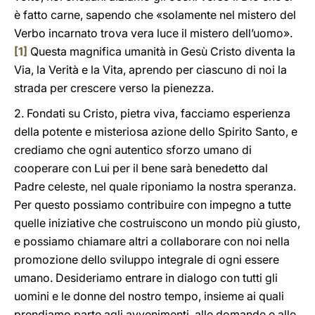
è fatto carne, sapendo che «solamente nel mistero del
Verbo incarnato trova vera luce il mistero dell’uomo».
[1]
Questa magnifica umanità in Gesù Cristo diventa la
Via, la Verità e la Vita, aprendo per ciascuno di noi la
strada per crescere verso la pienezza.
2. Fondati su Cristo, pietra viva, facciamo esperienza
della potente e misteriosa azione dello Spirito Santo, e
crediamo che ogni autentico sforzo umano di
cooperare con Lui per il bene sarà benedetto dal
Padre celeste, nel quale riponiamo la nostra speranza.
Per questo possiamo contribuire con impegno a tutte
quelle iniziative che costruiscono un mondo più giusto,
e possiamo chiamare altri a collaborare con noi nella
promozione dello sviluppo integrale di ogni essere
umano. Desideriamo entrare in dialogo con tutti gli
uomini e le donne del nostro tempo, insieme ai quali
prendiamo parte agli avvenimenti, alle domande e alle