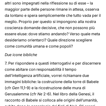
altri sono impegnati nella riflessione su di esse – la
maggior parte delle persone rimane in attesa, osserva
da lontano e spera semplicemente che tutto vada per il
meglio. Proprio per questo si impongono alla nostra
coscienza domande decisive, che non possono più
essere eluse: dove stiamo andando? Verso quale meta
desideriamo orientarci? Quale direzione scegliere
come comunità umana e come popoli?
Due icone bibliche
7. Per rispondere a questi interrogativi e per discernere
come abitare con responsabilità il tempo
dell’intelligenza artificiale, vorrei richiamare due
immagini bibliche: la costruzione della torre di Babele
(cfr
Gen
11,1-9) e la ricostruzione delle mura di
Gerusalemme (cfr
Ne
2-6). Nel libro della Genesi, il
racconto di Babele si colloca alle origini dell’umanità,