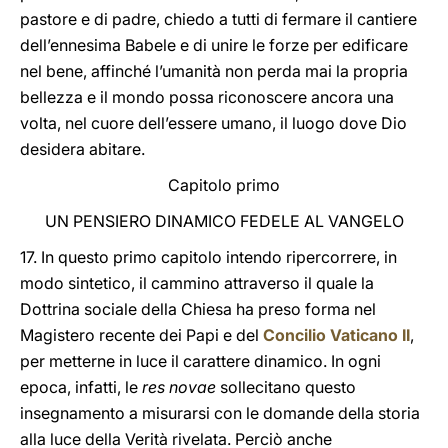
pastore e di padre, chiedo a tutti di fermare il cantiere
dell’ennesima Babele e di unire le forze per edificare
nel bene, affinché l’umanità non perda mai la propria
bellezza e il mondo possa riconoscere ancora una
volta, nel cuore dell’essere umano, il luogo dove Dio
desidera abitare.
Capitolo primo
UN PENSIERO DINAMICO FEDELE AL VANGELO
17. In questo primo capitolo intendo ripercorrere, in
modo sintetico, il cammino attraverso il quale la
Dottrina sociale della Chiesa ha preso forma nel
Magistero recente dei Papi e del
Concilio Vaticano II
,
per metterne in luce il carattere dinamico. In ogni
epoca, infatti, le
res novae
sollecitano questo
insegnamento a misurarsi con le domande della storia
alla luce della Verità rivelata. Perciò anche