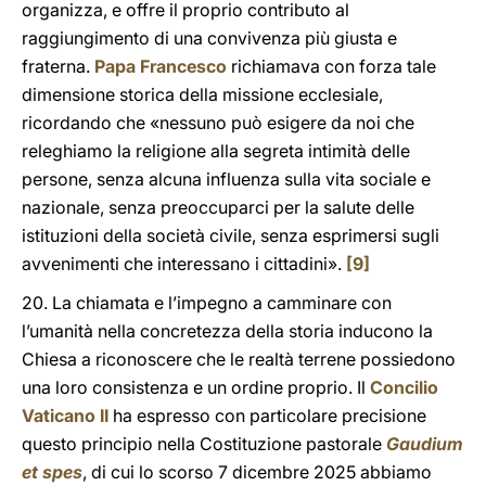
organizza, e offre il proprio contributo al
raggiungimento di una convivenza più giusta e
fraterna.
Papa Francesco
richiamava con forza tale
dimensione storica della missione ecclesiale,
ricordando che «nessuno può esigere da noi che
releghiamo la religione alla segreta intimità delle
persone, senza alcuna influenza sulla vita sociale e
nazionale, senza preoccuparci per la salute delle
istituzioni della società civile, senza esprimersi sugli
avvenimenti che interessano i cittadini».
[9]
20. La chiamata e l’impegno a camminare con
l’umanità nella concretezza della storia inducono la
Chiesa a riconoscere che le realtà terrene possiedono
una loro consistenza e un ordine proprio. Il
Concilio
Vaticano II
ha espresso con particolare precisione
questo principio nella Costituzione pastorale
Gaudium
et spes
, di cui lo scorso 7 dicembre 2025 abbiamo