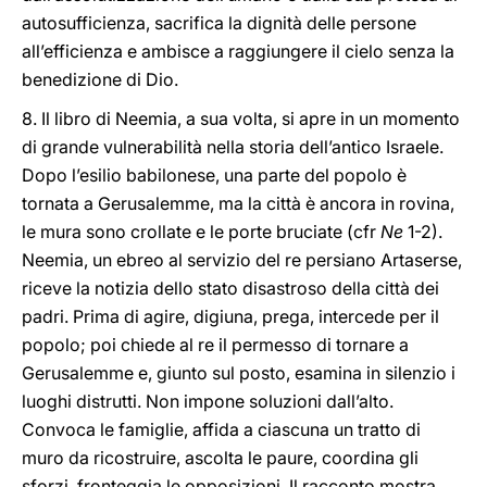
autosufficienza, sacrifica la dignità delle persone
all’efficienza e ambisce a raggiungere il cielo senza la
benedizione di Dio.
8. Il libro di Neemia, a sua volta, si apre in un momento
di grande vulnerabilità nella storia dell’antico Israele.
Dopo l’esilio babilonese, una parte del popolo è
tornata a Gerusalemme, ma la città è ancora in rovina,
le mura sono crollate e le porte bruciate (cfr
Ne
1-2).
Neemia, un ebreo al servizio del re persiano Artaserse,
riceve la notizia dello stato disastroso della città dei
padri. Prima di agire, digiuna, prega, intercede per il
popolo; poi chiede al re il permesso di tornare a
Gerusalemme e, giunto sul posto, esamina in silenzio i
luoghi distrutti. Non impone soluzioni dall’alto.
Convoca le famiglie, affida a ciascuna un tratto di
muro da ricostruire, ascolta le paure, coordina gli
sforzi, fronteggia le opposizioni. Il racconto mostra