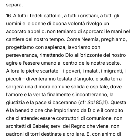
separa.
16. A tutti i fedeli cattolici, a tutti i cristiani, a tutti gli
uomini e le donne di buona volontà rivolgo un
accorato appello: non temiamo di sporcarci le mani nel
cantiere del nostro tempo. Come Neemia, preghiamo,
progettiamo con sapienza, lavoriamo con
perseveranza, rimettendo Dio all’orizzonte del nostro
agire e l’essere umano al centro delle nostre scelte.
Allora le pietre scartate – i poveri, i malati, i migranti, i
piccoli – diventeranno testata d’angolo, e sulla terra
sorgerà una dimora comune solida e ospitale, dove
l’amore e la verità finalmente s’incontreranno, la
giustizia e la pace si baceranno (cfr
Sal
85,11). Questa
è la benedizione che imploriamo da Dio e il compito
che ci attende: essere costruttori di comunione, non
architetti di Babele; servi del Regno che viene, non
padroni di torri destinate a crollare. E, con animo di