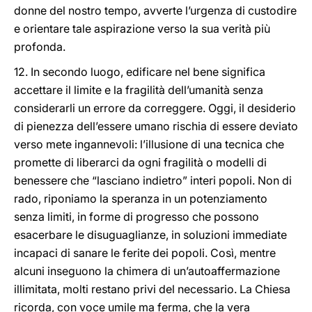
donne del nostro tempo, avverte l’urgenza di custodire
e orientare tale aspirazione verso la sua verità più
profonda.
12. In secondo luogo, edificare nel bene significa
accettare il limite e la fragilità dell’umanità senza
considerarli un errore da correggere. Oggi, il desiderio
di pienezza dell’essere umano rischia di essere deviato
verso mete ingannevoli: l’illusione di una tecnica che
promette di liberarci da ogni fragilità o modelli di
benessere che “lasciano indietro” interi popoli. Non di
rado, riponiamo la speranza in un potenziamento
senza limiti, in forme di progresso che possono
esacerbare le disuguaglianze, in soluzioni immediate
incapaci di sanare le ferite dei popoli. Così, mentre
alcuni inseguono la chimera di un’autoaffermazione
illimitata, molti restano privi del necessario. La Chiesa
ricorda, con voce umile ma ferma, che la vera