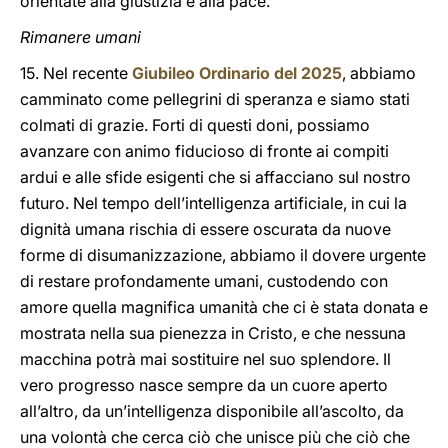
orientate alla giustizia e alla pace.
Rimanere umani
15. Nel recente
Giubileo Ordinario del 2025
, abbiamo
camminato come pellegrini di speranza e siamo stati
colmati di grazie. Forti di questi doni, possiamo
avanzare con animo fiducioso di fronte ai compiti
ardui e alle sfide esigenti che si affacciano sul nostro
futuro. Nel tempo dell’intelligenza artificiale, in cui la
dignità umana rischia di essere oscurata da nuove
forme di disumanizzazione, abbiamo il dovere urgente
di restare profondamente umani, custodendo con
amore quella magnifica umanità che ci è stata donata e
mostrata nella sua pienezza in Cristo, e che nessuna
macchina potrà mai sostituire nel suo splendore. Il
vero progresso nasce sempre da un cuore aperto
all’altro, da un’intelligenza disponibile all’ascolto, da
una volontà che cerca ciò che unisce più che ciò che