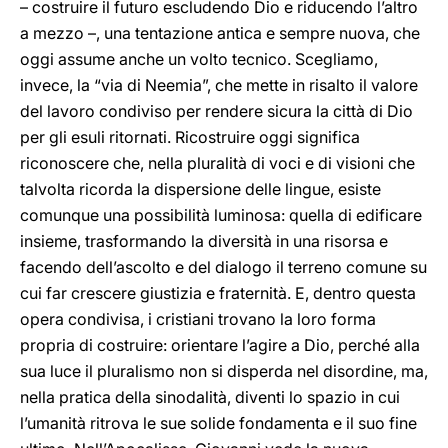
– costruire il futuro escludendo Dio e riducendo l’altro
a mezzo –, una tentazione antica e sempre nuova, che
oggi assume anche un volto tecnico. Scegliamo,
invece, la “via di Neemia”, che mette in risalto il valore
del lavoro condiviso per rendere sicura la città di Dio
per gli esuli ritornati. Ricostruire oggi significa
riconoscere che, nella pluralità di voci e di visioni che
talvolta ricorda la dispersione delle lingue, esiste
comunque una possibilità luminosa: quella di edificare
insieme, trasformando la diversità in una risorsa e
facendo dell’ascolto e del dialogo il terreno comune su
cui far crescere giustizia e fraternità. E, dentro questa
opera condivisa, i cristiani trovano la loro forma
propria di costruire: orientare l’agire a Dio, perché alla
sua luce il pluralismo non si disperda nel disordine, ma,
nella pratica della sinodalità, diventi lo spazio in cui
l’umanità ritrova le sue solide fondamenta e il suo fine