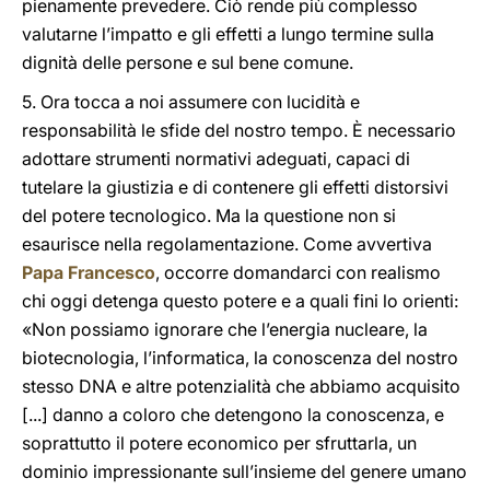
pienamente prevedere. Ciò rende più complesso
valutarne l’impatto e gli effetti a lungo termine sulla
dignità delle persone e sul bene comune.
5. Ora tocca a noi assumere con lucidità e
responsabilità le sfide del nostro tempo. È necessario
adottare strumenti normativi adeguati, capaci di
tutelare la giustizia e di contenere gli effetti distorsivi
del potere tecnologico. Ma la questione non si
esaurisce nella regolamentazione. Come avvertiva
Papa Francesco
, occorre domandarci con realismo
chi oggi detenga questo potere e a quali fini lo orienti:
«Non possiamo ignorare che l’energia nucleare, la
biotecnologia, l’informatica, la conoscenza del nostro
stesso DNA e altre potenzialità che abbiamo acquisito
[...] danno a coloro che detengono la conoscenza, e
soprattutto il potere economico per sfruttarla, un
dominio impressionante sull’insieme del genere umano