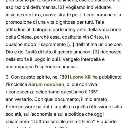
aspirazioni dell’umanità.
[2]
Vogliamo individuare,
insieme con loro, nuove strade per il bene comune e la
promozione di una vita dignitosa per tutti. Tale
attitudine al dialogo è parte integrante della vocazione
della Chiesa, perché essa, costituita «in Cristo, in
qualche modo il sacramento […] dell’intima unione con
Dio e dell’unità di tutto il genere umano»,
[3]
riconosce
nella storia il luogo in cui il Vangelo interpella e
accompagna l’esperienza umana.
3. Con questo spirito, nel 1891
Leone XIII
ha pubblicato
l’Enciclica
Rerum novarum
, di cui con viva
riconoscenza celebriamo quest’anno il 135°
anniversario. Con quel documento, il mio amato
Predecessore ha dato impulso a quella riflessione sulla
società, sull’economia e sulla politica che oggi
chiamiamo “Dottrina sociale della Chiesa”. E quando