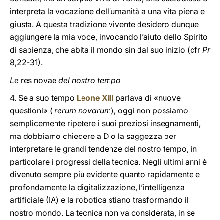
interpreta la vocazione dell’umanità a una vita piena e
giusta. A questa tradizione vivente desidero dunque
aggiungere la mia voce, invocando l’aiuto dello Spirito
di sapienza, che abita il mondo sin dal suo inizio (cfr
Pr
8,22-31).
Le
res novae
del nostro tempo
4. Se a suo tempo
Leone XIII
parlava di «nuove
questioni» (
rerum novarum
), oggi non possiamo
semplicemente ripetere i suoi preziosi insegnamenti,
ma dobbiamo chiedere a Dio la saggezza per
interpretare le grandi tendenze del nostro tempo, in
particolare i progressi della tecnica. Negli ultimi anni è
divenuto sempre più evidente quanto rapidamente e
profondamente la digitalizzazione, l’intelligenza
artificiale (IA) e la robotica stiano trasformando il
nostro mondo. La tecnica non va considerata, in se