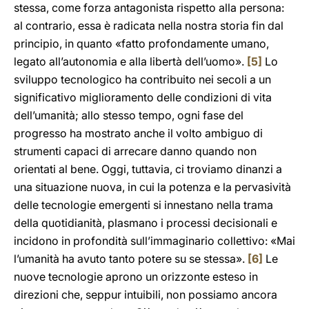
stessa, come forza antagonista rispetto alla persona:
al contrario, essa è radicata nella nostra storia fin dal
principio, in quanto «fatto profondamente umano,
legato all’autonomia e alla libertà dell’uomo».
[5]
Lo
sviluppo tecnologico ha contribuito nei secoli a un
significativo miglioramento delle condizioni di vita
dell’umanità; allo stesso tempo, ogni fase del
progresso ha mostrato anche il volto ambiguo di
strumenti capaci di arrecare danno quando non
orientati al bene. Oggi, tuttavia, ci troviamo dinanzi a
una situazione nuova, in cui la potenza e la pervasività
delle tecnologie emergenti si innestano nella trama
della quotidianità, plasmano i processi decisionali e
incidono in profondità sull’immaginario collettivo: «Mai
l’umanità ha avuto tanto potere su se stessa».
[6]
Le
nuove tecnologie aprono un orizzonte esteso in
direzioni che, seppur intuibili, non possiamo ancora