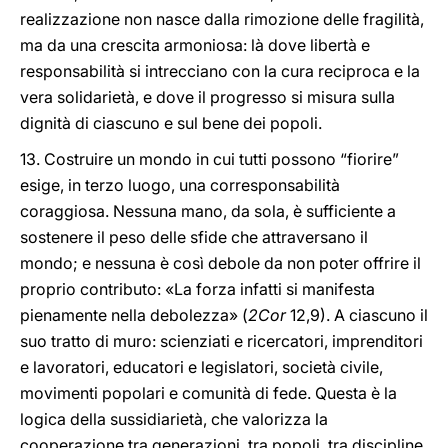
realizzazione non nasce dalla rimozione delle fragilità,
ma da una crescita armoniosa: là dove libertà e
responsabilità si intrecciano con la cura reciproca e la
vera solidarietà, e dove il progresso si misura sulla
dignità di ciascuno e sul bene dei popoli.
13. Costruire un mondo in cui tutti possono “fiorire”
esige, in terzo luogo, una corresponsabilità
coraggiosa. Nessuna mano, da sola, è sufficiente a
sostenere il peso delle sfide che attraversano il
mondo; e nessuna è così debole da non poter offrire il
proprio contributo: «La forza infatti si manifesta
pienamente nella debolezza» (
2Cor
12,9). A ciascuno il
suo tratto di muro: scienziati e ricercatori, imprenditori
e lavoratori, educatori e legislatori, società civile,
movimenti popolari e comunità di fede. Questa è la
logica della sussidiarietà, che valorizza la
cooperazione tra generazioni, tra popoli, tra discipline