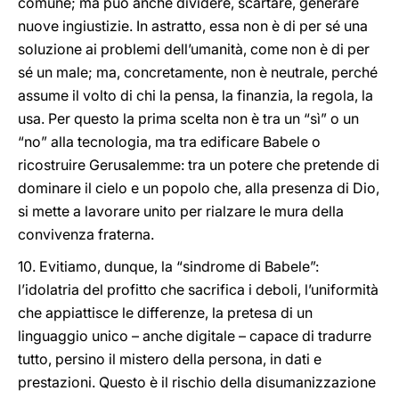
comune; ma può anche dividere, scartare, generare
nuove ingiustizie. In astratto, essa non è di per sé una
soluzione ai problemi dell’umanità, come non è di per
sé un male; ma, concretamente, non è neutrale, perché
assume il volto di chi la pensa, la finanzia, la regola, la
usa. Per questo la prima scelta non è tra un “sì” o un
“no” alla tecnologia, ma tra edificare Babele o
ricostruire Gerusalemme: tra un potere che pretende di
dominare il cielo e un popolo che, alla presenza di Dio,
si mette a lavorare unito per rialzare le mura della
convivenza fraterna.
10. Evitiamo, dunque, la “sindrome di Babele”:
l’idolatria del profitto che sacrifica i deboli, l’uniformità
che appiattisce le differenze, la pretesa di un
linguaggio unico – anche digitale – capace di tradurre
tutto, persino il mistero della persona, in dati e
prestazioni. Questo è il rischio della disumanizzazione