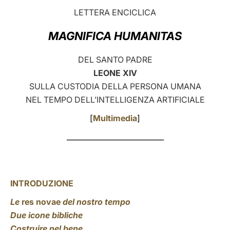
LETTERA ENCICLICA
LATINE
MAGNIFICA HUMANITAS
DEL SANTO PADRE
LEONE XIV
SULLA CUSTODIA DELLA PERSONA UMANA
NEL TEMPO DELL’INTELLIGENZA ARTIFICIALE
[
Multimedia
]
___________________________
INTRODUZIONE
Le
res novae
del nostro tempo
Due icone bibliche
Costruire nel bene