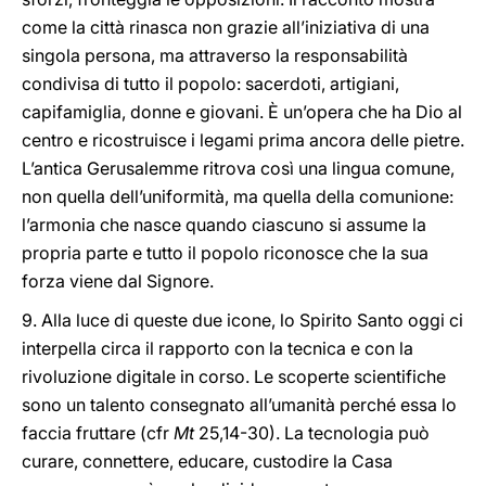
come la città rinasca non grazie all’iniziativa di una
singola persona, ma attraverso la responsabilità
condivisa di tutto il popolo: sacerdoti, artigiani,
capifamiglia, donne e giovani. È un’opera che ha Dio al
centro e ricostruisce i legami prima ancora delle pietre.
L’antica Gerusalemme ritrova così una lingua comune,
non quella dell’uniformità, ma quella della comunione:
l’armonia che nasce quando ciascuno si assume la
propria parte e tutto il popolo riconosce che la sua
forza viene dal Signore.
9. Alla luce di queste due icone, lo Spirito Santo oggi ci
interpella circa il rapporto con la tecnica e con la
rivoluzione digitale in corso. Le scoperte scientifiche
sono un talento consegnato all’umanità perché essa lo
faccia fruttare (cfr
Mt
25,14-30). La tecnologia può
curare, connettere, educare, custodire la Casa