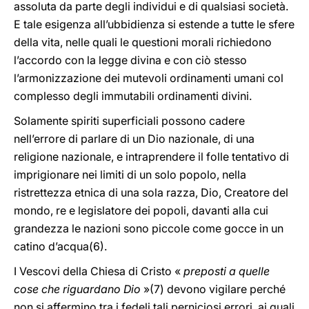
assoluta da parte degli individui e di qualsiasi società.
E tale esigenza all’ubbidienza si estende a tutte le sfere
della vita, nelle quali le questioni morali richiedono
l’accordo con la legge divina e con ciò stesso
l’armonizzazione dei mutevoli ordinamenti umani col
complesso degli immutabili ordinamenti divini.
Solamente spiriti superficiali possono cadere
nell’errore di parlare di un Dio nazionale, di una
religione nazionale, e intraprendere il folle tentativo di
imprigionare nei limiti di un solo popolo, nella
ristrettezza etnica di una sola razza, Dio, Creatore del
mondo, re e legislatore dei popoli, davanti alla cui
grandezza le nazioni sono piccole come gocce in un
catino d’acqua(6).
I Vescovi della Chiesa di Cristo «
preposti a quelle
cose che riguardano Dio
»(7) devono vigilare perché
non si affermino tra i fedeli tali perniciosi errori, ai quali