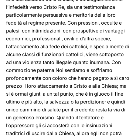
l’infedeltà verso Cristo Re, sia una testimonianza
particolarmente persuasiva e meritoria della loro
fedeltà al regime presente. Con pressioni, occulte e
palesi, con intimidazioni, con prospettive di vantaggi
economici, professionali, civili o d’altra specie,
l’attaccamento alla fede dei cattolici, e specialmente di
alcune classi di funzionari cattolici, viene sottoposto
ad una violenza tanto illegale quanto inumana. Con
commozione paterna Noi sentiamo e soffriamo
profondamente con coloro che hanno pagato a sì caro
prezzo il loro attaccamento a Cristo e alla Chiesa; ma
si è ormai giunti a un tal punto, che è in giuoco il fine
ultimo e più alto, la salvezza o la perdizione; e quindi
unico cammino di salute per il credente resta la via di
un generoso eroismo. Quando il tentatore e
l’oppressore gli si accosterà con le insinuazioni
traditrici di uscire dalla Chiesa, allora egli non potrà