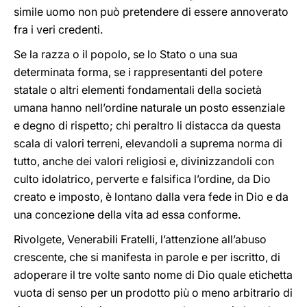
simile uomo non può pretendere di essere annoverato
fra i veri credenti.
Se la razza o il popolo, se lo Stato o una sua
determinata forma, se i rappresentanti del potere
statale o altri elementi fondamentali della società
umana hanno nell’ordine naturale un posto essenziale
e degno di rispetto; chi peraltro li distacca da questa
scala di valori terreni, elevandoli a suprema norma di
tutto, anche dei valori religiosi e, divinizzandoli con
culto idolatrico, perverte e falsifica l’ordine, da Dio
creato e imposto, è lontano dalla vera fede in Dio e da
una concezione della vita ad essa conforme.
Rivolgete, Venerabili Fratelli, l’attenzione all’abuso
crescente, che si manifesta in parole e per iscritto, di
adoperare il tre volte santo nome di Dio quale etichetta
vuota di senso per un prodotto più o meno arbitrario di