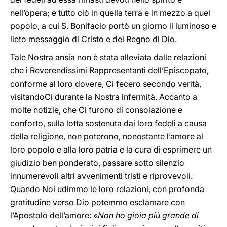
nell’opera; e tutto ciò in quella terra e in mezzo a quel
popolo, a cui S. Bonifacio portò un giorno il luminoso e
lieto messaggio di Cristo e del Regno di Dio.
Tale Nostra ansia non è stata alleviata dalle relazioni
che i Reverendissimi Rappresentanti dell’Episcopato,
conforme al loro dovere, Ci fecero secondo verità,
visitandoCi durante la Nostra infermità. Accanto a
molte notizie, che Ci furono di consolazione e
conforto, sulla lotta sostenuta dai loro fedeli a causa
della religione, non poterono, nonostante l’amore al
loro popolo e alla loro patria e la cura di esprimere un
giudizio ben ponderato, passare sotto silenzio
innumerevoli altri avvenimenti tristi e riprovevoli.
Quando Noi udimmo le loro relazioni, con profonda
gratitudine verso Dio potemmo esclamare con
l’Apostolo dell’amore: «
Non ho gioia più grande di