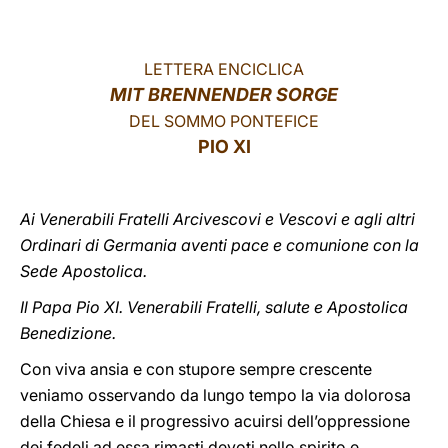
LATINE
LETTERA ENCICLICA
MIT BRENNENDER SORGE
DEL SOMMO PONTEFICE
PIO XI
Ai Venerabili Fratelli Arcivescovi e Vescovi e agli altri
Ordinari di Germania aventi pace e comunione con la
Sede Apostolica.
Il Papa Pio XI. Venerabili Fratelli, salute e Apostolica
Benedizione.
Con viva ansia e con stupore sempre crescente
veniamo osservando da lungo tempo la via dolorosa
della Chiesa e il progressivo acuirsi dell’oppressione
dei fedeli ad essa rimasti devoti nello spirito e