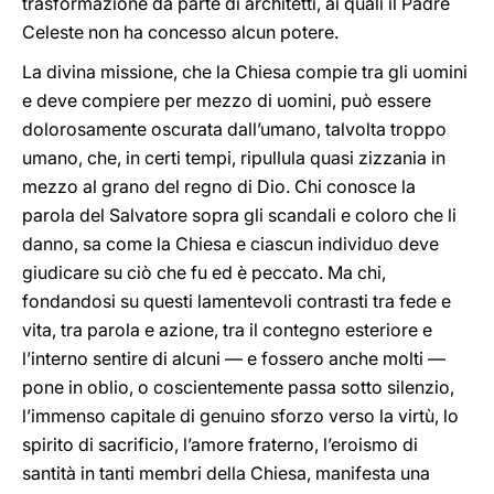
trasformazione da parte di architetti, ai quali il Padre
Celeste non ha concesso alcun potere.
La divina missione, che la Chiesa compie tra gli uomini
e deve compiere per mezzo di uomini, può essere
dolorosamente oscurata dall’umano, talvolta troppo
umano, che, in certi tempi, ripullula quasi zizzania in
mezzo al grano del regno di Dio. Chi conosce la
parola del Salvatore sopra gli scandali e coloro che li
danno, sa come la Chiesa e ciascun individuo deve
giudicare su ciò che fu ed è peccato. Ma chi,
fondandosi su questi lamentevoli contrasti tra fede e
vita, tra parola e azione, tra il contegno esteriore e
l’interno sentire di alcuni — e fossero anche molti —
pone in oblio, o coscientemente passa sotto silenzio,
l’immenso capitale di genuino sforzo verso la virtù, lo
spirito di sacrificio, l’amore fraterno, l’eroismo di
santità in tanti membri della Chiesa, manifesta una