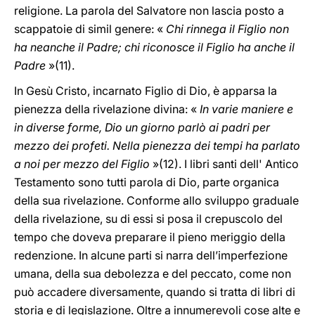
religione. La parola del Salvatore non lascia posto a
scappatoie di simil genere: «
Chi rinnega il Figlio non
ha neanche il Padre; chi riconosce il Figlio ha anche il
Padre
»(11).
In Gesù Cristo, incarnato Figlio di Dio, è apparsa la
pienezza della rivelazione divina: «
In varie maniere e
in diverse forme, Dio un giorno parlò ai padri per
mezzo dei profeti. Nella pienezza dei tempi ha parlato
a noi per mezzo del Figlio
»(12). I libri santi dell' Antico
Testamento sono tutti parola di Dio, parte organica
della sua rivelazione. Conforme allo sviluppo graduale
della rivelazione, su di essi si posa il crepuscolo del
tempo che doveva preparare il pieno meriggio della
redenzione. In alcune parti si narra dell’imperfezione
umana, della sua debolezza e del peccato, come non
può accadere diversamente, quando si tratta di libri di
storia e di legislazione. Oltre a innumerevoli cose alte e