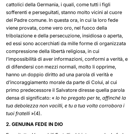
cattolici della Germania, i quali, come tutti i figli
sofferenti e perseguitati, stanno molto vicini al cuore
del Padre comune. In questa ora, in cui la loro fede
viene provata, come vero oro, nel fuoco della
tribolazione e della persecuzione, insidiosa o aperta,
ed essi sono accerchiati da mille forme di organizzata
compressione della libertà religiosa, in cui
l’impossibilità di aver informazioni, conformi a verità, e
di difendersi con mezzi normali, molto li opprime,
hanno un doppio diritto ad una parola di verità e
d’incoraggiamento morale da parte di Colui, al cui
primo predecessore il Salvatore diresse quella parola
densa di significato: «
Io ho pregato per te, affinché la
tua debolezza non vacilli, e tu a tua volta corrobora i
tuoi fratelli
»(4).
2. GENUINA FEDE IN DIO