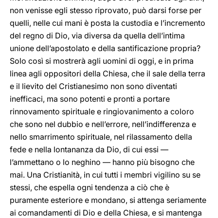
non venisse egli stesso riprovato, può darsi forse per
quelli, nelle cui mani è posta la custodia e l’incremento
del regno di Dio, via diversa da quella dell’intima
unione dell’apostolato e della santificazione propria?
Solo così si mostrerà agli uomini di oggi, e in prima
linea agli oppositori della Chiesa, che il sale della terra
e il lievito del Cristianesimo non sono diventati
inefficaci, ma sono potenti e pronti a portare
rinnovamento spirituale e ringiovanimento a coloro
che sono nel dubbio e nell’errore, nell’indifferenza e
nello smarrimento spirituale, nel rilassamento della
fede e nella lontananza da Dio, di cui essi —
l’ammettano o lo neghino — hanno più bisogno che
mai. Una Cristianità, in cui tutti i membri vigilino su se
stessi, che espella ogni tendenza a ciò che è
puramente esteriore e mondano, si attenga seriamente
ai comandamenti di Dio e della Chiesa, e si mantenga