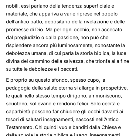
nobili, essi parlano della tendenza superficiale e
materiale, che appariva a varie riprese nel popolo
dell’antico patto, depositario della rivelazione e delle
promesse di Dio. Ma per ogni occhio, non accecato
dal pregiudizio o dalla passione, non può che
risplendere ancora più luminosamente, nonostante la
debolezza umana, di cui parla la storia biblica, la luce
divina del cammino della salvezza, che trionfa alla fine
su tutte le debolezze e i peccati.
E proprio su questo sfondo, spesso cupo, la
pedagogia della salute eterna si allarga in prospettive,
le quali nello stesso tempo dirigono, ammoniscono,
scuotono, sollevano e rendono felici. Solo cecità e
caparbietà possono far chiudere gli occhi davanti ai
tesori di salutari insegnamenti, nascosti nell’Antico
Testamento. Chi quindi vuole banditi dalla Chiesa e
dalla scuola la storia biblica e i saggi insegnamenti