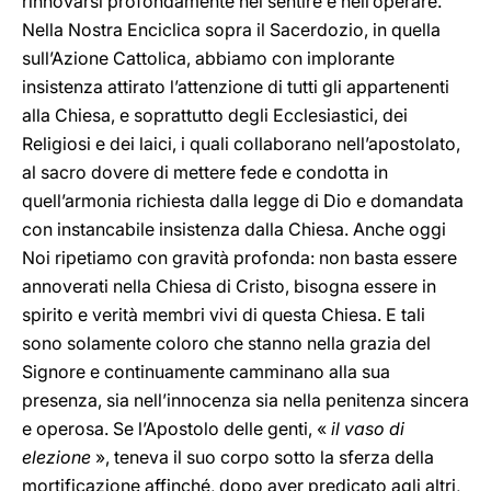
rinnovarsi profondamente nel sentire e nell’operare.
Nella Nostra Enciclica sopra il Sacerdozio, in quella
sull’Azione Cattolica, abbiamo con implorante
insistenza attirato l’attenzione di tutti gli appartenenti
alla Chiesa, e soprattutto degli Ecclesiastici, dei
Religiosi e dei laici, i quali collaborano nell’apostolato,
al sacro dovere di mettere fede e condotta in
quell’armonia richiesta dalla legge di Dio e domandata
con instancabile insistenza dalla Chiesa. Anche oggi
Noi ripetiamo con gravità profonda: non basta essere
annoverati nella Chiesa di Cristo, bisogna essere in
spirito e verità membri vivi di questa Chiesa. E tali
sono solamente coloro che stanno nella grazia del
Signore e continuamente camminano alla sua
presenza, sia nell’innocenza sia nella penitenza sincera
e operosa. Se l’Apostolo delle genti, «
il vaso di
elezione
», teneva il suo corpo sotto la sferza della
mortificazione affinché, dopo aver predicato agli altri,