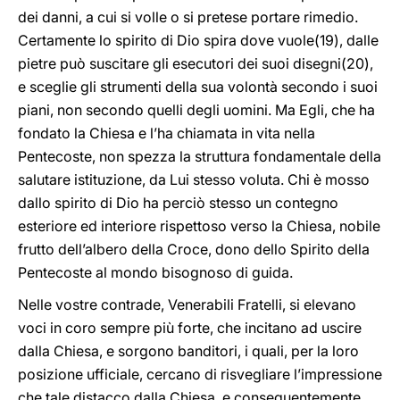
dei danni, a cui si volle o si pretese portare rimedio.
Certamente lo spirito di Dio spira dove vuole(19), dalle
pietre può suscitare gli esecutori dei suoi disegni(20),
e sceglie gli strumenti della sua volontà secondo i suoi
piani, non secondo quelli degli uomini. Ma Egli, che ha
fondato la Chiesa e l’ha chiamata in vita nella
Pentecoste, non spezza la struttura fondamentale della
salutare istituzione, da Lui stesso voluta. Chi è mosso
dallo spirito di Dio ha perciò stesso un contegno
esteriore ed interiore rispettoso verso la Chiesa, nobile
frutto dell’albero della Croce, dono dello Spirito della
Pentecoste al mondo bisognoso di guida.
Nelle vostre contrade, Venerabili Fratelli, si elevano
voci in coro sempre più forte, che incitano ad uscire
dalla Chiesa, e sorgono banditori, i quali, per la loro
posizione ufficiale, cercano di risvegliare l’impressione
che tale distacco dalla Chiesa, e conseguentemente