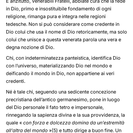
E anzitutto, Venerabili Fratelli, abbiate cura che la fede
in Dio, primo e insostituibile fondamento di ogni
religione, rimanga pura e integra nelle regioni
tedesche. Non si può considerare come credente in
Dio colui che usa il nome di Dio retoricamente, ma solo
colui che unisce a questa venerata parola una vera e
degna nozione di Dio.
Chi, con indeterminatezza panteistica, identifica Dio
con l’universo, materializzando Dio nel mondo e
deificando il mondo in Dio, non appartiene ai veri
credenti.
Né è tale chi, seguendo una sedicente concezione
precristiana dell’antico germanesimo, pone in luogo
del Dio personale il fato tetro e impersonale,
rinnegando la sapienza divina e la sua provvidenza, la
quale «
con forza e dolcezza domina da un’estremità
all’altra del mondo
»(5) e tutto dirige a buon fine. Un