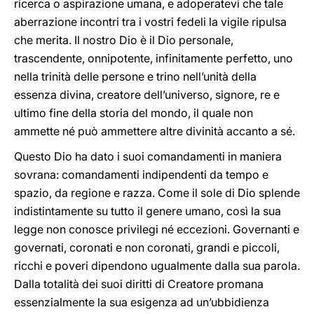
ricerca o aspirazione umana, e adoperatevi che tale
aberrazione incontri tra i vostri fedeli la vigile ripulsa
che merita. Il nostro Dio è il Dio personale,
trascendente, onnipotente, infinitamente perfetto, uno
nella trinità delle persone e trino nell’unità della
essenza divina, creatore dell’universo, signore, re e
ultimo fine della storia del mondo, il quale non
ammette né può ammettere altre divinità accanto a sé.
Questo Dio ha dato i suoi comandamenti in maniera
sovrana: comandamenti indipendenti da tempo e
spazio, da regione e razza. Come il sole di Dio splende
indistintamente su tutto il genere umano, così la sua
legge non conosce privilegi né eccezioni. Governanti e
governati, coronati e non coronati, grandi e piccoli,
ricchi e poveri dipendono ugualmente dalla sua parola.
Dalla totalità dei suoi diritti di Creatore promana
essenzialmente la sua esigenza ad un’ubbidienza