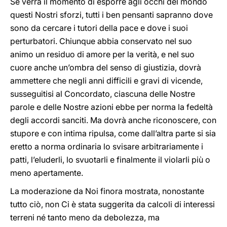
Se verrà il momento di esporre agli occhi del mondo
questi Nostri sforzi, tutti i ben pensanti sapranno dove
sono da cercare i tutori della pace e dove i suoi
perturbatori. Chiunque abbia conservato nel suo
animo un residuo di amore per la verità, e nel suo
cuore anche un’ombra del senso di giustizia, dovrà
ammettere che negli anni difficili e gravi di vicende,
susseguitisi al Concordato, ciascuna delle Nostre
parole e delle Nostre azioni ebbe per norma la fedeltà
degli accordi sanciti. Ma dovrà anche riconoscere, con
stupore e con intima ripulsa, come dall’altra parte si sia
eretto a norma ordinaria lo svisare arbitrariamente i
patti, l’eluderli, lo svuotarli e finalmente il violarli più o
meno apertamente.
La moderazione da Noi finora mostrata, nonostante
tutto ciò, non Ci è stata suggerita da calcoli di interessi
terreni né tanto meno da debolezza, ma