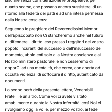
lasciare senza considerazione le prospettive, per
quanto scarse, che possano ancora sussistere, di un
ritorno alla fedeltà dei patti e ad una intesa permessa
dalla Nostra coscienza.
Seguendo le preghiere dei Reverendissimi Membri
dell’Episcopato non Ci stancheremo anche nel futuro
di difendere il diritto leso presso i reggitori del vostro
popolo, incuranti del successo o dell’insuccesso del
momento, ubbidienti solo alla Nostra coscienza e al
Nostro ministero pastorale, e non cesseremo di
opporCi ad una mentalità, che cerca, con aperta od
occulta violenza, di soffocare il diritto, autenticato da
documenti.
Lo scopo però della presente lettera, Venerabili
Fratelli, è un altro. Come voi ci avete visitato
amabilmente durante la Nostra infermità, così Noi ci
rivolgiamo oggi a voi e, per mezzo vostro, ai fedeli