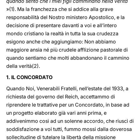
quando sento che i miei figli camminano nella verità
»(1). Ma la franchezza che si addice alla grave
responsabilità del
Nostro ministero Apostolico, e la
decisione di presentare davanti a voi e all’intero
mondo cristiano la realtà in tutta la sua crudezza
esigono anche che aggiungiamo: Non abbiamo
maggiore ansia né più crudele afflizione pastorale di
quando sentiamo che molti abbandonano il cammino
della verità(2).
1. IL CONCORDATO
Quando Noi, Venerabili Fratelli, nell’estate del 1933, a
richiesta del governo del Reich, accettammo di
riprendere le trattative per un Concordato, in base ad
un progetto elaborato già vari anni prima, e
addivenimmo così ad un solenne accordo, che riuscì di
soddisfazione a voi tutti, fummo mossi dalla doverosa
sollecitudine di tutelare la libertà della missione