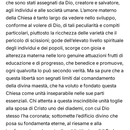
che sono stati assegnati da Dio, creatore e salvatore,
agli individui e alle società umane. L’amore materno
della Chiesa è tanto largo da vedere nello sviluppo,
conforme al volere di Dio, di tali peculiarità e compiti
particolari, piuttosto la ricchezza delle varietà che il
pericolo di scissioni; gode dell’elevato livello spirituale
degli individui e dei popoli, scorge con gioia e
alterezza materna nelle loro genuine attuazioni frutti di
educazione e di progresso, che benedice e promuove,
ogni qualvolta lo può secondo verità. Ma sa pure che a
questa libertà son segnati limiti dal comandamento
della divina maestà, che ha voluto e fondato questa
Chiesa come unità inseparabile nelle sue parti
essenziali. Chi attenta a questa inscindibile unità toglie
alla sposa di Cristo uno dei diademi, con cui Dio
stesso l’ha coronata; sottomette l’edificio divino che
posa su fondamenta eterne, al riesame e alla