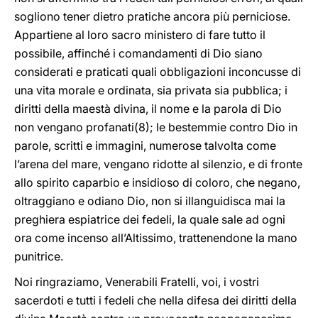
sogliono tener dietro pratiche ancora più perniciose.
Appartiene al loro sacro ministero di fare tutto il
possibile, affinché i comandamenti di Dio siano
considerati e praticati quali obbligazioni inconcusse di
una vita morale e ordinata, sia privata sia pubblica; i
diritti della maestà divina, il nome e la parola di Dio
non vengano profanati(8); le bestemmie contro Dio in
parole, scritti e immagini, numerose talvolta come
l’arena del mare, vengano ridotte al silenzio, e di fronte
allo spirito caparbio e insidioso di coloro, che negano,
oltraggiano e odiano Dio, non si illanguidisca mai la
preghiera espiatrice dei fedeli, la quale sale ad ogni
ora come incenso all’Altissimo, trattenendone la mano
punitrice.
Noi ringraziamo, Venerabili Fratelli, voi, i vostri
sacerdoti e tutti i fedeli che nella difesa dei diritti della