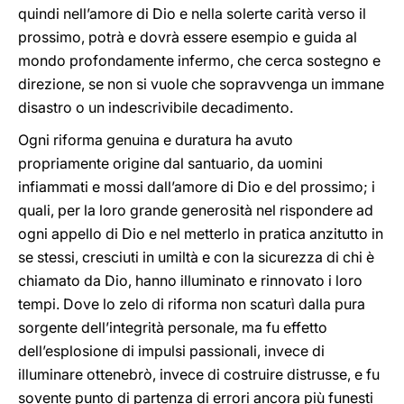
quindi nell’amore di Dio e nella solerte carità verso il
prossimo, potrà e dovrà essere esempio e guida al
mondo profondamente infermo, che cerca sostegno e
direzione, se non si vuole che sopravvenga un immane
disastro o un indescrivibile decadimento.
Ogni riforma genuina e duratura ha avuto
propriamente origine dal santuario, da uomini
infiammati e mossi dall’amore di Dio e del prossimo; i
quali, per la loro grande generosità nel rispondere ad
ogni appello di Dio e nel metterlo in pratica anzitutto in
se stessi, cresciuti in umiltà e con la sicurezza di chi è
chiamato da Dio, hanno illuminato e rinnovato i loro
tempi. Dove lo zelo di riforma non scaturì dalla pura
sorgente dell’integrità personale, ma fu effetto
dell’esplosione di impulsi passionali, invece di
illuminare ottenebrò, invece di costruire distrusse, e fu
sovente punto di partenza di errori ancora più funesti