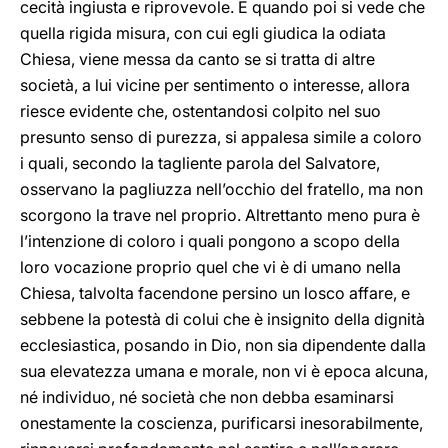
cecità ingiusta e riprovevole. E quando poi si vede che
quella rigida misura, con cui egli giudica la odiata
Chiesa, viene messa da canto se si tratta di altre
società, a lui vicine per sentimento o interesse, allora
riesce evidente che, ostentandosi colpito nel suo
presunto senso di purezza, si appalesa simile a coloro
i quali, secondo la tagliente parola del Salvatore,
osservano la pagliuzza nell’occhio del fratello, ma non
scorgono la trave nel proprio. Altrettanto meno pura è
l’intenzione di coloro i quali pongono a scopo della
loro vocazione proprio quel che vi è di umano nella
Chiesa, talvolta facendone persino un losco affare, e
sebbene la potestà di colui che è insignito della dignità
ecclesiastica, posando in Dio, non sia dipendente dalla
sua elevatezza umana e morale, non vi è epoca alcuna,
né individuo, né società che non debba esaminarsi
onestamente la coscienza, purificarsi inesorabilmente,