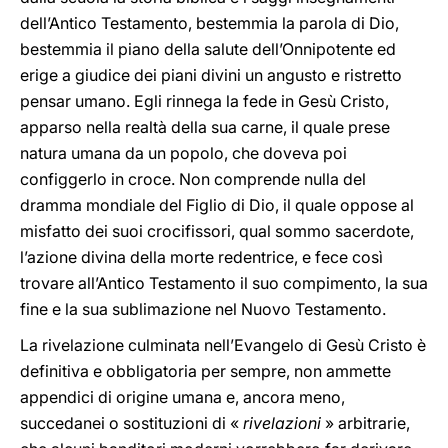
dell’Antico Testamento, bestemmia la parola di Dio,
bestemmia il piano della salute dell’Onnipotente ed
erige a giudice dei piani divini un angusto e ristretto
pensar umano. Egli rinnega la fede in Gesù Cristo,
apparso nella realtà della sua carne, il quale prese
natura umana da un popolo, che doveva poi
configgerlo in croce. Non comprende nulla del
dramma mondiale del Figlio di Dio, il quale oppose al
misfatto dei suoi crocifissori, qual sommo sacerdote,
l’azione divina della morte redentrice, e fece così
trovare all’Antico Testamento il suo compimento, la sua
fine e la sua sublimazione nel Nuovo Testamento.
La rivelazione culminata nell’Evangelo di Gesù Cristo è
definitiva e obbligatoria per sempre, non ammette
appendici di origine umana e, ancora meno,
succedanei o sostituzioni di «
rivelazioni
» arbitrarie,