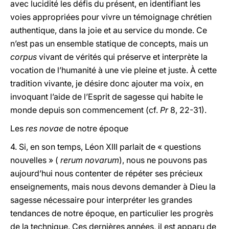
avec lucidité les défis du présent, en identifiant les
voies appropriées pour vivre un témoignage chrétien
authentique, dans la joie et au service du monde. Ce
n’est pas un ensemble statique de concepts, mais un
corpus
vivant de vérités qui préserve et interprète la
vocation de l’humanité à une vie pleine et juste. À cette
tradition vivante, je désire donc ajouter ma voix, en
invoquant l’aide de l’Esprit de sagesse qui habite le
monde depuis son commencement (cf.
Pr
8, 22-31).
Les
res novae
de notre époque
4. Si, en son temps, Léon XIII parlait de « questions
nouvelles » (
rerum novarum
), nous ne pouvons pas
aujourd’hui nous contenter de répéter ses précieux
enseignements, mais nous devons demander à Dieu la
sagesse nécessaire pour interpréter les grandes
tendances de notre époque, en particulier les progrès
de la technique. Ces dernières années, il est apparu de