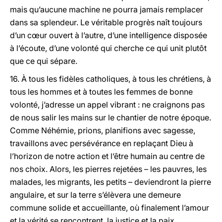
mais qu’aucune machine ne pourra jamais remplacer
dans sa splendeur. Le véritable progrès naît toujours
d’un cœur ouvert à l’autre, d’une intelligence disposée
à l’écoute, d’une volonté qui cherche ce qui unit plutôt
que ce qui sépare.
16. À tous les fidèles catholiques, à tous les chrétiens, à
tous les hommes et à toutes les femmes de bonne
volonté, j’adresse un appel vibrant : ne craignons pas
de nous salir les mains sur le chantier de notre époque.
Comme Néhémie, prions, planifions avec sagesse,
travaillons avec persévérance en replaçant Dieu à
l’horizon de notre action et l’être humain au centre de
nos choix. Alors, les pierres rejetées – les pauvres, les
malades, les migrants, les petits – deviendront la pierre
angulaire, et sur la terre s’élèvera une demeure
commune solide et accueillante, où finalement l’amour
et la vérité se rencontrent, la justice et la paix