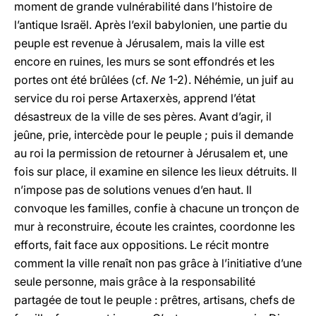
moment de grande vulnérabilité dans l’histoire de
l’antique Israël. Après l’exil babylonien, une partie du
peuple est revenue à Jérusalem, mais la ville est
encore en ruines, les murs se sont effondrés et les
portes ont été brûlées (cf.
Ne
1-2). Néhémie, un juif au
service du roi perse Artaxerxès, apprend l’état
désastreux de la ville de ses pères. Avant d’agir, il
jeûne, prie, intercède pour le peuple ; puis il demande
au roi la permission de retourner à Jérusalem et, une
fois sur place, il examine en silence les lieux détruits. Il
n’impose pas de solutions venues d’en haut. Il
convoque les familles, confie à chacune un tronçon de
mur à reconstruire, écoute les craintes, coordonne les
efforts, fait face aux oppositions. Le récit montre
comment la ville renaît non pas grâce à l’initiative d’une
seule personne, mais grâce à la responsabilité
partagée de tout le peuple : prêtres, artisans, chefs de