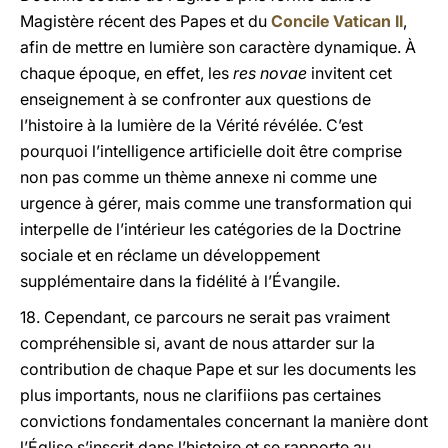
Magistère récent des Papes et du
Concile Vatican II
,
afin de mettre en lumière son caractère dynamique. À
chaque époque, en effet, les
res novae
invitent cet
enseignement à se confronter aux questions de
l’histoire à la lumière de la Vérité révélée. C’est
pourquoi l’intelligence artificielle doit être comprise
non pas comme un thème annexe ni comme une
urgence à gérer, mais comme une transformation qui
interpelle de l’intérieur les catégories de la Doctrine
sociale et en réclame un développement
supplémentaire dans la fidélité à l’Évangile.
18. Cependant, ce parcours ne serait pas vraiment
compréhensible si, avant de nous attarder sur la
contribution de chaque Pape et sur les documents les
plus importants, nous ne clarifiions pas certaines
convictions fondamentales concernant la manière dont
l’Église s’inscrit dans l’histoire et se rapporte au