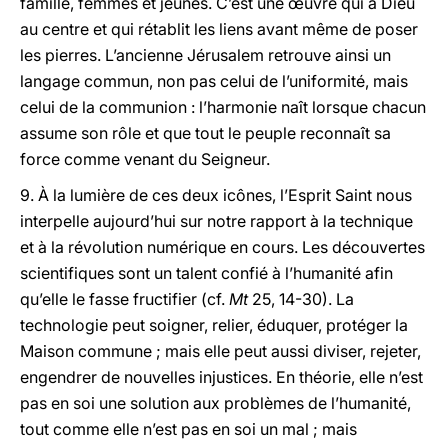
famille, femmes et jeunes. C’est une œuvre qui a Dieu
au centre et qui rétablit les liens avant même de poser
les pierres. L’ancienne Jérusalem retrouve ainsi un
langage commun, non pas celui de l’uniformité, mais
celui de la communion : l’harmonie naît lorsque chacun
assume son rôle et que tout le peuple reconnaît sa
force comme venant du Seigneur.
9. À la lumière de ces deux icônes, l’Esprit Saint nous
interpelle aujourd’hui sur notre rapport à la technique
et à la révolution numérique en cours. Les découvertes
scientifiques sont un talent confié à l’humanité afin
qu’elle le fasse fructifier (cf.
Mt
25, 14-30). La
technologie peut soigner, relier, éduquer, protéger la
Maison commune ; mais elle peut aussi diviser, rejeter,
engendrer de nouvelles injustices. En théorie, elle n’est
pas en soi une solution aux problèmes de l’humanité,
tout comme elle n’est pas en soi un mal ; mais