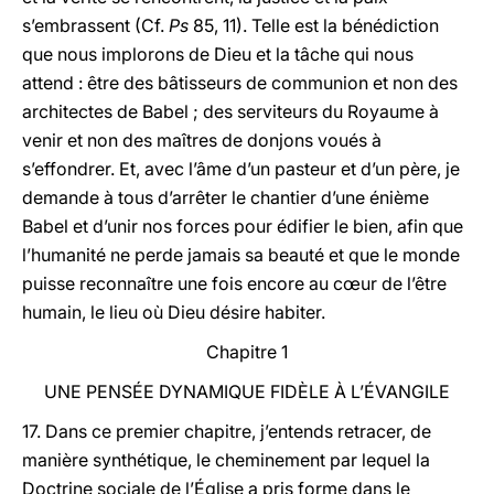
s’embrassent (Cf.
Ps
85, 11). Telle est la bénédiction
que nous implorons de Dieu et la tâche qui nous
attend : être des bâtisseurs de communion et non des
architectes de Babel ; des serviteurs du Royaume à
venir et non des maîtres de donjons voués à
s’effondrer. Et, avec l’âme d’un pasteur et d’un père, je
demande à tous d’arrêter le chantier d’une énième
Babel et d’unir nos forces pour édifier le bien, afin que
l’humanité ne perde jamais sa beauté et que le monde
puisse reconnaître une fois encore au cœur de l’être
humain, le lieu où Dieu désire habiter.
Chapitre 1
UNE PENSÉE DYNAMIQUE FIDÈLE À L’ÉVANGILE
17. Dans ce premier chapitre, j’entends retracer, de
manière synthétique, le cheminement par lequel la
Doctrine sociale de l’Église a pris forme dans le