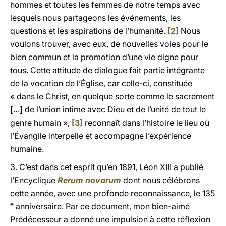
hommes et toutes les femmes de notre temps avec
lesquels nous partageons les événements, les
questions et les aspirations de l’humanité.
[2]
Nous
voulons trouver, avec eux, de nouvelles voies pour le
bien commun et la promotion d’une vie digne pour
tous. Cette attitude de dialogue fait partie intégrante
de la vocation de l’Église, car celle-ci, constituée
« dans le Christ, en quelque sorte comme le sacrement
[…] de l’union intime avec Dieu et de l’unité de tout le
genre humain »,
[3]
reconnaît dans l’histoire le lieu où
l’Évangile interpelle et accompagne l’expérience
humaine.
3. C’est dans cet esprit qu’en 1891, Léon XIII a publié
l’Encyclique
Rerum novarum
dont nous célébrons
cette année, avec une profonde reconnaissance, le 135
e
anniversaire. Par ce document, mon bien-aimé
Prédécesseur a donné une impulsion à cette réflexion