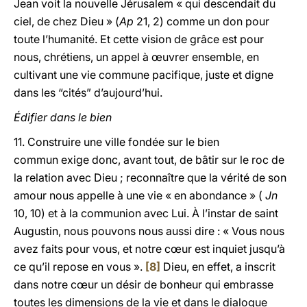
Jean voit la nouvelle Jérusalem « qui descendait du
ciel, de chez Dieu » (
Ap
21, 2) comme un don pour
toute l’humanité. Et cette vision de grâce est pour
nous, chrétiens, un appel à œuvrer ensemble, en
cultivant une vie commune pacifique, juste et digne
dans les “cités” d’aujourd’hui.
Édifier dans le bien
11. Construire une ville fondée sur le bien
commun exige donc, avant tout, de bâtir sur le roc de
la relation avec Dieu ; reconnaître que la vérité de son
amour nous appelle à une vie « en abondance » (
Jn
10, 10) et à la communion avec Lui. À l’instar de saint
Augustin, nous pouvons nous aussi dire : « Vous nous
avez faits pour vous, et notre cœur est inquiet jusqu’à
ce qu’il repose en vous ».
[8]
Dieu, en effet, a inscrit
dans notre cœur un désir de bonheur qui embrasse
toutes les dimensions de la vie et dans le dialogue