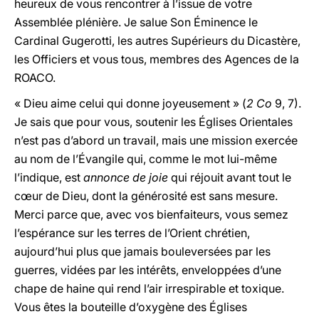
heureux de vous rencontrer à l’issue de votre
Assemblée plénière. Je salue Son Éminence le
Cardinal Gugerotti, les autres Supérieurs du Dicastère,
les Officiers et vous tous, membres des Agences de la
ROACO.
« Dieu aime celui qui donne joyeusement » (
2 Co
9, 7).
Je sais que pour vous, soutenir les Églises Orientales
n’est pas d’abord un travail, mais une mission exercée
au nom de l’Évangile qui, comme le mot lui-même
l’indique, est
annonce de joie
qui réjouit avant tout le
cœur de Dieu, dont la générosité est sans mesure.
Merci parce que, avec vos bienfaiteurs, vous semez
l’espérance sur les terres de l’Orient chrétien,
aujourd’hui plus que jamais bouleversées par les
guerres, vidées par les intérêts, enveloppées d’une
chape de haine qui rend l’air irrespirable et toxique.
Vous êtes la bouteille d’oxygène des Églises