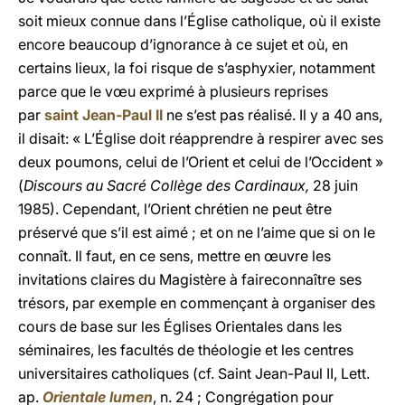
soit mieux connue dans l’Église catholique, où il existe
encore beaucoup d’ignorance à ce sujet et où, en
certains lieux, la foi risque de s’asphyxier, notamment
parce que le vœu exprimé à plusieurs reprises
par
saint Jean-Paul II
ne s’est pas réalisé. Il y a 40 ans,
il disait: « L’Église doit réapprendre à respirer avec ses
deux poumons, celui de l’Orient et celui de l’Occident »
(
Discours au Sacré Collège des Cardinaux,
28 juin
1985). Cependant, l’Orient chrétien ne peut être
préservé que s’il est aimé ; et on ne l’aime que si on le
connaît. Il faut, en ce sens, mettre en œuvre les
invitations claires du Magistère à faireconnaître ses
trésors, par exemple en commençant à organiser des
cours de base sur les Églises Orientales dans les
séminaires, les facultés de théologie et les centres
universitaires catholiques (cf. Saint Jean-Paul II, Lett.
ap.
Orientale lumen
, n. 24 ; Congrégation pour