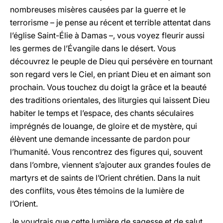
nombreuses misères causées par la guerre et le
terrorisme – je pense au récent et terrible attentat dans
l’église Saint-Élie à Damas –, vous voyez fleurir aussi
les germes de l’Évangile dans le désert. Vous
découvrez le peuple de Dieu qui persévère en tournant
son regard vers le Ciel, en priant Dieu et en aimant son
prochain. Vous touchez du doigt la grâce et la beauté
des traditions orientales, des liturgies qui laissent Dieu
habiter le temps et l’espace, des chants séculaires
imprégnés de louange, de gloire et de mystère, qui
élèvent une demande incessante de pardon pour
l’humanité. Vous rencontrez des figures qui, souvent
dans l’ombre, viennent s’ajouter aux grandes foules de
martyrs et de saints de l’Orient chrétien. Dans la nuit
des conflits, vous êtes témoins de la lumière de
l’Orient.
Je voudrais que cette lumière de sagesse et de salut