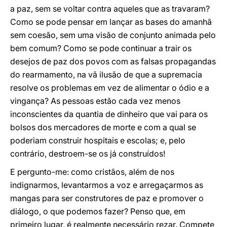
a paz, sem se voltar contra aqueles que as travaram?
Como se pode pensar em lançar as bases do amanhã
sem coesão, sem uma visão de conjunto animada pelo
bem comum? Como se pode continuar a trair os
desejos de paz dos povos com as falsas propagandas
do rearmamento, na vã ilusão de que a supremacia
resolve os problemas em vez de alimentar o ódio e a
vingança? As pessoas estão cada vez menos
inconscientes da quantia de dinheiro que vai para os
bolsos dos mercadores de morte e com a qual se
poderiam construir hospitais e escolas; e, pelo
contrário, destroem-se os já construídos!
E pergunto-me: como cristãos, além de nos
indignarmos, levantarmos a voz e arregaçarmos as
mangas para ser construtores de paz e promover o
diálogo, o que podemos fazer? Penso que, em
primeiro lugar, é realmente necessário rezar. Compete