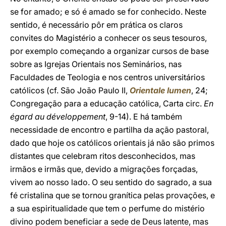
se for amado; e só é amado se for conhecido. Neste
sentido, é necessário pôr em prática os claros
convites do Magistério a conhecer os seus tesouros,
por exemplo começando a organizar cursos de base
sobre as Igrejas Orientais nos Seminários, nas
Faculdades de Teologia e nos centros universitários
católicos (cf. São João Paulo II,
Orientale lumen
, 24;
Congregação para a educação católica, Carta circ.
En
égard au développement
, 9-14). E há também
necessidade de encontro e partilha da ação pastoral,
dado que hoje os católicos orientais já não são primos
distantes que celebram ritos desconhecidos, mas
irmãos e irmãs que, devido a migrações forçadas,
vivem ao nosso lado. O seu sentido do sagrado, a sua
fé cristalina que se tornou granítica pelas provações, e
a sua espiritualidade que tem o perfume do mistério
divino podem beneficiar a sede de Deus latente, mas