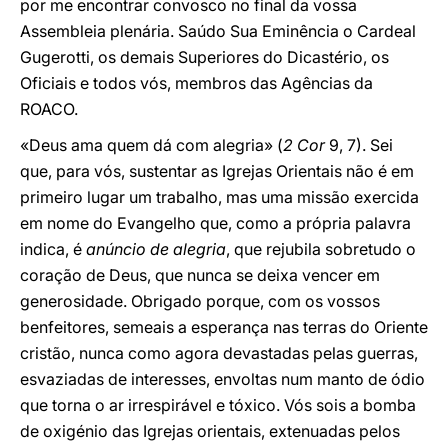
por me encontrar convosco no final da vossa
Assembleia plenária. Saúdo Sua Eminência o Cardeal
Gugerotti, os demais Superiores do Dicastério, os
Oficiais e todos vós, membros das Agências da
ROACO.
«Deus ama quem dá com alegria» (
2 Cor
9, 7). Sei
que, para vós, sustentar as Igrejas Orientais não é em
primeiro lugar um trabalho, mas uma missão exercida
em nome do Evangelho que, como a própria palavra
indica, é
anúncio de alegria
, que rejubila sobretudo o
coração de Deus, que nunca se deixa vencer em
generosidade. Obrigado porque, com os vossos
benfeitores, semeais a esperança nas terras do Oriente
cristão, nunca como agora devastadas pelas guerras,
esvaziadas de interesses, envoltas num manto de ódio
que torna o ar irrespirável e tóxico. Vós sois a bomba
de oxigénio das Igrejas orientais, extenuadas pelos