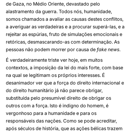
de Gaza, no Médio Oriente, devastado pelo
alastramento da guerra. Todos nós, humanidade,
somos chamados a avaliar as causas destes conflitos,
a averiguar as verdadeiras e a procurar superá-las, e a
rejeitar as espúrias, fruto de simulações emocionais e
retóricas, desmascarando-as com determinação. As
pessoas não podem morrer por causa de
fake news
.
É verdadeiramente triste ver hoje, em muitos
contextos, a imposição da lei do mais forte, com base
na qual se legitimam os próprios interesses. É
desanimador ver que a força do direito internacional e
do direito humanitário já não parece obrigar,
substituída pelo presumível direito de obrigar os
outros com a força. Isto é indigno do homem, é
vergonhoso para a humanidade e para os
responsáveis das nações. Como se pode acreditar,
após séculos de história, que as ações bélicas trazem