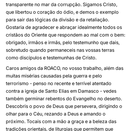
transparente no mar da corrupção. Sigamos Cristo,
que libertou o coração do ódio, e demos o exemplo
para sair das lógicas da divisão e da retaliação.
Gostaria de agradecer e abraçar idealmente todos os
cristãos do Oriente que respondem ao mal com o bem:
obrigado, irmãos e irmãs, pelo testemunho que dais,
sobretudo quando permaneceis nas vossas terras
como discípulos e testemunhas de Cristo.
Caros amigos da ROACO, no vosso trabalho, além das
muitas misérias causadas pela guerra e pelo
terrorismo - penso no recente e terrível atentado
contra a igreja de Santo Elias em Damasco - vedes
também germinar rebentos do Evangelho no deserto.
Descobris o povo de Deus que persevera, dirigindo o
olhar para o Céu, rezando a Deus e amando o
próximo. Tocais com a mão a graça e a beleza das
tradições orientais, de liturgias que permitem que