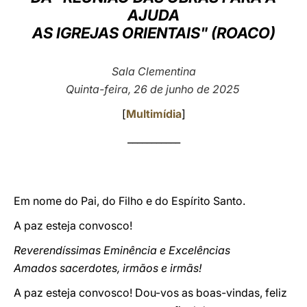
AJUDA
LATINE
AS IGREJAS ORIENTAIS" (ROACO)
Sala Clementina
Quinta-feira, 26 de junho de 2025
[
Multimídia
]
___________
Em nome do Pai, do Filho e do Espírito Santo.
A paz esteja convosco!
Reverendíssimas Eminência e Excelências
Amados sacerdotes, irmãos e irmãs!
A paz esteja convosco! Dou-vos as boas-vindas, feliz