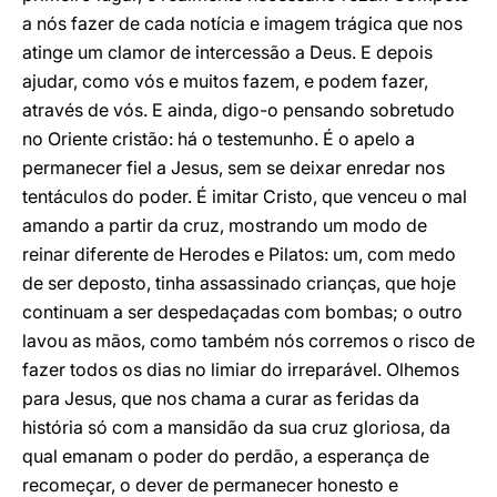
a nós fazer de cada notícia e imagem trágica que nos
atinge um clamor de intercessão a Deus. E depois
ajudar, como vós e muitos fazem, e podem fazer,
através de vós. E ainda, digo-o pensando sobretudo
no Oriente cristão: há o testemunho. É o apelo a
permanecer fiel a Jesus, sem se deixar enredar nos
tentáculos do poder. É imitar Cristo, que venceu o mal
amando a partir da cruz, mostrando um modo de
reinar diferente de Herodes e Pilatos: um, com medo
de ser deposto, tinha assassinado crianças, que hoje
continuam a ser despedaçadas com bombas; o outro
lavou as mãos, como também nós corremos o risco de
fazer todos os dias no limiar do irreparável. Olhemos
para Jesus, que nos chama a curar as feridas da
história só com a mansidão da sua cruz gloriosa, da
qual emanam o poder do perdão, a esperança de
recomeçar, o dever de permanecer honesto e