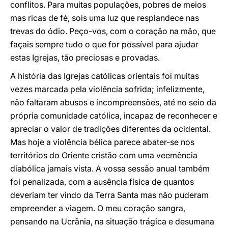
conflitos. Para muitas populações, pobres de meios
mas ricas de fé, sois uma luz que resplandece nas
trevas do ódio. Peço-vos, com o coração na mão, que
façais sempre tudo o que for possível para ajudar
estas Igrejas, tão preciosas e provadas.
A história das Igrejas católicas orientais foi muitas
vezes marcada pela violência sofrida; infelizmente,
não faltaram abusos e incompreensões, até no seio da
própria comunidade católica, incapaz de reconhecer e
apreciar o valor de tradições diferentes da ocidental.
Mas hoje a violência bélica parece abater-se nos
territórios do Oriente cristão com uma veemência
diabólica jamais vista. A vossa sessão anual também
foi penalizada, com a ausência física de quantos
deveriam ter vindo da Terra Santa mas não puderam
empreender a viagem. O meu coração sangra,
pensando na Ucrânia, na situação trágica e desumana