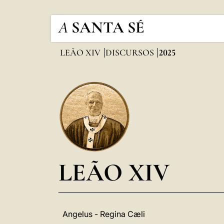
A
SANTA SÉ
LEÃO XIV
DISCURSOS
2025
LEÃO XIV
Angelus - Regina Cæli