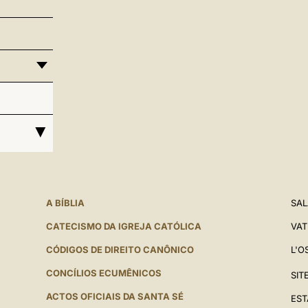
A BÍBLIA
SAL
CATECISMO DA IGREJA CATÓLICA
VAT
CÓDIGOS DE DIREITO CANÔNICO
L'O
CONCÍLIOS ECUMÊNICOS
SIT
ACTOS OFICIAIS DA SANTA SÉ
EST