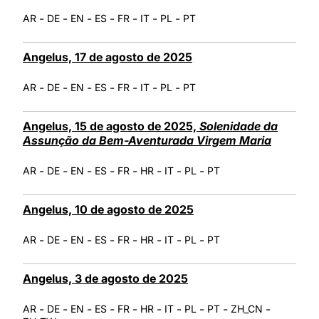
-
-
-
-
-
-
-
AR
DE
EN
ES
FR
IT
PL
PT
Angelus, 17 de agosto de 2025
-
-
-
-
-
-
-
AR
DE
EN
ES
FR
IT
PL
PT
Angelus, 15 de agosto de 2025,
Solenidade da
Assunção da Bem-Aventurada Virgem Maria
-
-
-
-
-
-
-
-
AR
DE
EN
ES
FR
HR
IT
PL
PT
Angelus, 10 de agosto de 2025
-
-
-
-
-
-
-
-
AR
DE
EN
ES
FR
HR
IT
PL
PT
Angelus, 3 de agosto de 2025
-
-
-
-
-
-
-
-
-
-
AR
DE
EN
ES
FR
HR
IT
PL
PT
ZH_CN