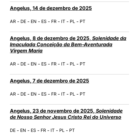
Angelus, 14 de dezembro de 2025
-
-
-
-
-
-
-
AR
DE
EN
ES
FR
IT
PL
PT
Angelus, 8 de dezembro de 2025,
Solenidade da
Imaculada Conceição da Bem-Aventurada
Virgem Maria
-
-
-
-
-
-
-
AR
DE
EN
ES
FR
IT
PL
PT
Angelus, 7 de dezembro de 2025
-
-
-
-
-
-
-
AR
DE
EN
ES
FR
IT
PL
PT
Angelus, 23 de novembro de 2025,
Solenidade
de Nosso Senhor Jesus Cristo Rei do Universo
-
-
-
-
-
-
DE
EN
ES
FR
IT
PL
PT