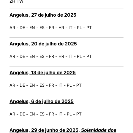
ZH_TW
Angelus, 27 de julho de 2025
-
-
-
-
-
-
-
-
AR
DE
EN
ES
FR
HR
IT
PL
PT
Angelus, 20 de julho de 2025
-
-
-
-
-
-
-
-
AR
DE
EN
ES
FR
HR
IT
PL
PT
Angelus, 13 de julho de 2025
-
-
-
-
-
-
-
AR
DE
EN
ES
FR
IT
PL
PT
Angelus, 6 de julho de 2025
-
-
-
-
-
-
-
AR
DE
EN
ES
FR
IT
PL
PT
Angelus, 29 de junho de 2025,
Solenidade dos