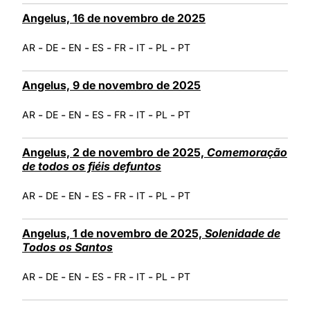
Angelus, 16 de novembro de 2025
-
-
-
-
-
-
-
AR
DE
EN
ES
FR
IT
PL
PT
Angelus, 9 de novembro de 2025
-
-
-
-
-
-
-
AR
DE
EN
ES
FR
IT
PL
PT
Angelus, 2 de novembro de 2025,
Comemoração
de todos os fiéis defuntos
-
-
-
-
-
-
-
AR
DE
EN
ES
FR
IT
PL
PT
Angelus, 1 de novembro de 2025,
Solenidade de
Todos os Santos
-
-
-
-
-
-
-
AR
DE
EN
ES
FR
IT
PL
PT