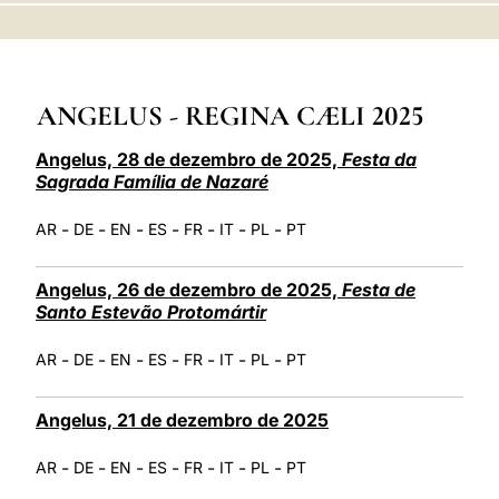
LATINE
ANGELUS - REGINA CÆLI 2025
Angelus, 28 de dezembro de 2025,
Festa da
Sagrada Família de Nazaré
-
-
-
-
-
-
-
AR
DE
EN
ES
FR
IT
PL
PT
Angelus, 26 de dezembro de 2025,
Festa de
Santo Estevão Protomártir
-
-
-
-
-
-
-
AR
DE
EN
ES
FR
IT
PL
PT
Angelus, 21 de dezembro de 2025
-
-
-
-
-
-
-
AR
DE
EN
ES
FR
IT
PL
PT