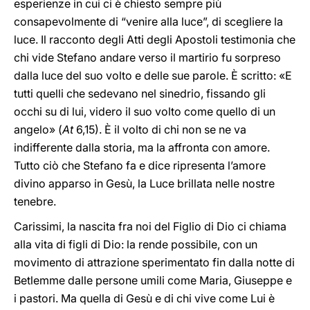
esperienze in cui ci è chiesto sempre più
consapevolmente di “venire alla luce”, di scegliere la
luce. Il racconto degli Atti degli Apostoli testimonia che
chi vide Stefano andare verso il martirio fu sorpreso
dalla luce del suo volto e delle sue parole. È scritto: «E
tutti quelli che sedevano nel sinedrio, fissando gli
occhi su di lui, videro il suo volto come quello di un
angelo» (
At
6,15). È il volto di chi non se ne va
indifferente dalla storia, ma la affronta con amore.
Tutto ciò che Stefano fa e dice ripresenta l’amore
divino apparso in Gesù, la Luce brillata nelle nostre
tenebre.
Carissimi, la nascita fra noi del Figlio di Dio ci chiama
alla vita di figli di Dio: la rende possibile, con un
movimento di attrazione sperimentato fin dalla notte di
Betlemme dalle persone umili come Maria, Giuseppe e
i pastori. Ma quella di Gesù e di chi vive come Lui è