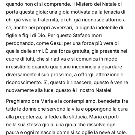
quando non ci si comprende. Il Mistero del Natale ci
porta questa gioia: una gioia motivata dalla tenacia di
chi già vive la fraternità, di chi già riconosce attorno a
sé, anche nei propri avversari, la dignità indelebile di
figlie e figli di Dio. Per questo Stefano morì
perdonando, come Gesù: per una forza più vera di
quella delle armi. È una forza gratuita, già presente nel
cuore di tutti, che si riattiva e si comunica in modo
irresistibile quando qualcuno incomincia a guardare
diversamente il suo prossimo, a offrirgli attenzione e
riconoscimento. Sì, questo è rinascere, questo è venire
nuovamente alla luce, questo è il nostro Natale!
Preghiamo ora Maria e la contempliamo, benedetta fra
tutte le donne che servono la vita e oppongono la cura
alla prepotenza, la fede alla sfiducia. Maria ci porti
nella sua stessa gioia, una gioia che dissolve ogni
paura e ogni minaccia come si scioglie la neve al sole.