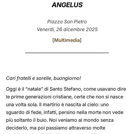
ANGELUS
LATINE
Piazza San Pietro
Venerdì, 26 dicembre 2025
[
Multimedia
]
________________________________________
Cari fratelli e sorelle, buongiorno!
Oggi è il “natale” di Santo Stefano, come usavano dire
le prime generazioni cristiane, certe che non si nasce
una volta sola. Il martirio è nascita al cielo: uno
sguardo di fede, infatti, persino nella morte non vede
più soltanto il buio. Noi veniamo al mondo senza
deciderlo, ma poi passiamo attraverso molte