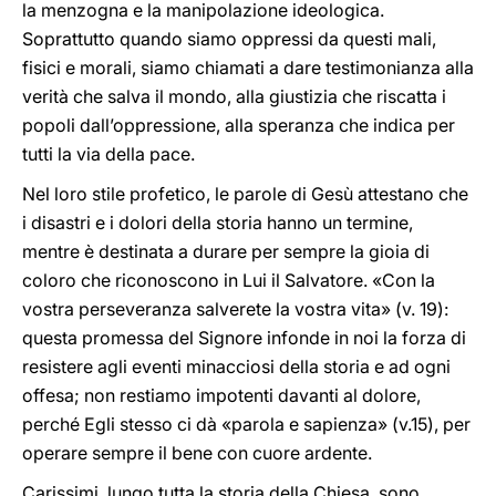
la menzogna e la manipolazione ideologica.
Soprattutto quando siamo oppressi da questi mali,
fisici e morali, siamo chiamati a dare testimonianza alla
verità che salva il mondo, alla giustizia che riscatta i
popoli dall’oppressione, alla speranza che indica per
tutti la via della pace.
Nel loro stile profetico, le parole di Gesù attestano che
i disastri e i dolori della storia hanno un termine,
mentre è destinata a durare per sempre la gioia di
coloro che riconoscono in Lui il Salvatore. «Con la
vostra perseveranza salverete la vostra vita» (v. 19):
questa promessa del Signore infonde in noi la forza di
resistere agli eventi minacciosi della storia e ad ogni
offesa; non restiamo impotenti davanti al dolore,
perché Egli stesso ci dà «parola e sapienza» (v.15), per
operare sempre il bene con cuore ardente.
Carissimi, lungo tutta la storia della Chiesa, sono