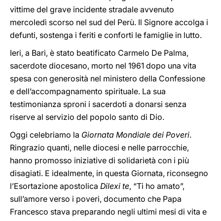
vittime del grave incidente stradale avvenuto
mercoledì scorso nel sud del Perù. Il Signore accolga i
defunti, sostenga i feriti e conforti le famiglie in lutto.
Ieri, a Bari, è stato beatificato Carmelo De Palma,
sacerdote diocesano, morto nel 1961 dopo una vita
spesa con generosità nel ministero della Confessione
e dell’accompagnamento spirituale. La sua
testimonianza sproni i sacerdoti a donarsi senza
riserve al servizio del popolo santo di Dio.
Oggi celebriamo la
Giornata Mondiale dei Poveri
.
Ringrazio quanti, nelle diocesi e nelle parrocchie,
hanno promosso iniziative di solidarietà con i più
disagiati. E idealmente, in questa Giornata, riconsegno
l’Esortazione apostolica
Dilexi te
, “Ti ho amato”,
sull’amore verso i poveri, documento che Papa
Francesco stava preparando negli ultimi mesi di vita e