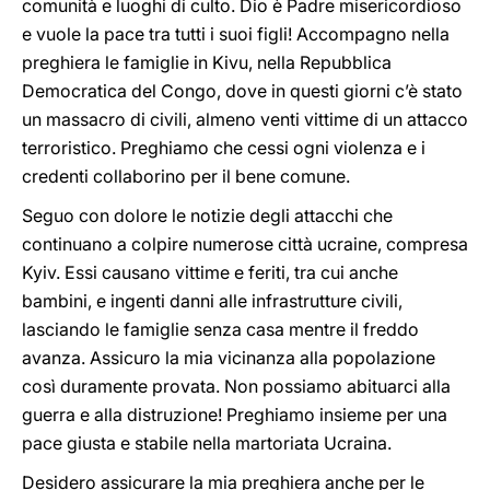
comunità e luoghi di culto. Dio è Padre misericordioso
e vuole la pace tra tutti i suoi figli! Accompagno nella
preghiera le famiglie in Kivu, nella Repubblica
Democratica del Congo, dove in questi giorni c’è stato
un massacro di civili, almeno venti vittime di un attacco
terroristico. Preghiamo che cessi ogni violenza e i
credenti collaborino per il bene comune.
Seguo con dolore le notizie degli attacchi che
continuano a colpire numerose città ucraine, compresa
Kyiv. Essi causano vittime e feriti, tra cui anche
bambini, e ingenti danni alle infrastrutture civili,
lasciando le famiglie senza casa mentre il freddo
avanza. Assicuro la mia vicinanza alla popolazione
così duramente provata. Non possiamo abituarci alla
guerra e alla distruzione! Preghiamo insieme per una
pace giusta e stabile nella martoriata Ucraina.
Desidero assicurare la mia preghiera anche per le