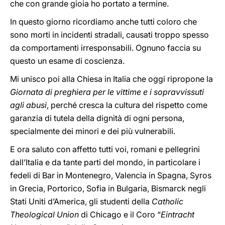
che con grande gioia ho portato a termine.
In questo giorno ricordiamo anche tutti coloro che
sono morti in incidenti stradali, causati troppo spesso
da comportamenti irresponsabili. Ognuno faccia su
questo un esame di coscienza.
Mi unisco poi alla Chiesa in Italia che oggi ripropone la
Giornata di preghiera per le vittime e i sopravvissuti
agli abusi
, perché cresca la cultura del rispetto come
garanzia di tutela della dignità di ogni persona,
specialmente dei minori e dei più vulnerabili.
E ora saluto con affetto tutti voi, romani e pellegrini
dall’Italia e da tante parti del mondo, in particolare i
fedeli di Bar in Montenegro, Valencia in Spagna, Syros
in Grecia, Portorico, Sofia in Bulgaria, Bismarck negli
Stati Uniti d’America, gli studenti della
Catholic
Theological Union
di Chicago e il Coro “
Eintracht