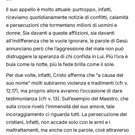
Il suo appello è molto attuale: purtroppo, infatti,
riceviamo quotidianamente notizie di conflitti, calamità
e persecuzioni che tormentano milioni di uomini e
donne. Sia davanti a queste afflizioni, sia davanti
all’indifferenza che le vuole ignorare, le parole di Gesù
annunciano però che l’aggressione del male non può
distruggere la speranza di chi confida in Lui. Più l’ora è
buia come la notte, più la fede brilla come il sole.
Per due volte, infatti, Cristo afferma che “a causa del
suo nome” molti subiranno violenze e tradimenti (cfr v.
12.17), ma proprio allora avranno l’occasione di dare
testimonianza (cfr v. 13). Sull’esempio del Maestro, che
sulla croce rivelò l’immensità del suo amore, tale
incoraggiamento ci riguarda tutti. La persecuzione dei
cristiani, infatti, non accade solo con le armi e i
maltrattamenti, ma anche con le parole, cioè attraverso