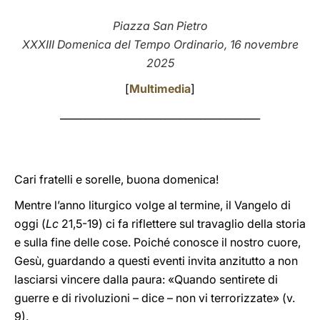
LATINE
Piazza San Pietro
XXXIII Domenica del Tempo Ordinario, 16 novembre
2025
[
Multimedia
]
________________________________________
Cari fratelli e sorelle, buona domenica!
Mentre l’anno liturgico volge al termine, il Vangelo di
oggi (
Lc
21,5-19) ci fa riflettere sul travaglio della storia
e sulla fine delle cose. Poiché conosce il nostro cuore,
Gesù, guardando a questi eventi invita anzitutto a non
lasciarsi vincere dalla paura: «Quando sentirete di
guerre e di rivoluzioni – dice – non vi terrorizzate» (v.
9).