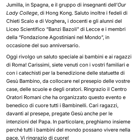
Jumilla, in Spagna, e il gruppo di insegnanti dell’
Our
Lady College
, di Hong Kong. Saluto inoltre i fedeli di
Chieti Scalo e di Voghera
,
i docenti e gli alunni del
Liceo Scientifico “Banzi Bazoli” di Lecce e i membri
della “Fondazione Agostiniani nel Mondo”, in
occasione del suo anniversario.
Oggi rivolgo un saluto speciale ai bambini e ai ragazzi
di Roma! Carissimi, siete venuti con i vostri familiari e
con i catechisti per la benedizione delle statuette di
Gesù Bambino, da collocare nel presepio delle vostre
case, delle scuole e degli oratori. Ringrazio il Centro
Oratori Romani che ha organizzato questo evento e
benedico di cuore tutti i Bambinelli. Cari ragazzi,
davanti al presepe, pregate Gesù anche per le
intenzioni del Papa. In particolare, preghiamo insieme
perché tutti i bambini del mondo possano vivere nella
pace. Vi ringrazio di cuore!