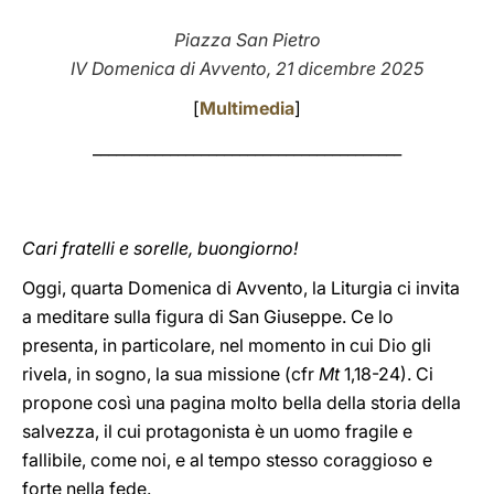
LATINE
Piazza San Pietro
IV Domenica di Avvento, 21 dicembre 2025
[
Multimedia
]
________________________________________
Cari fratelli e sorelle, buongiorno!
Oggi, quarta Domenica di Avvento, la Liturgia ci invita
a meditare sulla figura di San Giuseppe. Ce lo
presenta, in particolare, nel momento in cui Dio gli
rivela, in sogno, la sua missione (cfr
Mt
1,18-24). Ci
propone così una pagina molto bella della storia della
salvezza, il cui protagonista è un uomo fragile e
fallibile, come noi, e al tempo stesso coraggioso e
forte nella fede.