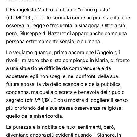
L’Evangelista Matteo lo chiama “uomo giusto”
(cfr
Mt
1,19), e ciò lo connota come un pio israelita, che
osserva la Legge e frequenta la sinagoga. Oltre a ciò,
però, Giuseppe di Nazaret ci appare anche come una
persona estremamente sensibile e umana.
Lo vediamo quando, prima ancora che l’Angelo gli
riveli il mistero che si sta compiendo in Maria, di fronte
a una situazione difficile da comprendere e da
accettare, egli non sceglie, nei confronti della sua
futura sposa, la via dello scandalo e della pubblica
condanna, ma quella discreta e benevola del ripudio
segreto (cfr
Mt
1,19). E così mostra di cogliere il senso
più profondo della sua stessa osservanza religiosa:
quello della misericordia.
La purezza e la nobiltà dei suoi sentimenti, però,
diventano ancora più evidenti quando il Signore, in