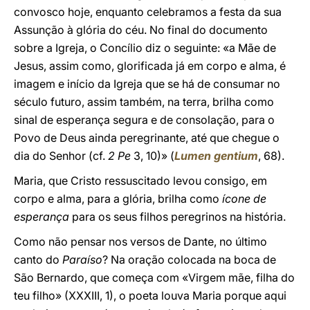
convosco hoje, enquanto celebramos a festa da sua
Assunção à glória do céu. No final do documento
sobre a Igreja, o Concílio diz o seguinte: «a Mãe de
Jesus, assim como, glorificada já em corpo e alma, é
imagem e início da Igreja que se há de consumar no
século futuro, assim também, na terra, brilha como
sinal de esperança segura e de consolação, para o
Povo de Deus ainda peregrinante, até que chegue o
dia do Senhor (cf.
2 Pe
3, 10)» (
Lumen gentium
, 68).
Maria, que Cristo ressuscitado levou consigo, em
corpo e alma, para a glória, brilha como
ícone de
esperança
para os seus filhos peregrinos na história.
Como não pensar nos versos de Dante, no último
canto do
Paraíso
? Na oração colocada na boca de
São Bernardo, que começa com «Virgem mãe, filha do
teu filho» (XXXIII, 1), o poeta louva Maria porque aqui