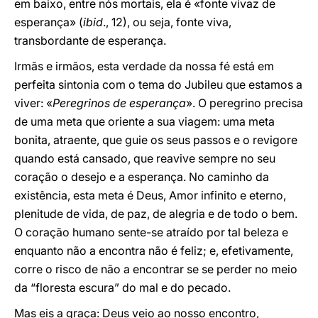
em baixo, entre nós mortais, ela é «fonte vivaz de
esperança» (
ibid
., 12), ou seja, fonte viva,
transbordante de esperança.
Irmãs e irmãos, esta verdade da nossa fé está em
perfeita sintonia com o tema do Jubileu que estamos a
viver: «
Peregrinos de esperança
». O peregrino precisa
de uma meta que oriente a sua viagem: uma meta
bonita, atraente, que guie os seus passos e o revigore
quando está cansado, que reavive sempre no seu
coração o desejo e a esperança. No caminho da
existência, esta meta é Deus, Amor infinito e eterno,
plenitude de vida, de paz, de alegria e de todo o bem.
O coração humano sente-se atraído por tal beleza e
enquanto não a encontra não é feliz; e, efetivamente,
corre o risco de não a encontrar se se perder no meio
da “floresta escura” do mal e do pecado.
Mas eis a graça: Deus veio ao nosso encontro,