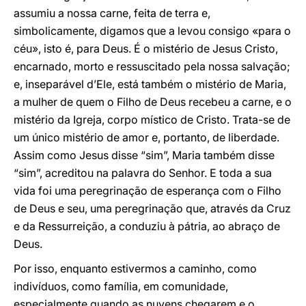
assumiu a nossa carne, feita de terra e,
simbolicamente, digamos que a levou consigo «para o
céu», isto é, para Deus. É o mistério de Jesus Cristo,
encarnado, morto e ressuscitado pela nossa salvação;
e, inseparável d’Ele, está também o mistério de Maria,
a mulher de quem o Filho de Deus recebeu a carne, e o
mistério da Igreja, corpo místico de Cristo. Trata-se de
um único mistério de amor e, portanto, de liberdade.
Assim como Jesus disse “sim”, Maria também disse
“sim”, acreditou na palavra do Senhor. E toda a sua
vida foi uma peregrinação de esperança com o Filho
de Deus e seu, uma peregrinação que, através da Cruz
e da Ressurreição, a conduziu à pátria, ao abraço de
Deus.
Por isso, enquanto estivermos a caminho, como
indivíduos, como família, em comunidade,
especialmente quando as nuvens chegarem e o