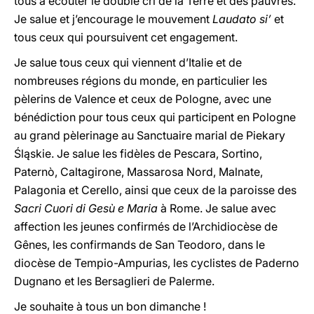
tous à écouter le double cri de la Terre et des pauvres.
Je salue et j’encourage le mouvement
Laudato si’
et
tous ceux qui poursuivent cet engagement.
Je salue tous ceux qui viennent d’Italie et de
nombreuses régions du monde, en particulier les
pèlerins de Valence et ceux de Pologne, avec une
bénédiction pour tous ceux qui participent en Pologne
au grand pèlerinage au Sanctuaire marial de Piekary
Śląskie. Je salue les fidèles de Pescara, Sortino,
Paternò, Caltagirone, Massarosa Nord, Malnate,
Palagonia et Cerello, ainsi que ceux de la paroisse des
Sacri Cuori di Gesù e Maria
à Rome. Je salue avec
affection les jeunes confirmés de l’Archidiocèse de
Gênes, les confirmands de San Teodoro, dans le
diocèse de Tempio-Ampurias, les cyclistes de Paderno
Dugnano et les Bersaglieri de Palerme.
Je souhaite à tous un bon dimanche !