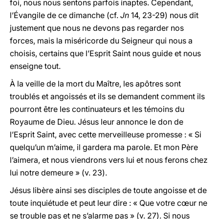
foi, nous nous sentons parfois inaptes. Cependant,
l’Évangile de ce dimanche (cf.
Jn
14, 23-29) nous dit
justement que nous ne devons pas regarder nos
forces, mais la miséricorde du Seigneur qui nous a
choisis, certains que l’Esprit Saint nous guide et nous
enseigne tout.
À la veille de la mort du Maître, les apôtres sont
troublés et angoissés et ils se demandent comment ils
pourront être les continuateurs et les témoins du
Royaume de Dieu. Jésus leur annonce le don de
l’Esprit Saint, avec cette merveilleuse promesse : « Si
quelqu’un m’aime, il gardera ma parole. Et mon Père
l’aimera, et nous viendrons vers lui et nous ferons chez
lui notre demeure » (v. 23).
Jésus libère ainsi ses disciples de toute angoisse et de
toute inquiétude et peut leur dire : « Que votre cœur ne
se trouble pas et ne s’alarme pas » (v. 27). Si nous