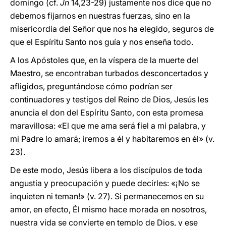
domingo (cf.
Jn
14,23-29) justamente nos dice que no
debemos fijarnos en nuestras fuerzas, sino en la
misericordia del Señor que nos ha elegido, seguros de
que el Espíritu Santo nos guía y nos enseña todo.
A los Apóstoles que, en la víspera de la muerte del
Maestro, se encontraban turbados desconcertados y
afligidos, preguntándose cómo podrían ser
continuadores y testigos del Reino de Dios, Jesús les
anuncia el don del Espíritu Santo, con esta promesa
maravillosa: «El que me ama será fiel a mi palabra, y
mi Padre lo amará; iremos a él y habitaremos en él» (v.
23).
De este modo, Jesús libera a los discípulos de toda
angustia y preocupación y puede decirles: «¡No se
inquieten ni teman!» (v. 27). Si permanecemos en su
amor, en efecto, Él mismo hace morada en nosotros,
nuestra vida se convierte en templo de Dios, y ese