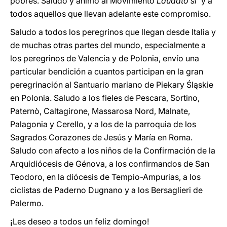
pobres. Saludo y animo al Movimiento
Laudato si’
y a
todos aquellos que llevan adelante este compromiso.
Saludo a todos los peregrinos que llegan desde Italia y
de muchas otras partes del mundo, especialmente a
los peregrinos de Valencia y de Polonia, envío una
particular bendición a cuantos participan en la gran
peregrinación al Santuario mariano de Piekary Śląskie
en Polonia. Saludo a los fieles de Pescara, Sortino,
Paternò, Caltagirone, Massarosa Nord, Malnate,
Palagonia y Cerello, y a los de la parroquia de los
Sagrados Corazones de Jesús y María en Roma.
Saludo con afecto a los niños de la Confirmación de la
Arquidiócesis de Génova, a los confirmandos de San
Teodoro, en la diócesis de Tempio-Ampurias, a los
ciclistas de Paderno Dugnano y a los Bersaglieri de
Palermo.
¡Les deseo a todos un feliz domingo!