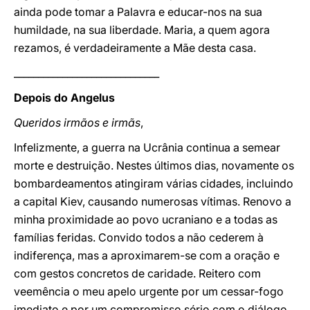
ainda pode tomar a Palavra e educar-nos na sua
humildade, na sua liberdade. Maria, a quem agora
rezamos, é verdadeiramente a Mãe desta casa.
______________________________
Depois do Angelus
Queridos irmãos e irmãs
,
Infelizmente, a guerra na Ucrânia continua a semear
morte e destruição. Nestes últimos dias, novamente os
bombardeamentos atingiram várias cidades, incluindo
a capital Kiev, causando numerosas vítimas. Renovo a
minha proximidade ao povo ucraniano e a todas as
famílias feridas. Convido todos a não cederem à
indiferença, mas a aproximarem-se com a oração e
com gestos concretos de caridade. Reitero com
veemência o meu apelo urgente por um cessar-fogo
imediato e por um compromisso sério com o diálogo.