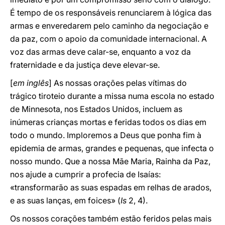
É tempo de os responsáveis renunciarem à lógica das
armas e enveredarem pelo caminho da negociação e
da paz, com o apoio da comunidade internacional. A
voz das armas deve calar-se, enquanto a voz da
fraternidade e da justiça deve elevar-se.
[
em inglês
] As nossas orações pelas vítimas do
trágico tiroteio durante a missa numa escola no estado
de Minnesota, nos Estados Unidos, incluem as
inúmeras crianças mortas e feridas todos os dias em
todo o mundo. Imploremos a Deus que ponha fim à
epidemia de armas, grandes e pequenas, que infecta o
nosso mundo. Que a nossa Mãe Maria, Rainha da Paz,
nos ajude a cumprir a profecia de Isaías:
«transformarão as suas espadas em relhas de arados,
e as suas lanças, em foices» (
Is
2, 4).
Os nossos corações também estão feridos pelas mais