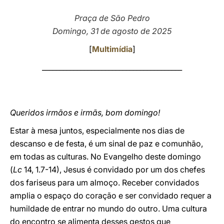
LATINE
Praça de São Pedro
Domingo, 31 de agosto de 2025
[
Multimídia
]
________________________________________
Queridos irmãos e irmãs, bom domingo!
Estar à mesa juntos, especialmente nos dias de
descanso e de festa, é um sinal de paz e comunhão,
em todas as culturas. No Evangelho deste domingo
(
Lc
14, 1.7-14), Jesus é convidado por um dos chefes
dos fariseus para um almoço. Receber convidados
amplia o espaço do coração e ser convidado requer a
humildade de entrar no mundo do outro. Uma cultura
do encontro se alimenta desses gestos que