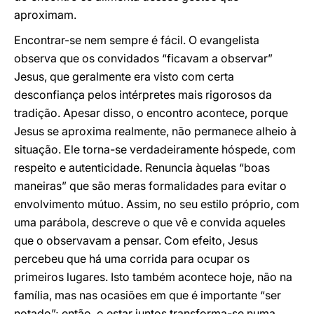
aproximam.
Encontrar-se nem sempre é fácil. O evangelista
observa que os convidados “ficavam a observar”
Jesus, que geralmente era visto com certa
desconfiança pelos intérpretes mais rigorosos da
tradição. Apesar disso, o encontro acontece, porque
Jesus se aproxima realmente, não permanece alheio à
situação. Ele torna-se verdadeiramente hóspede, com
respeito e autenticidade. Renuncia àquelas “boas
maneiras” que são meras formalidades para evitar o
envolvimento mútuo. Assim, no seu estilo próprio, com
uma parábola, descreve o que vê e convida aqueles
que o observavam a pensar. Com efeito, Jesus
percebeu que há uma corrida para ocupar os
primeiros lugares. Isto também acontece hoje, não na
família, mas nas ocasiões em que é importante “ser
notado”; então, o estar juntos transforma-se numa