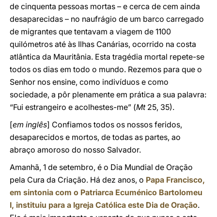
de cinquenta pessoas mortas – e cerca de cem ainda
desaparecidas – no naufrágio de um barco carregado
de migrantes que tentavam a viagem de 1100
quilómetros até às Ilhas Canárias, ocorrido na costa
atlântica da Mauritânia. Esta tragédia mortal repete-se
todos os dias em todo o mundo. Rezemos para que o
Senhor nos ensine, como indivíduos e como
sociedade, a pôr plenamente em prática a sua palavra:
“Fui estrangeiro e acolhestes-me” (
Mt
25, 35).
[
em inglês
] Confiamos todos os nossos feridos,
desaparecidos e mortos, de todas as partes, ao
abraço amoroso do nosso Salvador.
Amanhã, 1 de setembro, é o Dia Mundial de Oração
pela Cura da Criação. Há dez anos, o
Papa Francisco,
em sintonia com o Patriarca Ecuménico Bartolomeu
I, instituiu para a Igreja Católica este Dia de Oração
.