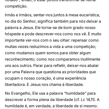
competição.
Irmãs e irmãos, sentar-nos juntos à mesa eucarística,
no dia do Senhor, significa também para nós deixar a
palavra a Jesus. Ele torna-se de bom grado nosso
hóspede e pode descrever-nos como nos vê. É muito
importante ver-nos com o seu olhar: repensar como
muitas vezes reduzimos a vida a uma competição;
como mudamos quem somos para obter algum
reconhecimento; como nos comparamos inutilmente
uns aos outros. Parar para refletir, deixar-nos abalar
por uma Palavra que questiona as prioridades que
ocupam o nosso coração, é uma experiência
libertadora. E Jesus nos chama à liberdade.
No Evangelho, Ele usa a palavra “humildade” para
descrever a forma plena da liberdade (cf.
Lc
14,11). A
humildade é, em verdade, a liberdade de si mesmo.