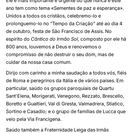
Ele é mais importante e urgente do que nunca e este
ano tem como tema «Sementes de paz e esperança».
Unidos a todos os cristãos, celebremo-lo e
prolonguemo-lo no “Tempo da Criação” até ao dia 4
de outubro, festa de São Francisco de Assis. No
espírito do
Cântico do Irmão Sol,
composto por ele há
800 anos, louvemos a Deus e renovemos o
compromisso de não destruir o seu dom, mas de
cuidar da nossa casa comum.
Dirijo com carinho a minha saudação a todos vós, fiéis
de Roma e peregrinos da Itália e de vários países. Em
particular, saúdo os grupos paroquiais de Quartu
Sant'Elena, Morigerati, Venegono, Rezzato, Brescello,
Boretto e Gualtieri, Val di Gresta, Valmadrera, Stiatico,
Sortino e Casadio; e o grupo de famílias de Lucca que
veio pela Via Francigena.
Saúdo também a Fraternidade Leiga das Irmãs