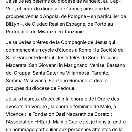
Je salue les pèlerins du diocèse de Mindelo, au Cap-
Vert, et ceux du diocèse de Côme ; ainsi que les
groupes venus d’Angola, de Pologne – en particulier de
Bliżyn –, de Ciudad Real en Espagne, de Porto au
Portugal et de Mwanza en Tanzanie.
Je salue les prêtres de la Compagnie de Jésus qui
commencent un cycle d’études à Rome ; la Société de
Saint-Vincent-de-Paul ; les fidèles de Sora, Pescara,
Macerata, San Giovanni in Marignano, Venise, Bassano
del Grappa, Santa Caterina Villarmosa, Tarente,
Somma Vesuviana, Ponzano Romano et divers
groupes du diocèse de Padoue.
Je suis heureux d’accueillir la chorale de l’Ordre des
avocats de Vérone ; la chorale féminine de Malo, à
Vicence ; la Fondation Oasi Nazareth de Corato ;
l’Association H-Earth Mani e Cuore ; et je tiens à rendre
un hommage particulier aux personnes atteintes de la