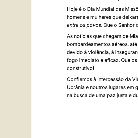
Hoje é o Dia Mundial das Missõ
homens e mulheres que deixar
entre os povos
. Que o Senhor 
As notícias que chegam de Mia
bombardeamentos aéreos, até m
devido à violência, à insegura
fogo imediato e eficaz. Que os
construtivo!
Confiemos à intercessão da Vi
Ucrânia e noutros lugares em 
na busca de uma paz justa e d