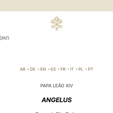
2025
AR
-
DE
-
EN
-
ES
-
FR
-
IT
-
PL
-
PT
PAPA LEÃO XIV
ANGELUS