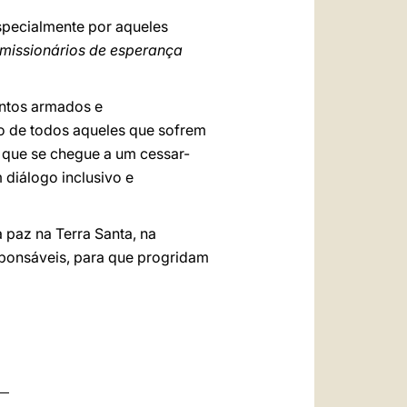
especialmente por aqueles
missionários de esperança
ontos armados e
o de todos aqueles que sofrem
a que se chegue a um cessar-
 diálogo inclusivo e
 paz na Terra Santa, na
sponsáveis, para que progridam