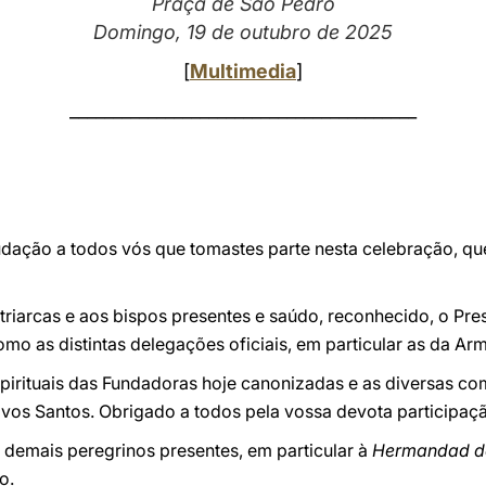
Praça de São Pedro
Domingo, 19 de outubro de 2025
[
Multimedia
]
________________________________________
udação a todos vós que tomastes parte nesta celebração, qu
riarcas e aos bispos presentes e saúdo, reconhecido, o Pres
mo as distintas delegações oficiais, em particular as da Ar
espirituais das Fundadoras hoje canonizadas e as diversas c
ovos Santos. Obrigado a todos pela vossa devota participaç
demais peregrinos presentes, em particular à
Hermandad de
o.