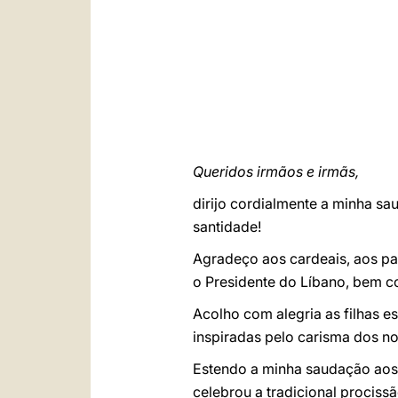
Queridos irmãos e irmãs,
dirijo cordialmente a minha sa
santidade!
Agradeço aos cardeais, aos pat
o Presidente do Líbano, bem co
Acolho com alegria as filhas 
inspiradas pelo carisma dos n
Estendo a minha saudação aos 
celebrou a tradicional procissã