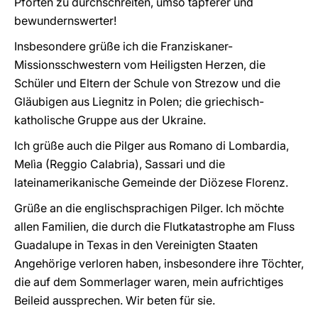
Pforten zu durchschreiten, umso tapferer und
bewundernswerter!
Insbesondere grüße ich die Franziskaner-
Missionsschwestern vom Heiligsten Herzen, die
Schüler und Eltern der Schule von Strezow und die
Gläubigen aus Liegnitz in Polen; die griechisch-
katholische Gruppe aus der Ukraine.
Ich grüße auch die Pilger aus Romano di Lombardia,
Melìa (Reggio Calabria), Sassari und die
lateinamerikanische Gemeinde der Diözese Florenz.
Grüße an die englischsprachigen Pilger. Ich möchte
allen Familien, die durch die Flutkatastrophe am Fluss
Guadalupe in Texas in den Vereinigten Staaten
Angehörige verloren haben, insbesondere ihre Töchter,
die auf dem Sommerlager waren, mein aufrichtiges
Beileid aussprechen. Wir beten für sie.