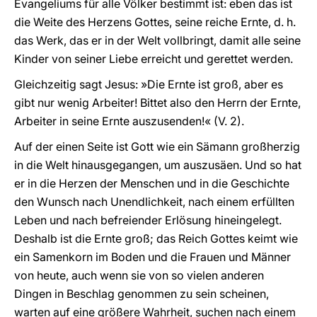
Evangeliums für alle Völker bestimmt ist: eben das ist
die Weite des Herzens Gottes, seine reiche Ernte, d. h.
das Werk, das er in der Welt vollbringt, damit alle seine
Kinder von seiner Liebe erreicht und gerettet werden.
Gleichzeitig sagt Jesus: »Die Ernte ist groß, aber es
gibt nur wenig Arbeiter! Bittet also den Herrn der Ernte,
Arbeiter in seine Ernte auszusenden!« (V. 2).
Auf der einen Seite ist Gott wie ein Sämann großherzig
in die Welt hinausgegangen, um auszusäen. Und so hat
er in die Herzen der Menschen und in die Geschichte
den Wunsch nach Unendlichkeit, nach einem erfüllten
Leben und nach befreiender Erlösung hineingelegt.
Deshalb ist die Ernte groß; das Reich Gottes keimt wie
ein Samenkorn im Boden und die Frauen und Männer
von heute, auch wenn sie von so vielen anderen
Dingen in Beschlag genommen zu sein scheinen,
warten auf eine größere Wahrheit, suchen nach einem