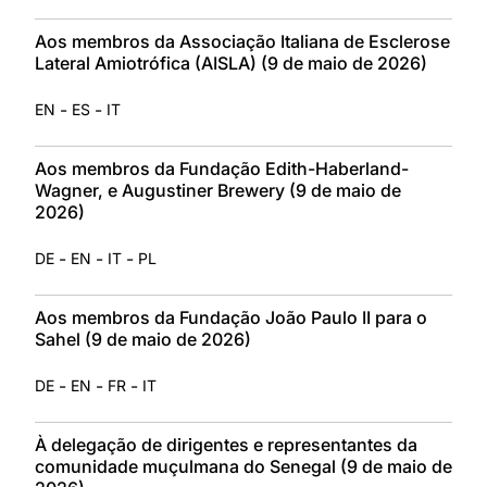
Aos membros da Associação Italiana de Esclerose
Lateral Amiotrófica (AISLA) (9 de maio de 2026)
-
-
EN
ES
IT
Aos membros da Fundação Edith-Haberland-
Wagner, e Augustiner Brewery (9 de maio de
2026)
-
-
-
DE
EN
IT
PL
Aos membros da Fundação João Paulo II para o
Sahel (9 de maio de 2026)
-
-
-
DE
EN
FR
IT
À delegação de dirigentes e representantes da
comunidade muçulmana do Senegal (9 de maio de