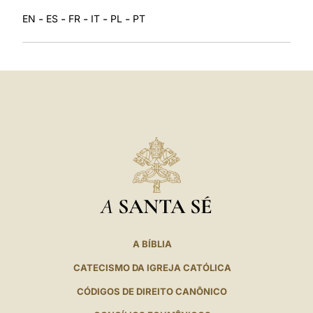
-
-
-
-
-
EN
ES
FR
IT
PL
PT
A
SANTA SÉ
A BÍBLIA
CATECISMO DA IGREJA CATÓLICA
CÓDIGOS DE DIREITO CANÔNICO