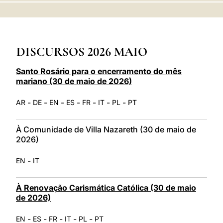
LATINE
DISCURSOS 2026 MAIO
Santo Rosário para o encerramento do mês
mariano (30 de maio de 2026)
-
-
-
-
-
-
-
AR
DE
EN
ES
FR
IT
PL
PT
À Comunidade de Villa Nazareth (30 de maio de
2026)
-
EN
IT
À Renovação Carismática Católica (30 de maio
de 2026)
-
-
-
-
-
EN
ES
FR
IT
PL
PT