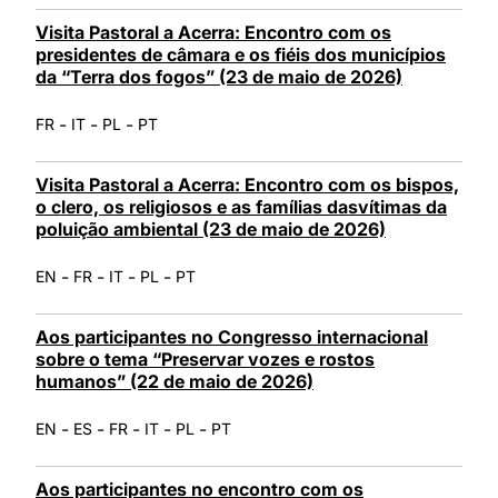
Visita Pastoral a Acerra: Encontro com os
presidentes de câmara e os fiéis dos municípios
da “Terra dos fogos” (23 de maio de 2026)
-
-
-
FR
IT
PL
PT
Visita Pastoral a Acerra: Encontro com os bispos,
o clero, os religiosos e as famílias dasvítimas da
poluição ambiental (23 de maio de 2026)
-
-
-
-
EN
FR
IT
PL
PT
Aos participantes no Congresso internacional
sobre o tema “Preservar vozes e rostos
humanos” (22 de maio de 2026)
-
-
-
-
-
EN
ES
FR
IT
PL
PT
Aos participantes no encontro com os