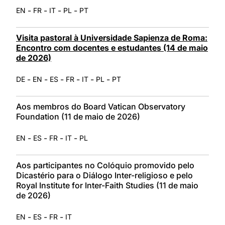
-
-
-
-
EN
FR
IT
PL
PT
Visita pastoral à Universidade Sapienza de Roma:
Encontro com docentes e estudantes (14 de maio
de 2026)
-
-
-
-
-
-
DE
EN
ES
FR
IT
PL
PT
Aos membros do Board Vatican Observatory
Foundation (11 de maio de 2026)
-
-
-
-
EN
ES
FR
IT
PL
Aos participantes no Colóquio promovido pelo
Dicastério para o Diálogo Inter-religioso e pelo
Royal Institute for Inter-Faith Studies (11 de maio
de 2026)
-
-
-
EN
ES
FR
IT