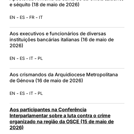
e séquito (18 de maio de 2026)
-
-
-
EN
ES
FR
IT
Aos executivos e funcionários de diversas
instituições bancárias italianas (16 de maio de
2026)
-
-
-
EN
ES
IT
PL
Aos crismandos da Arquidiocese Metropolitana
de Génova (16 de maio de 2026)
-
-
-
EN
ES
IT
PL
Aos participantes na Conferência
Interparlamentar sobre a luta contra o crime
organizado na região da OSCE (15 de maio de
2026)