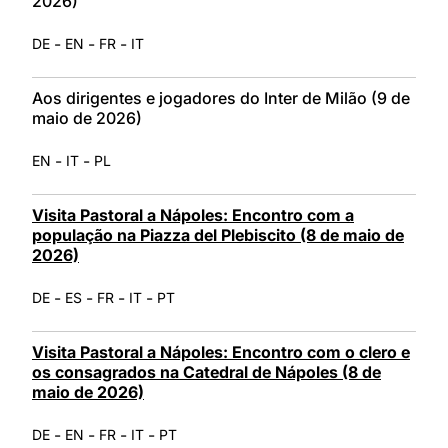
2026)
-
-
-
DE
EN
FR
IT
Aos dirigentes e jogadores do Inter de Milão (9 de
maio de 2026)
-
-
EN
IT
PL
Visita Pastoral a Nápoles: Encontro com a
população na Piazza del Plebiscito (8 de maio de
2026)
-
-
-
-
DE
ES
FR
IT
PT
Visita Pastoral a Nápoles: Encontro com o clero e
os consagrados na Catedral de Nápoles (8 de
maio de 2026)
-
-
-
-
DE
EN
FR
IT
PT