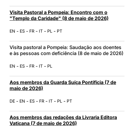
Visita Pastoral a Pompeia: Encontro com o
"Templo da Caridade" (8 de maio de 2026)
-
-
-
-
-
EN
ES
FR
IT
PL
PT
Visita pastoral a Pompeia: Saudação aos doentes
e às pessoas com deficiência (8 de maio de 2026)
-
-
-
-
EN
ES
FR
IT
PL
Aos membros da Guarda Suíça Pontifícia (7 de
maio de 2026)
-
-
-
-
-
-
DE
EN
ES
FR
IT
PL
PT
Aos membros das redações da Livraria Editora
Vaticana (7 de maio de 2026)