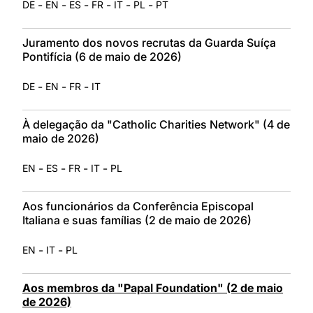
-
-
-
-
-
-
DE
EN
ES
FR
IT
PL
PT
Juramento dos novos recrutas da Guarda Suíça
Pontifícia (6 de maio de 2026)
-
-
-
DE
EN
FR
IT
À delegação da "Catholic Charities Network" (4 de
maio de 2026)
-
-
-
-
EN
ES
FR
IT
PL
Aos funcionários da Conferência Episcopal
Italiana e suas famílias (2 de maio de 2026)
-
-
EN
IT
PL
Aos membros da "Papal Foundation" (2 de maio
de 2026)