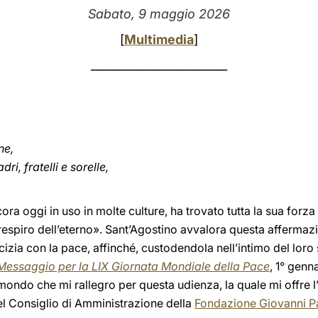
Sabato, 9 maggio 2026
[
Multimedia
]
________________________
ne,
i, fratelli e sorelle,
ra oggi in uso in molte culture, ha trovato tutta la sua forza
 respiro dell’eterno». Sant’Agostino avvalora questa affermazi
cizia con la pace, affinché, custodendola nell’intimo del loro 
Messaggio per la LIX Giornata Mondiale della Pace
, 1° genn
 mondo che mi rallegro per questa udienza, la quale mi offre l
l Consiglio di Amministrazione della
Fondazione Giovanni Pao