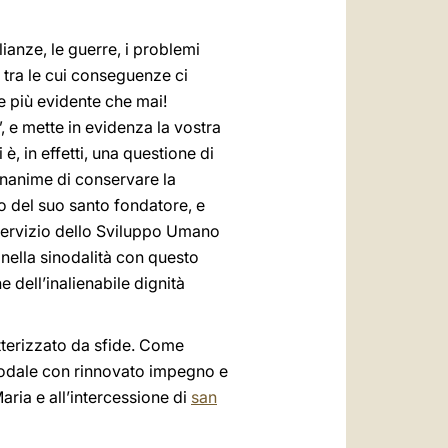
ianze, le guerre, i problemi
 — tra le cui conseguenze ci
re più evidente che mai!
”, e mette in evidenza la vostra
è, in effetti, una questione di
unanime di conservare la
o del suo santo fondatore, e
 Servizio dello Sviluppo Umano
e nella sinodalità con questo
e dell’inalienabile dignità
tterizzato da sfide. Come
nodale con rinnovato impegno e
aria e all’intercessione di
san