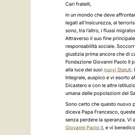
Cari fratelli,
in un mondo che deve affrontare
legati all’insicurezza, al terror
sono, tra l’altro, i flussi migr
Attraverso il suo fine principal
responsabilità sociale. Soccorre
giustizia prima ancora che di c
Fondazione Giovanni Paolo II pe
alla luce dei suoi
nuovi Statuti
.
Integrale, auspico e vi esorto a
Dicastero e con le altre istituz
umana delle popolazioni del Sah
Sono certo che questo nuovo pe
diceva Papa Francesco, queste 
senza perdere la speranza. Vi a
Giovanni Paolo II
, e vi benedic