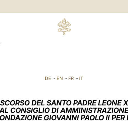
O
DE
-
EN
-
FR
-
IT
ISCORSO DEL SANTO PADRE LEONE X
AL CONSIGLIO DI AMMINISTRAZION
ONDAZIONE GIOVANNI PAOLO II PER 