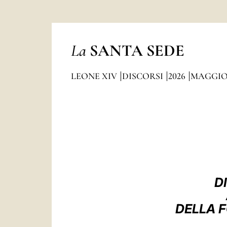
La
SANTA SEDE
LEONE XIV
DISCORSI
2026
MAGGI
D
DELLA F