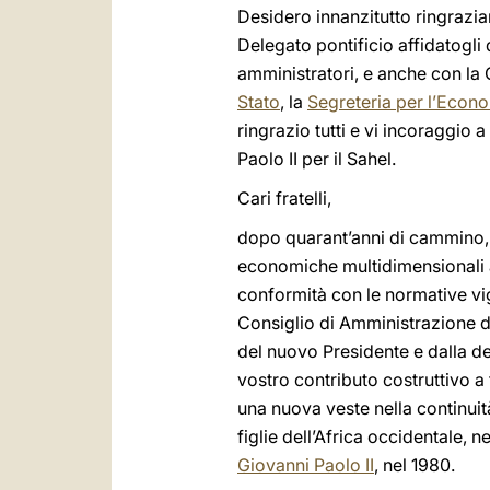
Desidero innanzitutto ringrazi
Delegato pontificio affidatogl
amministratori, e anche con la
Stato
, la
Segreteria per l’Econ
ringrazio tutti e vi incoraggio
Paolo II per il Sahel.
Cari fratelli,
dopo quarant’anni di cammino, l
economiche multidimensionali a 
conformità con le normative vige
Consiglio di Amministrazione de
del nuovo Presidente e dalla de
vostro contributo costruttivo a
una nuova veste nella continuit
figlie dell’Africa occidentale, nel
Giovanni Paolo II
, nel 1980.