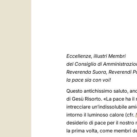
Eccellenze, illustri Membri
del Consiglio di Amministrazio
Reverenda Suora, Reverendi Padr
la pace sia con voi!
Questo antichissimo saluto, anco
di Gesù Risorto. «La pace ha il
intrecciare un’indissolubile ami
intorno il luminoso calore (cfr.
desiderio di pace per il nostro
la prima volta, come membri de