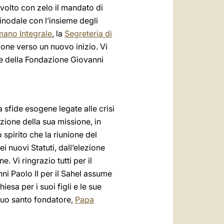
volto con zelo il mandato di
nodale con l’insieme degli
mano Integrale
, la
Segreteria di
ione verso un nuovo inizio. Vi
one della Fondazione Giovanni
 sfide esogene legate alle crisi
zione della sua missione, in
spirito che la riunione del
 nuovi Statuti, dall’elezione
 Vi ringrazio tutti per il
ni Paolo II per il Sahel assume
esa per i suoi figli e le sue
suo santo fondatore,
Papa