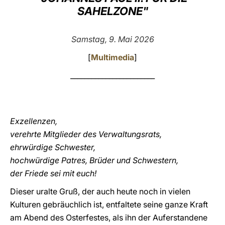
SAHELZONE"
LATINE
Samstag, 9. Mai 2026
[
Multimedia
]
________________________
Exzellenzen,
verehrte Mitglieder des Verwaltungsrats,
ehrwürdige Schwester,
hochwürdige Patres, Brüder und Schwestern,
der Friede sei mit euch!
Dieser uralte Gruß, der auch heute noch in vielen
Kulturen gebräuchlich ist, entfaltete seine ganze Kraft
am Abend des Osterfestes, als ihn der Auferstandene