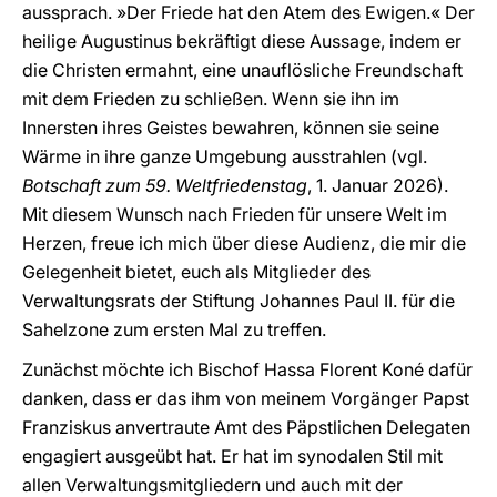
aussprach. »Der Friede hat den Atem des Ewigen.« Der
heilige Augustinus bekräftigt diese Aussage, indem er
die Christen ermahnt, eine unauflösliche Freundschaft
mit dem Frieden zu schließen. Wenn sie ihn im
Innersten ihres Geistes bewahren, können sie seine
Wärme in ihre ganze Umgebung ausstrahlen (vgl.
Botschaft zum 59. Weltfriedenstag
, 1. Januar 2026).
Mit diesem Wunsch nach Frieden für unsere Welt im
Herzen, freue ich mich über diese Audienz, die mir die
Gelegenheit bietet, euch als Mitglieder des
Verwaltungsrats der Stiftung Johannes Paul II. für die
Sahelzone zum ersten Mal zu treffen.
Zunächst möchte ich Bischof Hassa Florent Koné dafür
danken, dass er das ihm von meinem Vorgänger Papst
Franziskus anvertraute Amt des Päpstlichen Delegaten
engagiert ausgeübt hat. Er hat im synodalen Stil mit
allen Verwaltungsmitgliedern und auch mit der