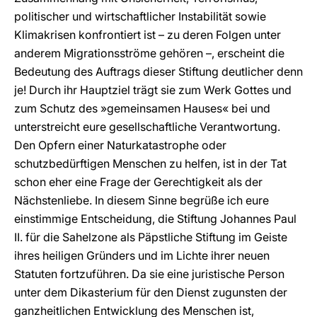
politischer und wirtschaftlicher Instabilität sowie
Klimakrisen konfrontiert ist – zu deren Folgen unter
anderem Migrationsströme gehören –, erscheint die
Bedeutung des Auftrags dieser Stiftung deutlicher denn
je! Durch ihr Hauptziel trägt sie zum Werk Gottes und
zum Schutz des »gemeinsamen Hauses« bei und
unterstreicht eure gesellschaftliche Verantwortung.
Den Opfern einer Naturkatastrophe oder
schutzbedürftigen Menschen zu helfen, ist in der Tat
schon eher eine Frage der Gerechtigkeit als der
Nächstenliebe. In diesem Sinne begrüße ich eure
einstimmige Entscheidung, die Stiftung Johannes Paul
II. für die Sahelzone als Päpstliche Stiftung im Geiste
ihres heiligen Gründers und im Lichte ihrer neuen
Statuten fortzuführen. Da sie eine juristische Person
unter dem Dikasterium für den Dienst zugunsten der
ganzheitlichen Entwicklung des Menschen ist,