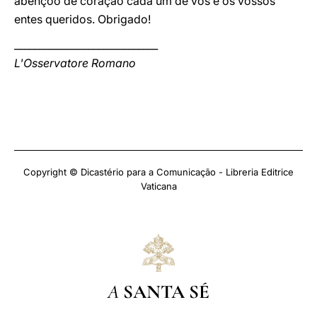
abençoo de coração cada um de vós e os vossos
entes queridos. Obrigado!
_____________________________
L'Osservatore Romano
Copyright © Dicastério para a Comunicação - Libreria Editrice
Vaticana
A
SANTA SÉ