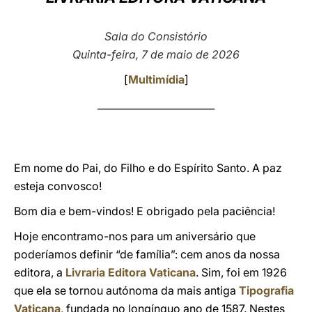
LATINE
Sala do Consistório
Quinta-feira, 7 de maio de 2026
[
Multimídia
]
________________________
Em nome do Pai, do Filho e do Espírito Santo. A paz
esteja convosco!
Bom dia e bem-vindos! E obrigado pela paciência!
Hoje encontramo-nos para um aniversário que
poderíamos definir “de família”: cem anos da nossa
editora, a
Livraria Editora Vaticana
. Sim, foi em 1926
que ela se tornou autónoma da mais antiga
Tipografia
Vaticana
, fundada no longínquo ano de 1587. Nestes