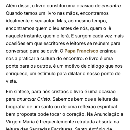
Além disso, o livro constitui uma ocasião de
encontro
.
Quando temos um livro nas mãos, encontramos
idealmente o seu autor. Mas, ao mesmo tempo,
encontramos quem o leu antes de nós, quem o lê
naquele instante, quem o lerá. E surgem cada vez mais
ocasiões em que escritores e leitores se reúnem para
conversar, para se ouvir. O
Papa Francisco
ensinou-
nos a praticar a cultura do encontro: o livro é uma
ponte para os outros, é um motivo de diálogo que nos
enriquece, um estímulo para dilatar o nosso ponto de
vista.
Em síntese, para nós cristãos o livro é uma ocasião
para
anunciar Cristo
. Sabemos bem que a leitura da
biografia de um santo ou de uma reflexão espiritual
bem proposta pode tocar o coração. Na Anunciação a
Virgem Maria é frequentemente retratada absorta na
leitura das Sagradas Escrituras. Santo António de