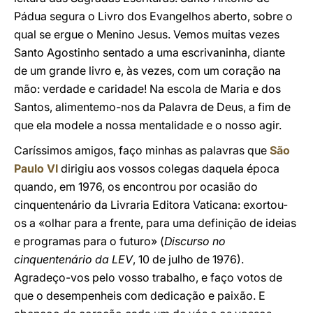
Pádua segura o Livro dos Evangelhos aberto, sobre o
qual se ergue o Menino Jesus. Vemos muitas vezes
Santo Agostinho sentado a uma escrivaninha, diante
de um grande livro e, às vezes, com um coração na
mão: verdade e caridade! Na escola de Maria e dos
Santos, alimentemo-nos da Palavra de Deus, a fim de
que ela modele a nossa mentalidade e o nosso agir.
Caríssimos amigos, faço minhas as palavras que
São
Paulo VI
dirigiu aos vossos colegas daquela época
quando, em 1976, os encontrou por ocasião do
cinquentenário da Livraria Editora Vaticana: exortou-
os a «olhar para a frente, para uma definição de ideias
e programas para o futuro» (
Discurso no
cinquentenário da LEV
, 10 de julho de 1976).
Agradeço-vos pelo vosso trabalho, e faço votos de
que o desempenheis com dedicação e paixão. E